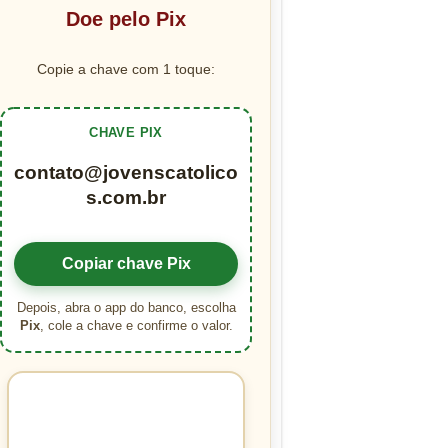
Doe pelo Pix
Copie a chave com 1 toque:
CHAVE PIX
contato@jovenscatolico
s.com.br
Copiar chave Pix
Depois, abra o app do banco, escolha
Pix
, cole a chave e confirme o valor.