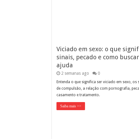
Viciado em sexo: o que signif
sinais, pecado e como buscar
ajuda
2 semanas ago
0
Entenda o que significa ser viciado em sexo, os 
de compulsão, a relação com pornografia, pec
casamento e tratamento.
Saiba mais >>