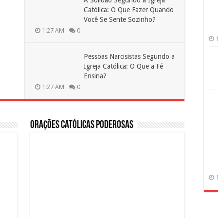
A Solidão Segundo a Igreja
Católica: O Que Fazer Quando
Você Se Sente Sozinho?
1:27 AM
0
Pessoas Narcisistas Segundo a
Igreja Católica: O Que a Fé
Ensina?
1:27 AM
0
Orações Católicas Poderosas