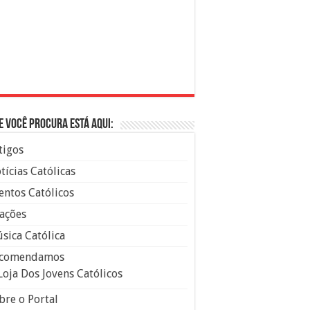
e você procura está aqui:
tigos
tícias Católicas
entos Católicos
ações
sica Católica
comendamos
Loja Dos Jovens Católicos
bre o Portal