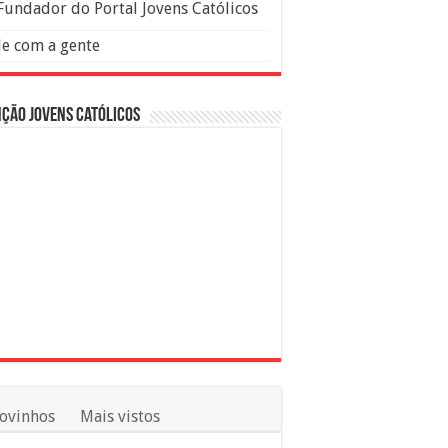
Fundador do Portal Jovens Católicos
le com a gente
ção Jovens Católicos
ovinhos
Mais vistos