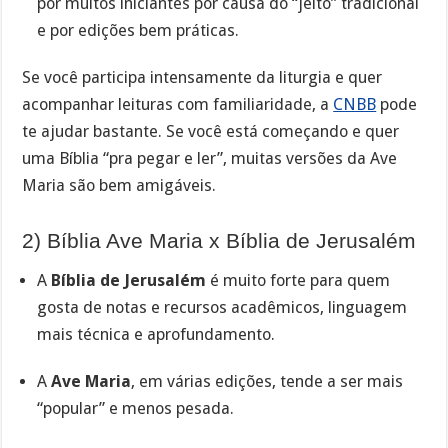
por muitos iniciantes por causa do “jeito” tradicional
e por edições bem práticas.
Se você participa intensamente da liturgia e quer
acompanhar leituras com familiaridade, a
CNBB
pode
te ajudar bastante. Se você está começando e quer
uma Bíblia “pra pegar e ler”, muitas versões da Ave
Maria são bem amigáveis.
2) Bíblia Ave Maria x Bíblia de Jerusalém
A
Bíblia de Jerusalém
é muito forte para quem
gosta de notas e recursos acadêmicos, linguagem
mais técnica e aprofundamento.
A
Ave Maria
, em várias edições, tende a ser mais
“popular” e menos pesada.