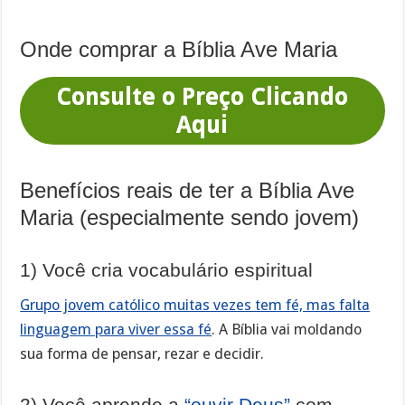
Onde comprar a Bíblia Ave Maria
Consulte o Preço Clicando
Aqui
Benefícios reais de ter a Bíblia Ave
Maria (especialmente sendo jovem)
1) Você cria vocabulário espiritual
Grupo jovem católico muitas vezes tem fé, mas falta
linguagem para viver essa fé
. A Bíblia vai moldando
sua forma de pensar, rezar e decidir.
2) Você aprende a
“ouvir Deus”
com