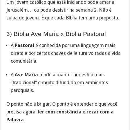
Um jovem católico que está iniciando pode amar a
Jerusalém… ou pode desistir na semana 2. Não é
culpa do jovem. É que cada Bíblia tem uma proposta.
3) Bíblia Ave Maria x Bíblia Pastoral
A
Pastoral
é conhecida por uma linguagem mais
direta e por certas chaves de leitura voltadas à vida
comunitária.
A
Ave Maria
tende a manter um estilo mais
“tradicional” e muito difundido em ambientes
paroquiais.
O ponto não é brigar. O ponto é entender o que você
precisa agora:
ler com constância
e
rezar com a
Palavra
.