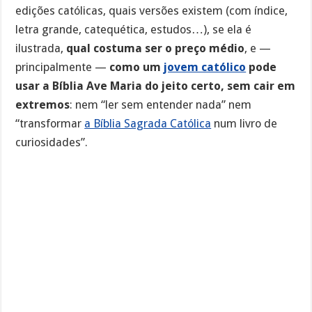
edições católicas, quais versões existem (com índice,
letra grande, catequética, estudos…), se ela é
ilustrada,
qual costuma ser o preço médio
, e —
principalmente —
como um
jovem católico
pode
usar a Bíblia Ave Maria do jeito certo, sem cair em
extremos
: nem “ler sem entender nada” nem
“transformar
a Bíblia Sagrada Católica
num livro de
curiosidades”.