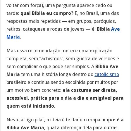
voltar com força), uma pergunta aparece cedo ou
tarde:
qual Bíblia eu compro?
E, no Brasil, uma das
respostas mais repetidas — em grupos, paróquias,
retiros, catequese e rodas de jovens — é:
Bíblia
Ave
Maria
.
Mas essa recomendação merece uma explicação
completa, sem “achismos”, sem guerra de versões e
sem complicar o que pode ser simples. A
Bíblia Ave
Maria
tem uma história longa dentro do
catolicismo
brasileiro e continua sendo escolhida por muitos por
um motivo bem concreto:
ela costuma ser direta,
acessível, prática para o dia a dia e amigável para
quem está iniciando
.
Neste artigo pilar, a ideia é te dar um mapa:
o que é a
Bíblia Ave Maria
, qual a diferença dela para outras