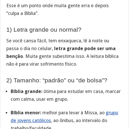
Esse é um ponto onde muita gente erra e depois
“culpa a Bíblia”.
1) Letra grande ou normal?
Se você cansa fácil, tem enxaqueca, lê à noite ou
passa o dia no celular,
letra grande pode ser uma
benção
. Muita gente subestima isso. A leitura bíblica
não é para virar sofrimento físico.
2) Tamanho: “padrão” ou “de bolsa”?
Bíblia grande:
ótima para estudar em casa, marcar
com calma, usar em grupo.
Bíblia menor:
melhor para levar à Missa, ao
grupo
de jovens católicos
, ao ônibus, ao intervalo do
trabalho/faculdade.