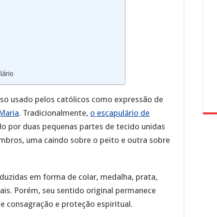
lário
ioso usado pelos católicos como expressão de
Maria
. Tradicionalmente,
o escapulário de
o por duas pequenas partes de tecido unidas
mbros, uma caindo sobre o peito e outra sobre
duzidas em forma de colar, medalha, prata,
ais. Porém, seu sentido original permanece
 de consagração e proteção espiritual.