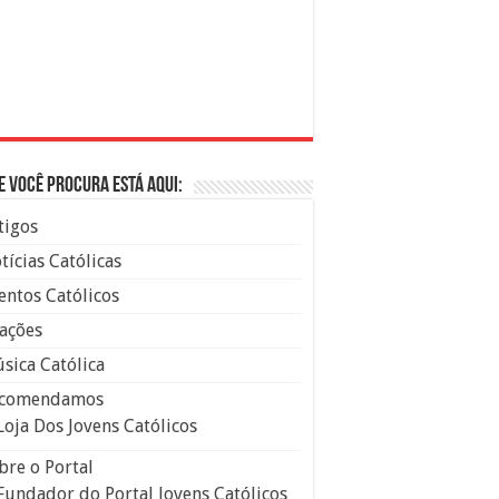
e você procura está aqui:
tigos
tícias Católicas
entos Católicos
ações
sica Católica
comendamos
Loja Dos Jovens Católicos
bre o Portal
Fundador do Portal Jovens Católicos