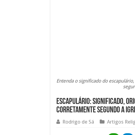
Entenda o significado do escapulári
segun
Escapulário: significado, o
corretamente segundo a Igre
Rodrigo de Sá
Artigos Reli