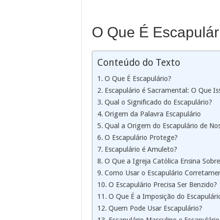
O Que É Escapulár
Conteúdo do Texto
O Que É Escapulário?
Escapulário é Sacramental: O Que Iss
Qual o Significado do Escapulário?
Origem da Palavra Escapulário
Qual a Origem do Escapulário de N
O Escapulário Protege?
Escapulário é Amuleto?
O Que a Igreja Católica Ensina Sobre
Como Usar o Escapulário Corretame
O Escapulário Precisa Ser Benzido?
O Que É a Imposição do Escapulári
Quem Pode Usar Escapulário?