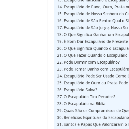
Escapulário Masculino e Escapulário 
Escapulário de Pano, Ouro, Prata ou
Escapulário de Nossa Senhora do 
Escapulário de São Bento: Qual o Si
Escapulário de São Jorge, Nossa Se
O Que Significa Ganhar um Escapul
É Bom Dar Escapulário de Present
O Que Significa Quando o Escapulá
O Que Fazer Quando o Escapulário
Pode Dormir com Escapulário?
Pode Tomar Banho com Escapulári
Escapulário Pode Ser Usado Como 
Escapulário de Ouro ou Prata Pode
Escapulário Salva?
O Escapulário Tira Pecados?
O Escapulário na Bíblia
Quais São os Compromissos de Que
Benefícios Espirituais do Escapulário
Santos e Papas Que Valorizaram o 