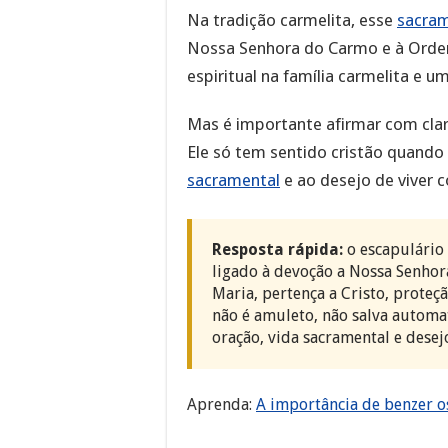
Na tradição carmelita, esse
sacram
Nossa Senhora do Carmo e à Ordem
espiritual na família carmelita e u
Mas é importante afirmar com cla
Ele só tem sentido cristão quando 
sacramental
e ao desejo de viver 
Resposta rápida:
o escapulário 
ligado à devoção a Nossa Senhor
Maria, pertença a Cristo, proteçã
não é amuleto, não salva automa
oração, vida sacramental e desej
Aprenda:
A importância de benzer os