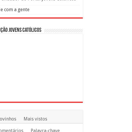
le com a gente
ção Jovens Católicos
ovinhos
Mais vistos
omentários
Palavra-chave