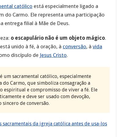
ental católico
está especialmente ligado a
 do Carmo. Ele representa uma participação
ma entrega filial à Mãe de Deus.
reza:
o escapulário não é um objeto mágico
.
está unido à fé, à oração, à
conversão
, à
vida
como discípulo de
Jesus Cristo
.
é um sacramental católico, especialmente
a do Carmo, que simboliza consagração a
o espiritual e compromisso de viver a fé. Ele
ticamente e deve ser usado com devoção,
o sincero de conversão.
 sacramentais da igreja católica antes de usa-los