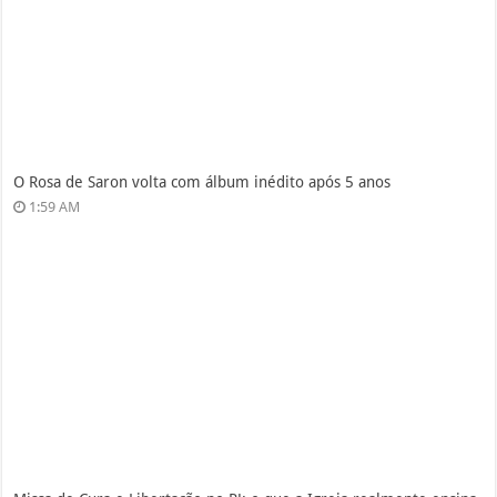
O Rosa de Saron volta com álbum inédito após 5 anos
1:59 AM