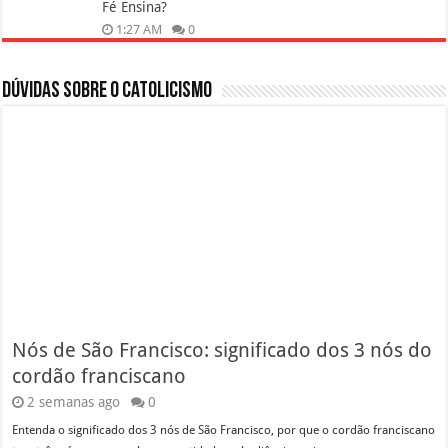
Fé Ensina?
1:27 AM
0
Dúvidas sobre o Catolicismo
Nós de São Francisco: significado dos 3 nós do
cordão franciscano
2 semanas ago
0
Entenda o significado dos 3 nós de São Francisco, por que o cordão franciscano