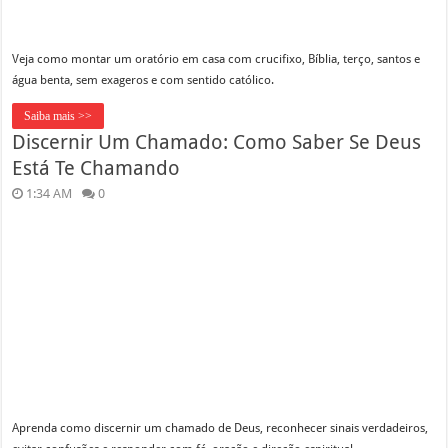
Veja como montar um oratório em casa com crucifixo, Bíblia, terço, santos e
água benta, sem exageros e com sentido católico.
Saiba mais >>
Discernir Um Chamado: Como Saber Se Deus
Está Te Chamando
1:34 AM
0
Aprenda como discernir um chamado de Deus, reconhecer sinais verdadeiros,