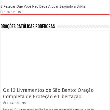
8 Pessoas Que Você Não Deve Ajudar Segundo a Bíblia
1:26 AM
0
Orações Católicas Poderosas
Os 12 Livramentos de São Bento: Oração
Completa de Proteção e Libertação
1:14 AM
0
Reze os 12 Livramentos de São Bento com explicação católica, oração