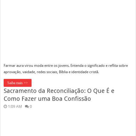
Farmar aura virou moda entre os jovens. Entenda o significado e reflita sobre
aprovação, vaidade, redes sociais, Bíblia e identidade cristã.
Saiba mais >>
Sacramento da Reconciliação: O Que É e
Como Fazer uma Boa Confissão
1:09 AM
0