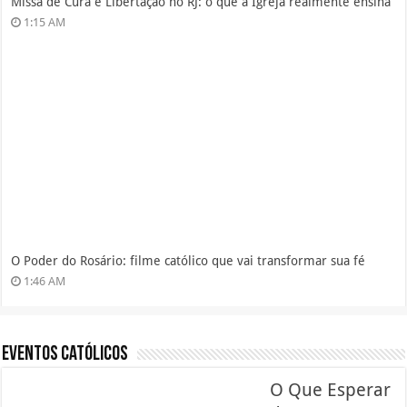
Missa de Cura e Libertação no RJ: o que a Igreja realmente ensina
1:15 AM
O Poder do Rosário: filme católico que vai transformar sua fé
1:46 AM
Eventos Católicos
O Que Esperar