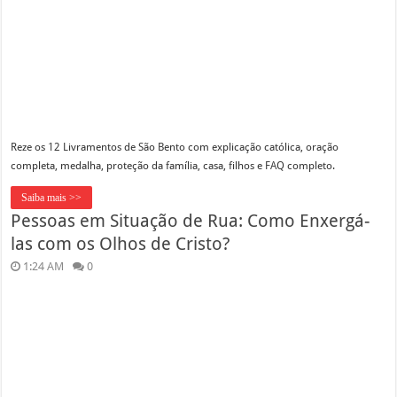
Reze os 12 Livramentos de São Bento com explicação católica, oração
completa, medalha, proteção da família, casa, filhos e FAQ completo.
Saiba mais >>
Pessoas em Situação de Rua: Como Enxergá-
las com os Olhos de Cristo?
1:24 AM
0