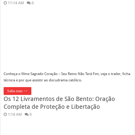
11:14 AM
0
Conheça o filme Sagrado Coração – Seu Reino Não Terá Fim, veja o trailer, ficha
técnica e por que assistir ao docudrama católico.
Saiba mais >>
Os 12 Livramentos de São Bento: Oração
Completa de Proteção e Libertação
1:14 AM
0