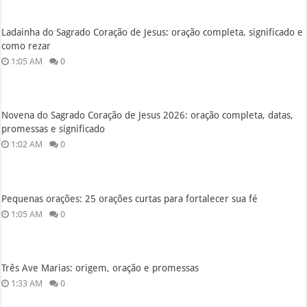
Ladainha do Sagrado Coração de Jesus: oração completa, significado e
como rezar
1:05 AM
0
Novena do Sagrado Coração de Jesus 2026: oração completa, datas,
promessas e significado
1:02 AM
0
Pequenas orações: 25 orações curtas para fortalecer sua fé
1:05 AM
0
Três Ave Marias: origem, oração e promessas
1:33 AM
0