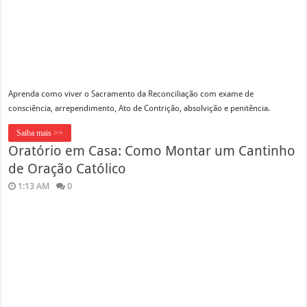
Aprenda como viver o Sacramento da Reconciliação com exame de
consciência, arrependimento, Ato de Contrição, absolvição e penitência.
Saiba mais >>
Oratório em Casa: Como Montar um Cantinho
de Oração Católico
1:13 AM
0