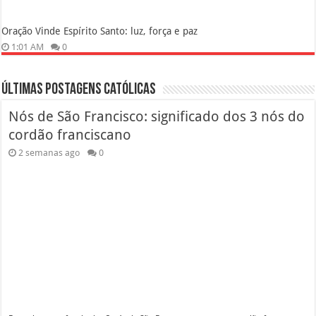
Oração Vinde Espírito Santo: luz, força e paz
1:01 AM
0
Últimas Postagens Católicas
Nós de São Francisco: significado dos 3 nós do
cordão franciscano
2 semanas ago
0