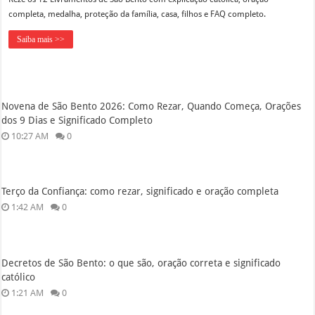
completa, medalha, proteção da família, casa, filhos e FAQ completo.
Saiba mais >>
Novena de São Bento 2026: Como Rezar, Quando Começa, Orações
dos 9 Dias e Significado Completo
10:27 AM
0
Terço da Confiança: como rezar, significado e oração completa
1:42 AM
0
Decretos de São Bento: o que são, oração correta e significado
católico
1:21 AM
0