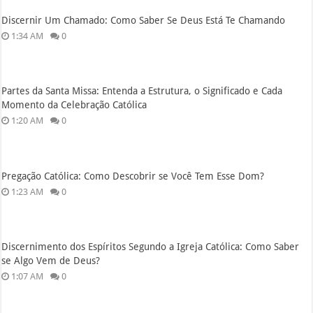
Discernir Um Chamado: Como Saber Se Deus Está Te Chamando
1:34 AM
0
Partes da Santa Missa: Entenda a Estrutura, o Significado e Cada
Momento da Celebração Católica
1:20 AM
0
Pregação Católica: Como Descobrir se Você Tem Esse Dom?
1:23 AM
0
Discernimento dos Espíritos Segundo a Igreja Católica: Como Saber
se Algo Vem de Deus?
1:07 AM
0