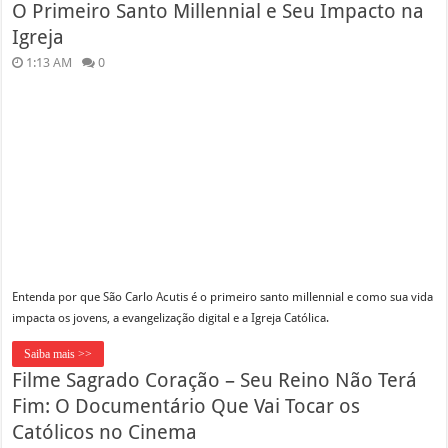
O Primeiro Santo Millennial e Seu Impacto na
Igreja
1:13 AM
0
Entenda por que São Carlo Acutis é o primeiro santo millennial e como sua vida
impacta os jovens, a evangelização digital e a Igreja Católica.
Saiba mais >>
Filme Sagrado Coração – Seu Reino Não Terá
Fim: O Documentário Que Vai Tocar os
Católicos no Cinema