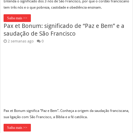
Entenda o significado dos 3 nós de São Francisco, por que o cordão franciscano
tem três nós e o que pobreza, castidade e obediência ensinam.
Saiba mais >>
Pax et Bonum: significado de “Paz e Bem” e a
saudação de São Francisco
2 semanas ago
0
Pax et Bonum significa “Paz e Bem”. Conheça a origem da saudação franciscana,
sua ligação com São Francisco, a Bíblia e a fé católica.
Saiba mais >>