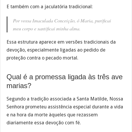
E também com a jaculatória tradicional:
Por vossa Imaculada Conceição, ó Maria, purificai
meu corpo e santificai minha alma.
Essa estrutura aparece em versões tradicionais da
devoção, especialmente ligadas ao pedido de
proteção contra o pecado mortal.
Qual é a promessa ligada às três ave
marias?
Segundo a tradição associada a Santa Matilde, Nossa
Senhora prometeu assistência especial durante a vida
e na hora da morte àqueles que rezassem
diariamente essa devoção com fé.