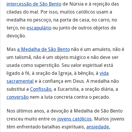
intercessão de São Bento
de Núrsia e à rejeição das
ciladas do mal. Por isso, muitos católicos usam a
medalha no pescoço, na porta de casa, no carro, no
terço, no
escapulário
ou junto de outros objetos de
devoção.
Mas
a Medalha de São Bento
não é um amuleto, não é
um talismã, não é um objeto mágico e não deve ser
usada como superstição. Seu valor espiritual está
ligado à fé, à oração da Igreja, à bênção, à
vida
sacramental
e à confiança em Deus. A medalha não
substitui a
Confissão
, a Eucaristia, a oração diária, a
conversão
nem a luta concreta contra o pecado.
Nos últimos anos, a devoção à Medalha de São Bento
cresceu muito entre os
jovens católicos
. Muitos jovens
têm enfrentado batalhas espirituais,
ansiedade
,