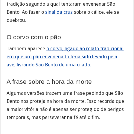
tradição segundo a qual tentaram envenenar São
Bento. Ao fazer o
sinal da cruz
sobre o cálice, ele se
quebrou.
O corvo com o pão
Também aparece
o corvo, ligado ao relato tradicional
em que um pão envenenado teria sido levado pela
ave, livrando São Bento de uma cilada.
A frase sobre a hora da morte
Algumas versões trazem uma frase pedindo que São
Bento nos proteja na hora da morte. Isso recorda que
a maior vitória não é apenas ser protegido de perigos
temporais, mas perseverar na fé até o fim.