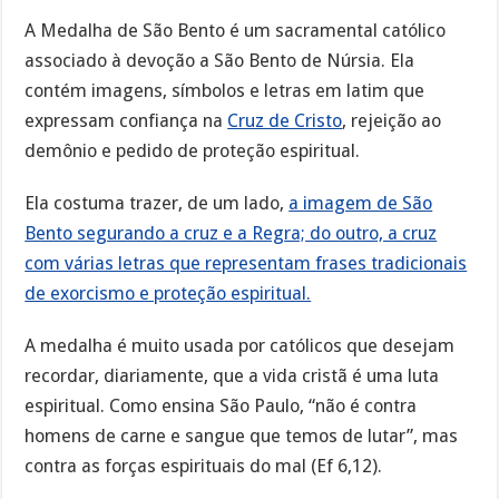
A Medalha de São Bento é um sacramental católico
associado à devoção a São Bento de Núrsia. Ela
contém imagens, símbolos e letras em latim que
expressam confiança na
Cruz de Cristo
, rejeição ao
demônio e pedido de proteção espiritual.
Ela costuma trazer, de um lado,
a imagem de São
Bento segurando a cruz e a Regra; do outro, a cruz
com várias letras que representam frases tradicionais
de exorcismo e proteção espiritual.
A medalha é muito usada por católicos que desejam
recordar, diariamente, que a vida cristã é uma luta
espiritual. Como ensina São Paulo, “não é contra
homens de carne e sangue que temos de lutar”, mas
contra as forças espirituais do mal (Ef 6,12).