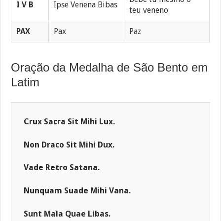
I V B
Ipse Venena Bibas
teu veneno
PAX
Pax
Paz
Oração da Medalha de São Bento em
Latim
Crux Sacra Sit Mihi Lux.
Non Draco Sit Mihi Dux.
Vade Retro Satana.
Nunquam Suade Mihi Vana.
Sunt Mala Quae Libas.