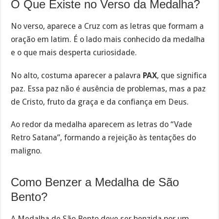
O Que Existe no Verso da Medalha?
No verso, aparece a Cruz com as letras que formam a
oração em latim. É o lado mais conhecido da medalha
e o que mais desperta curiosidade.
No alto, costuma aparecer a palavra
PAX
, que significa
paz. Essa paz não é ausência de problemas, mas a paz
de Cristo, fruto da graça e da confiança em Deus.
Ao redor da medalha aparecem as letras do “Vade
Retro Satana”, formando a rejeição às tentações do
maligno.
Como Benzer a Medalha de São
Bento?
A Medalha de São Bento deve ser benzida por um