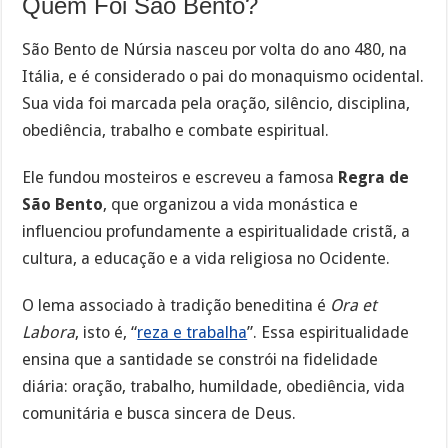
Quem Foi São Bento?
São Bento de Núrsia nasceu por volta do ano 480, na
Itália, e é considerado o pai do monaquismo ocidental.
Sua vida foi marcada pela oração, silêncio, disciplina,
obediência, trabalho e combate espiritual.
Ele fundou mosteiros e escreveu a famosa
Regra de
São Bento
, que organizou a vida monástica e
influenciou profundamente a espiritualidade cristã, a
cultura, a educação e a vida religiosa no Ocidente.
O lema associado à tradição beneditina é
Ora et
Labora
, isto é, “
reza e trabalha
”. Essa espiritualidade
ensina que a santidade se constrói na fidelidade
diária: oração, trabalho, humildade, obediência, vida
comunitária e busca sincera de Deus.