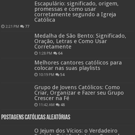
Escapulário: significado, origem,
promessas e como usar
corretamente segundo a Igreja
Católica
2:21 PM
77
Medalha de São Bento: Significado,
Oração, Letras e Como Usar
Corretamente
1:28 PM
64
Melhores cantores católicos para
colocar nas suas playlists
10:19 PM
54
Grupo de Jovens Católicos: Como
Criar, Organizar e Fazer seu Grupo
Crescer na Fé
11:42 AM
48
Postagens católicas aleatórias
O Jejum dos Vícios: o Verdadeiro