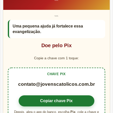
```
```
Uma pequena ajuda já fortalece essa
evangelização.
Doe pelo Pix
Copie a chave com 1 toque:
CHAVE PIX
contato@jovenscatolicos.com.br
Copiar chave Pix
Depois, abra o app do banco, escolha
Pix
, cole a chave e