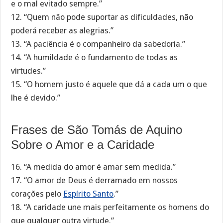
e o mal evitado sempre.”
12. “Quem não pode suportar as dificuldades, não
poderá receber as alegrias.”
13. “A paciência é o companheiro da sabedoria.”
14. “A humildade é o fundamento de todas as
virtudes.”
15. “O homem justo é aquele que dá a cada um o que
lhe é devido.”
Frases de São Tomás de Aquino
Sobre o Amor e a Caridade
16. “A medida do amor é amar sem medida.”
17. “O amor de Deus é derramado em nossos
corações pelo
Espírito Santo
.”
18. “A caridade une mais perfeitamente os homens do
que qualquer outra virtude.”