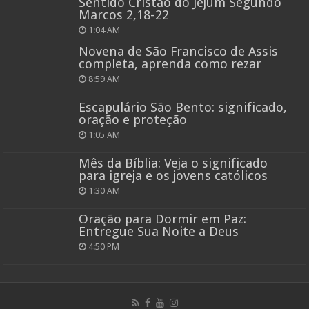
Sentido Cristão do Jejum Segundo
Marcos 2,18-22
1:04 AM
Novena de São Francisco de Assis
completa, aprenda como rezar
8:59 AM
Escapulário São Bento: significado,
oração e proteção
1:05 AM
Mês da Bíblia: Veja o significado
para igreja e os jovens católicos
1:30 AM
Oração para Dormir em Paz:
Entregue Sua Noite a Deus
4:50 PM