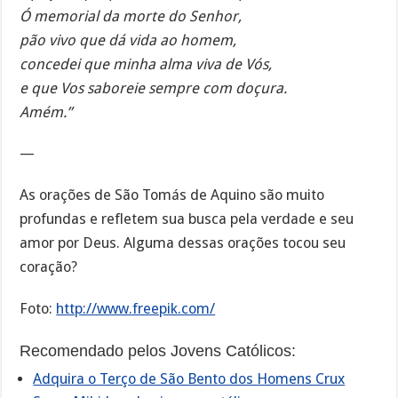
Ó memorial da morte do Senhor,
pão vivo que dá vida ao homem,
concedei que minha alma viva de Vós,
e que Vos saboreie sempre com doçura.
Amém.”
—
As orações de São Tomás de Aquino são muito
profundas e refletem sua busca pela verdade e seu
amor por Deus. Alguma dessas orações tocou seu
coração?
Foto:
http://www.freepik.com/
Recomendado pelos Jovens Católicos:
Adquira o Terço de São Bento dos Homens Crux