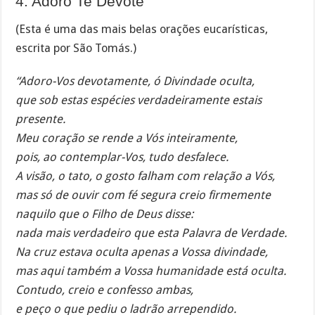
4. Adoro Te Devote
(Esta é uma das mais belas orações eucarísticas,
escrita por São Tomás.)
“Adoro-Vos devotamente, ó Divindade oculta,
que sob estas espécies verdadeiramente estais
presente.
Meu coração se rende a Vós inteiramente,
pois, ao contemplar-Vos, tudo desfalece.
A visão, o tato, o gosto falham com relação a Vós,
mas só de ouvir com fé segura creio firmemente
naquilo que o Filho de Deus disse:
nada mais verdadeiro que esta Palavra de Verdade.
Na cruz estava oculta apenas a Vossa divindade,
mas aqui também a Vossa humanidade está oculta.
Contudo, creio e confesso ambas,
e peço o que pediu o ladrão arrependido.