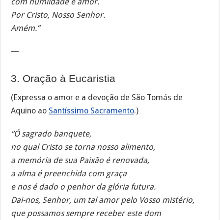
com humildade e amor.
Por Cristo, Nosso Senhor.
Amém.”
—
3. Oração à Eucaristia
(Expressa o amor e a devoção de São Tomás de
Aquino ao
Santíssimo Sacramento
.)
“Ó sagrado banquete,
no qual Cristo se torna nosso alimento,
a memória de sua Paixão é renovada,
a alma é preenchida com graça
e nos é dado o penhor da glória futura.
Dai-nos, Senhor, um tal amor pelo Vosso mistério,
que possamos sempre receber este dom