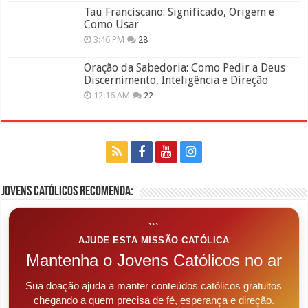
Tau Franciscano: Significado, Origem e
Como Usar
3:46 PM
28
Oração da Sabedoria: Como Pedir a Deus
Discernimento, Inteligência e Direção
12:16 AM
22
Jovens Católicos Recomenda:
```
AJUDE ESTA MISSÃO CATÓLICA
Mantenha o Jovens Católicos no ar
Sua doação ajuda a manter conteúdos católicos gratuitos
chegando a quem precisa de fé, esperança e direção.