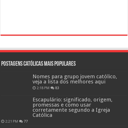
Postagens católicas mais Populares
Nomes para grupo jovem católico,
veja a lista dos melhores aqui
2:18 PM
83
Escapulário: significado, origem,
promessas e como usar
corretamente segundo a Igreja
Católica
2:21 PM
77