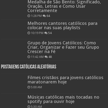
Medalha de São Bento: Significado,
Oração, Letras e Como Usar
Corretamente
1:28 PM
64
Melhores cantores católicos para
colocar nas suas playlists
10:19 PM
54
Grupo de Jovens Católicos: Como
Criar, Organizar e Fazer seu Grupo
Crescer na Fé
11:42 AM
48
Postagens católicas aleatórias
Filmes cristãos para jovens católicos
maratonarem hoje
5:00 AM
Músicas católicas mais tocadas no
spotify para ouvir hoje
5:30 AM