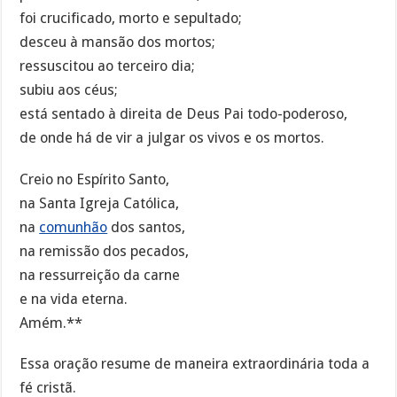
foi crucificado, morto e sepultado;
desceu à mansão dos mortos;
ressuscitou ao terceiro dia;
subiu aos céus;
está sentado à direita de Deus Pai todo-poderoso,
de onde há de vir a julgar os vivos e os mortos.
Creio no Espírito Santo,
na Santa Igreja Católica,
na
comunhão
dos santos,
na remissão dos pecados,
na ressurreição da carne
e na vida eterna.
Amém.**
Essa oração resume de maneira extraordinária toda a
fé cristã.