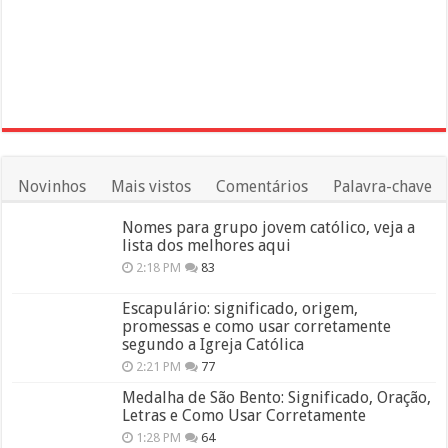
Novinhos
Mais vistos
Comentários
Palavra-chave
Nomes para grupo jovem católico, veja a
lista dos melhores aqui
2:18 PM
83
Escapulário: significado, origem,
promessas e como usar corretamente
segundo a Igreja Católica
2:21 PM
77
Medalha de São Bento: Significado, Oração,
Letras e Como Usar Corretamente
1:28 PM
64