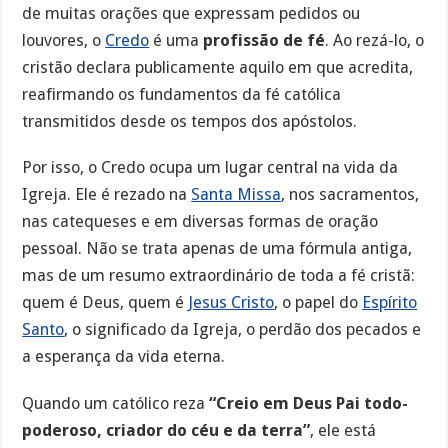
de muitas orações que expressam pedidos ou
louvores, o
Credo
é uma
profissão de fé
. Ao rezá-lo, o
cristão declara publicamente aquilo em que acredita,
reafirmando os fundamentos da fé católica
transmitidos desde os tempos dos apóstolos.
Por isso, o Credo ocupa um lugar central na vida da
Igreja. Ele é rezado na
Santa Missa
, nos sacramentos,
nas catequeses e em diversas formas de oração
pessoal. Não se trata apenas de uma fórmula antiga,
mas de um resumo extraordinário de toda a fé cristã:
quem é Deus, quem é
Jesus Cristo
, o papel do
Espírito
Santo
, o significado da Igreja, o perdão dos pecados e
a esperança da vida eterna.
Quando um católico reza
“Creio em Deus Pai todo-
poderoso, criador do céu e da terra”
, ele está