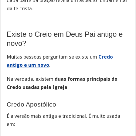
Cada parte da oração revela um aspecto fundamental
da fé cristã.
Existe o Creio em Deus Pai antigo e
novo?
Muitas pessoas perguntam se existe um
Credo
antigo e um novo
.
Na verdade, existem
duas formas principais do
Credo usadas pela Igreja
.
Credo Apostólico
É a versão mais antiga e tradicional. É muito usada
em: