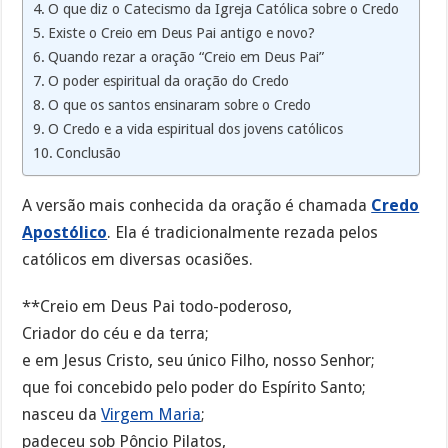
O que diz o Catecismo da Igreja Católica sobre o Credo
Existe o Creio em Deus Pai antigo e novo?
Quando rezar a oração “Creio em Deus Pai”
O poder espiritual da oração do Credo
O que os santos ensinaram sobre o Credo
O Credo e a vida espiritual dos jovens católicos
Conclusão
A versão mais conhecida da oração é chamada
Credo
Apostólico
. Ela é tradicionalmente rezada pelos
católicos em diversas ocasiões.
**Creio em Deus Pai todo-poderoso,
Criador do céu e da terra;
e em Jesus Cristo, seu único Filho, nosso Senhor;
que foi concebido pelo poder do Espírito Santo;
nasceu da
Virgem Maria
;
padeceu sob Pôncio Pilatos,