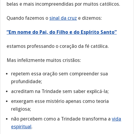
belas e mais incompreendidas por muitos católicos.
Quando fazemos o
sinal da cruz
e dizemos:
“Em nome do Pai, do Filho e do Espírito Santo”
estamos professando o coração da fé católica.
Mas infelizmente muitos cristãos:
repetem essa oração sem compreender sua
profundidade;
acreditam na Trindade sem saber explicá-la;
enxergam esse mistério apenas como teoria
religiosa;
não percebem como a Trindade transforma a
vida
espiritual
.