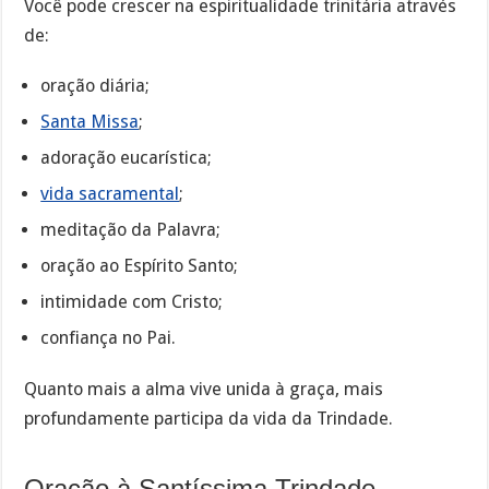
Você pode crescer na espiritualidade trinitária através
de:
oração diária;
Santa Missa
;
adoração eucarística;
vida sacramental
;
meditação da Palavra;
oração ao Espírito Santo;
intimidade com Cristo;
confiança no Pai.
Quanto mais a alma vive unida à graça, mais
profundamente participa da vida da Trindade.
Oração à Santíssima Trindade