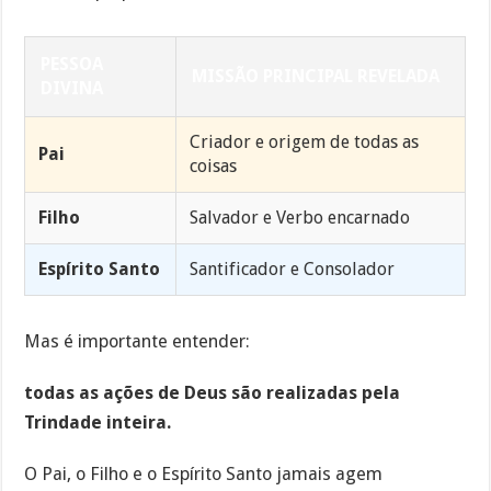
PESSOA
MISSÃO PRINCIPAL REVELADA
DIVINA
Criador e origem de todas as
Pai
coisas
Filho
Salvador e Verbo encarnado
Espírito Santo
Santificador e Consolador
Mas é importante entender:
todas as ações de Deus são realizadas pela
Trindade inteira.
O Pai, o Filho e o Espírito Santo jamais agem