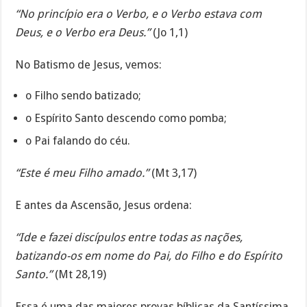
“No princípio era o Verbo, e o Verbo estava com
Deus, e o Verbo era Deus.”
(Jo 1,1)
No Batismo de Jesus, vemos:
o Filho sendo batizado;
o Espírito Santo descendo como pomba;
o Pai falando do céu.
“Este é meu Filho amado.”
(Mt 3,17)
E antes da Ascensão, Jesus ordena:
“Ide e fazei discípulos entre todas as nações,
batizando-os em nome do Pai, do Filho e do Espírito
Santo.”
(Mt 28,19)
Essa é uma das maiores provas bíblicas da Santíssima