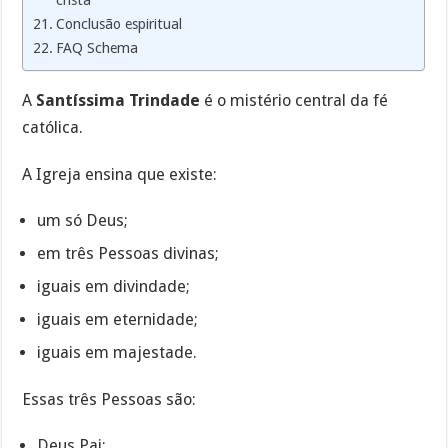
cristã
Conclusão espiritual
FAQ Schema
A
Santíssima Trindade
é o mistério central da fé
católica.
A Igreja ensina que existe:
um só Deus;
em três Pessoas divinas;
iguais em divindade;
iguais em eternidade;
iguais em majestade.
Essas três Pessoas são:
Deus Pai;