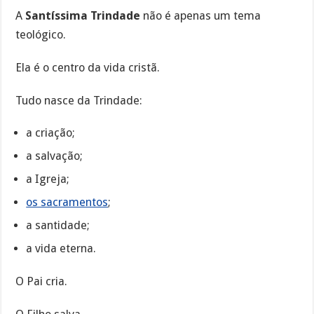
A
Santíssima Trindade
não é apenas um tema
teológico.
Ela é o centro da vida cristã.
Tudo nasce da Trindade:
a criação;
a salvação;
a Igreja;
os sacramentos
;
a santidade;
a vida eterna.
O Pai cria.