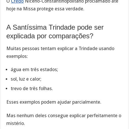
O
Credo
Niceno-Constantinopolitano proclamado até
hoje na Missa protege essa verdade.
A Santíssima Trindade pode ser
explicada por comparações?
Muitas pessoas tentam explicar a Trindade usando
exemplos:
água em três estados;
sol, luz e calor;
trevo de três folhas.
Esses exemplos podem ajudar parcialmente.
Mas nenhum deles consegue explicar perfeitamente o
mistério.