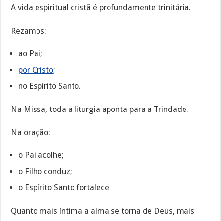
A vida espiritual cristã é profundamente trinitária.
Rezamos:
ao Pai;
por Cristo
;
no Espírito Santo.
Na Missa, toda a liturgia aponta para a Trindade.
Na oração:
o Pai acolhe;
o Filho conduz;
o Espírito Santo fortalece.
Quanto mais íntima a alma se torna de Deus, mais