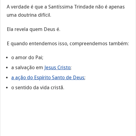
A verdade é que a Santíssima Trindade não é apenas
uma doutrina difícil.
Ela revela quem Deus é.
E quando entendemos isso, compreendemos também:
o amor do Pai;
a salvação em
Jesus Cristo
;
a ação do Espírito Santo de Deus
;
o sentido da vida cristã.