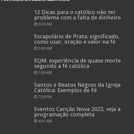
12 Dicas para o católico não ter
problema com a falta de dinheiro
9:22 AM
Escapulário de Prata: significado,
como usar, oração e valor na fé
5:00 AM
EQM: experiência de quase morte
segundo a fé católica
1:09 AM
Santos e Beatos Negros da Igreja
Católica: Exemplos de Fé
7:28 PM
Eventos Canção Nova 2023, veja a
programação completa
4:01 AM