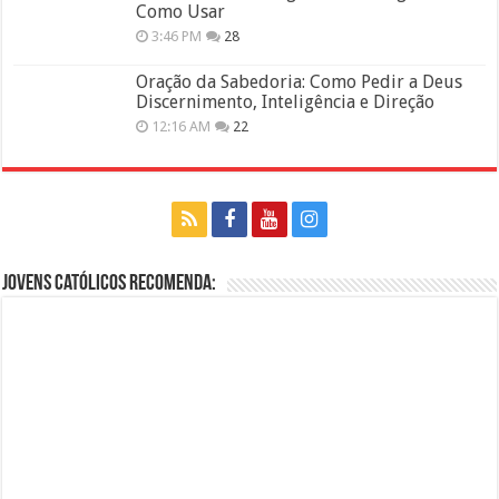
Como Usar
3:46 PM
28
Oração da Sabedoria: Como Pedir a Deus
Discernimento, Inteligência e Direção
12:16 AM
22
Jovens Católicos Recomenda: