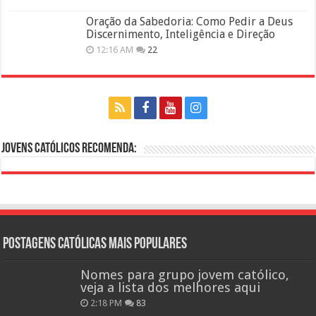
Oração da Sabedoria: Como Pedir a Deus
Discernimento, Inteligência e Direção
12:16 AM
22
Jovens Católicos Recomenda:
Postagens católicas mais Populares
Nomes para grupo jovem católico,
veja a lista dos melhores aqui
2:18 PM
83