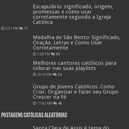
Escapulário: significado, origem,
promessas e como usar
corretamente segundo a Igreja
Católica
2:21 PM
77
Medalha de São Bento: Significado,
Oração, Letras e Como Usar
Corretamente
1:28 PM
64
Melhores cantores católicos para
colocar nas suas playlists
10:19 PM
54
Grupo de Jovens Católicos: Como
Criar, Organizar e Fazer seu Grupo
Crescer na Fé
11:42 AM
48
Postagens católicas aleatórias
Santa Clara de Assis é tema do