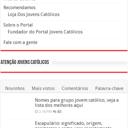
Recomendamos
Loja Dos Jovens Católicos
Sobre o Portal
Fundador do Portal Jovens Católicos
Fale com a gente
Atenção Jovens Católicos
Novinhos
Mais vistos
Comentários
Palavra-chave
Nomes para grupo jovem católico, veja a
lista dos melhores aqui
2:18 PM
83
Escapulário: significado, origem,