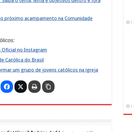
Saiba o tema, lema e objetivos dentro e fora
a do próximo acampamento na Comunidade
licos:
s Oficial no Instagram
de Católica do Brasil
rmar um grupo de jovens católicos na igreja