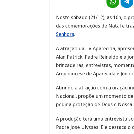
Neste sábado (21/12), às 10h, o 
das comemorações de Natal e traz
Senhora
.
A atração da TV Aparecida, aprese
Alan Patrick, Padre Reinaldo e a j
brincadeiras, entrevistas, moment
Arquidiocese de Aparecida e Júnio
Abrindo a atração com a oração ini
Nacional, propõe um momento de e
pedir a proteção de Deus e Noss
A produção terá uma entrevista so
Padre José Ulysses. Ele destaca o 