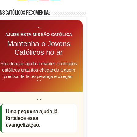
ns Católicos Recomenda:
```
AJUDE ESTA MISSÃO CATÓLICA
Mantenha o Jovens
Católicos no ar
Sua doação ajuda a manter conteúdos
católicos gratuitos chegando a quem
precisa de fé, esperança e direção.
```
```
Uma pequena ajuda já
fortalece essa
evangelização.