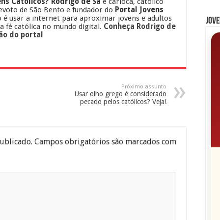
ns Católicos?
Rodrigo de Sá
é carioca, católico
evoto de São Bento e fundador do
Portal Jovens
o é usar a internet para aproximar jovens e adultos
Jove
 a fé católica no mundo digital.
Conheça Rodrigo de
ão do portal
Próximo assunto
Usar olho grego é considerado
pecado pelos católicos? Veja!
ublicado.
Campos obrigatórios são marcados com