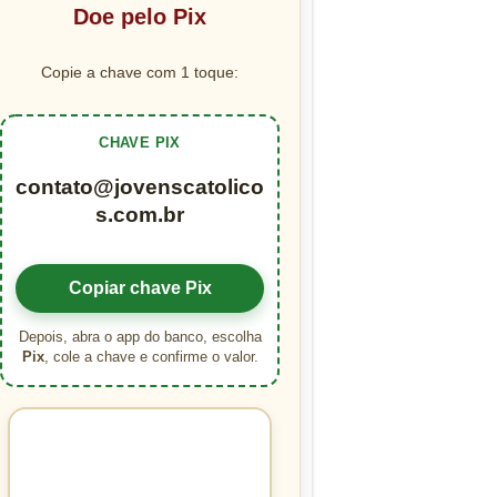
Doe pelo Pix
Copie a chave com 1 toque:
CHAVE PIX
contato@jovenscatolico
s.com.br
Copiar chave Pix
Depois, abra o app do banco, escolha
Pix
, cole a chave e confirme o valor.