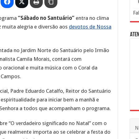
Fa
programa
“Sábado no Santuário”
entra no clima
 muita alegria e diversão aos
devotos de Nossa
Aten
ntada no Jardim Norte do Santuário pelo Irmão
ornalista Camila Morais, contará com
o oracional e muita música com o Coral da
r Campos.
cial, Padre Eduardo Catalfo, Reitor do Santuário
spiritualidade para iniciar bem a manhã e
a Senhora a todos que acompanham o programa.
bre “O verdadeiro significado no Natal” com o
N
que realmente importa ao se celebrar a festa do