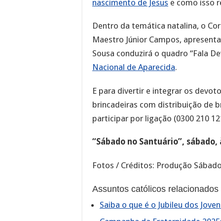
nascimento de Jesus
e como isso r
Dentro da temática natalina, o Cor
Maestro Júnior Campos, apresentar
Sousa conduzirá o quadro “Fala De
Nacional de Aparecida
.
E para divertir e integrar os devo
brincadeiras com distribuição de 
participar por ligação (0300 210 1
“Sábado no Santuário”, sábado, 
Fotos / Créditos: Produção Sábado
Assuntos católicos relacionados
Saiba o que é o Jubileu dos Joven