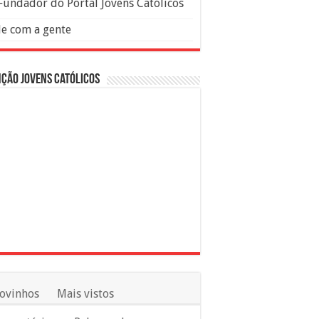
Fundador do Portal Jovens Católicos
le com a gente
ção Jovens Católicos
ovinhos
Mais vistos