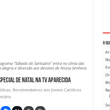
O qu
Ar
No
rograma “Sábado do Santuário” entra no clima das
Ev
 alegria e diversão aos devotos de Nossa Senhora.
Or
pecial de Natal na TV Aparecida
Mú
ólicas
,
Recomendamos aos Jovens Católicos
Re
ntário
So