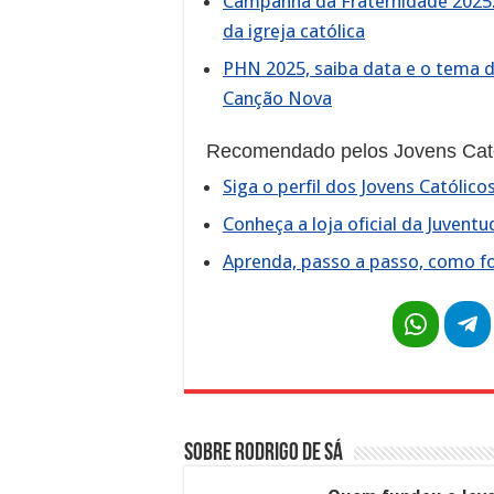
Campanha da Fraternidade 2025: 
da igreja católica
PHN 2025, saiba data e o tem
Canção Nova
Recomendado pelos Jovens Cató
Siga o perfil dos Jovens Católico
Conheça a loja oficial da Juventu
Aprenda, passo a passo, como fo
Sobre Rodrigo de Sá