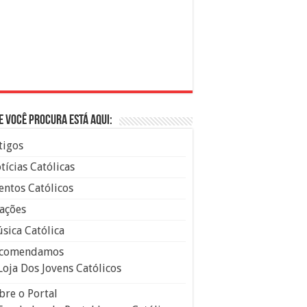
e você procura está aqui:
tigos
tícias Católicas
entos Católicos
ações
sica Católica
comendamos
Loja Dos Jovens Católicos
bre o Portal