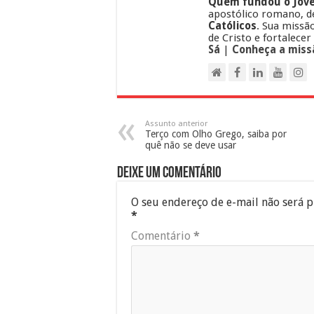
Quem fundou o Jove
apostólico romano, d
Católicos
. Sua missã
de Cristo e fortalecer
Sá
|
Conheça a miss
Assunto anterior
Terço com Olho Grego, saiba por
quê não se deve usar
Deixe um comentário
O seu endereço de e-mail não será p
*
Comentário
*