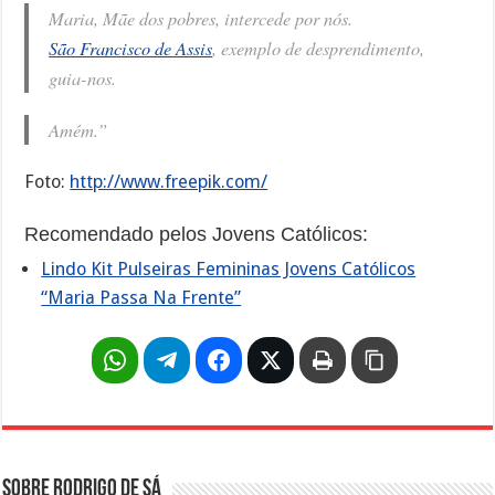
Maria, Mãe dos pobres, intercede por nós.
São Francisco de Assis
, exemplo de desprendimento,
guia-nos.
Amém.”
Foto:
http://www.freepik.com/
Recomendado pelos Jovens Católicos:
Lindo Kit Pulseiras Femininas Jovens Católicos
“Maria Passa Na Frente”
Sobre Rodrigo de Sá