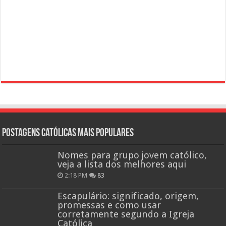
Postagens católicas mais Populares
Nomes para grupo jovem católico,
veja a lista dos melhores aqui
2:18 PM
83
Escapulário: significado, origem,
promessas e como usar
corretamente segundo a Igreja
Católica