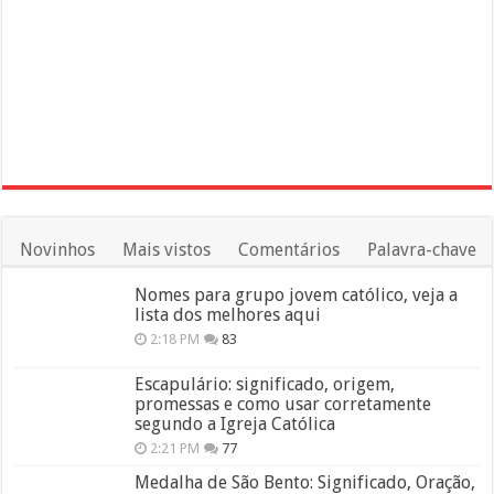
Novinhos
Mais vistos
Comentários
Palavra-chave
Nomes para grupo jovem católico, veja a
lista dos melhores aqui
2:18 PM
83
Escapulário: significado, origem,
promessas e como usar corretamente
segundo a Igreja Católica
2:21 PM
77
Medalha de São Bento: Significado, Oração,