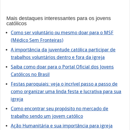
Mais destaques interessantes para os jovens
católicos
Como ser voluntário ou mesmo doar para o MSF
(Médico Sem Fronteiras)
A importância da juventude católica participar de
trabalhos voluntários dentro e fora da igreja
Saiba como doar para o Portal Oficial dos Jovens
Católicos no Brasil
Festas paroquiais: veja o incrível passo a passo de
como organizar uma linda festa e lucrativa para sua
igreja
Como encontrar seu propósito no mercado de
trabalho sendo um jovem católico
Ação Humanitária e sua importância para igreja