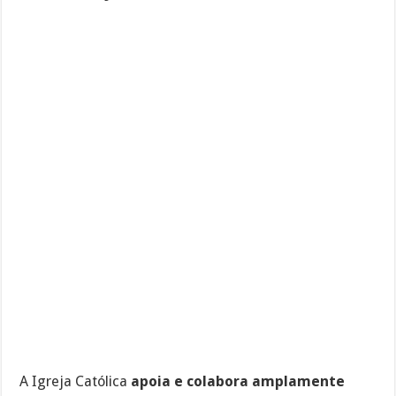
A Igreja Católica
apoia e colabora amplamente