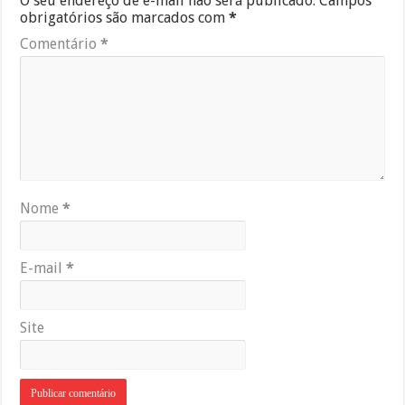
O seu endereço de e-mail não será publicado.
Campos
obrigatórios são marcados com
*
Comentário
*
Nome
*
E-mail
*
Site