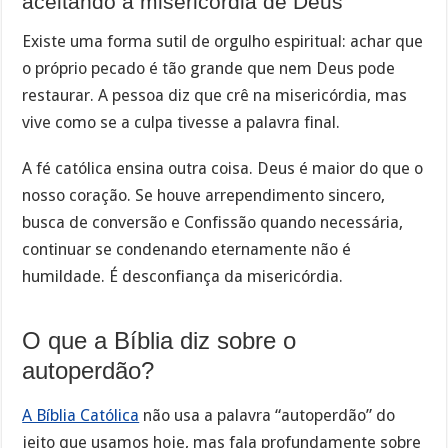
aceitando a misericórdia de Deus
Existe uma forma sutil de orgulho espiritual: achar que
o próprio pecado é tão grande que nem Deus pode
restaurar. A pessoa diz que crê na misericórdia, mas
vive como se a culpa tivesse a palavra final.
A fé católica ensina outra coisa. Deus é maior do que o
nosso coração. Se houve arrependimento sincero,
busca de conversão e Confissão quando necessária,
continuar se condenando eternamente não é
humildade. É desconfiança da misericórdia.
O que a Bíblia diz sobre o
autoperdão?
A Bíblia Católica
não usa a palavra “autoperdão” do
jeito que usamos hoje, mas fala profundamente sobre