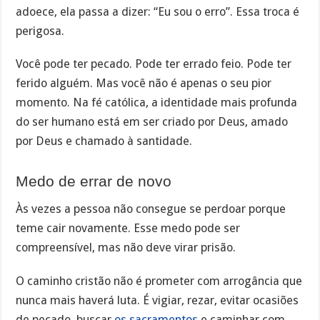
adoece, ela passa a dizer: “Eu sou o erro”. Essa troca é
perigosa.
Você pode ter pecado. Pode ter errado feio. Pode ter
ferido alguém. Mas você não é apenas o seu pior
momento. Na fé católica, a identidade mais profunda
do ser humano está em ser criado por Deus, amado
por Deus e chamado à santidade.
Medo de errar de novo
Às vezes a pessoa não consegue se perdoar porque
teme cair novamente. Esse medo pode ser
compreensível, mas não deve virar prisão.
O caminho cristão não é prometer com arrogância que
nunca mais haverá luta. É vigiar, rezar, evitar ocasiões
de pecado, buscar
os sacramentos
e caminhar com