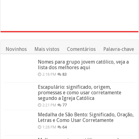
Novinhos
Mais vistos
Comentários
Palavra-chave
Nomes para grupo jovem católico, veja a
lista dos melhores aqui
2:18 PM
83
Escapulário: significado, origem,
promessas e como usar corretamente
segundo a Igreja Católica
2:21 PM
77
Medalha de São Bento: Significado, Oração,
Letras e Como Usar Corretamente
1:28 PM
64