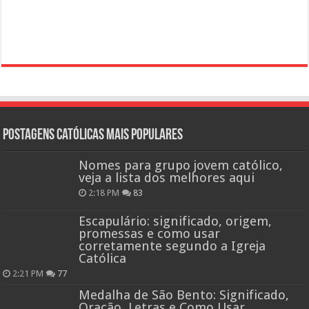
Postagens católicas mais Populares
Nomes para grupo jovem católico,
veja a lista dos melhores aqui
2:18 PM
83
Escapulário: significado, origem,
promessas e como usar
corretamente segundo a Igreja
Católica
2:21 PM
77
Medalha de São Bento: Significado,
Oração, Letras e Como Usar