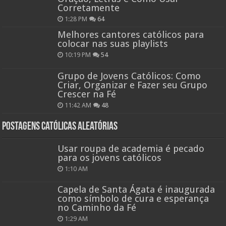
Corretamente
1:28 PM
64
Melhores cantores católicos para
colocar nas suas playlists
10:19 PM
54
Grupo de Jovens Católicos: Como
Criar, Organizar e Fazer seu Grupo
Crescer na Fé
11:42 AM
48
Postagens católicas aleatórias
Usar roupa de academia é pecado
para os jovens católicos
1:10 AM
Capela de Santa Ágata é inaugurada
como símbolo de cura e esperança
no Caminho da Fé
1:29 AM