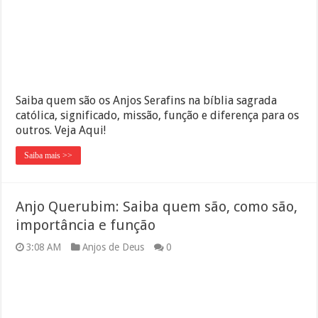
Saiba quem são os Anjos Serafins na bíblia sagrada
católica, significado, missão, função e diferença para os
outros. Veja Aqui!
Saiba mais >>
Anjo Querubim: Saiba quem são, como são,
importância e função
3:08 AM
Anjos de Deus
0