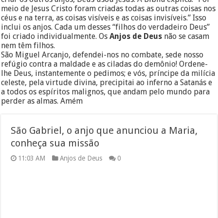
meio de Jesus Cristo foram criadas todas as outras coisas nos
céus e na terra, as coisas visíveis e as coisas invisíveis.” Isso
inclui os anjos. Cada um desses “filhos do verdadeiro Deus”
foi criado individualmente. Os
Anjos de Deus
não se casam
nem têm filhos.
São Miguel Arcanjo, defendei-nos no combate, sede nosso
refúgio contra a maldade e as ciladas do demônio! Ordene-
lhe Deus, instantemente o pedimos; e vós, príncipe da milícia
celeste, pela virtude divina, precipitai ao inferno a Satanás e
a todos os espíritos malignos, que andam pelo mundo para
perder as almas. Amém
São Gabriel, o anjo que anunciou a Maria,
conheça sua missão
11:03 AM
Anjos de Deus
0