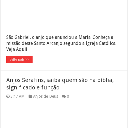
São Gabriel, o anjo que anunciou a Maria. Conheça a
missão deste Santo Arcanjo segundo a Igreja Católica.
Veja Aqui!
Saiba mais >>
Anjos Serafins, saiba quem são na bíblia,
significado e função
3:17 AM
Anjos de Deus
0