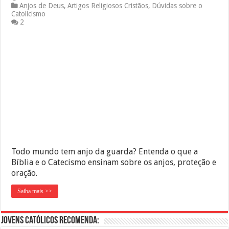
Anjos de Deus
,
Artigos Religiosos Cristãos
,
Dúvidas sobre o
Catolicismo
2
Todo mundo tem anjo da guarda? Entenda o que a
Bíblia e o Catecismo ensinam sobre os anjos, proteção e
oração.
Saiba mais >>
Jovens Católicos Recomenda: