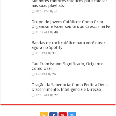
Melhores cantores católicos para colocar
nas suas playlists
10:19 PM
54
Grupo de Jovens Católicos: Como Criar,
Organizar e Fazer seu Grupo Crescer na Fé
11:42 AM
48
Bandas de rock católico para você ouvir
agora no Spotify
1:58 PM
33
Tau Franciscano: Significado, Origem e
Como Usar
3:46 PM
28
Oração da Sabedoria: Como Pedir a Deus
Discernimento, Inteligência e Direção
12:16 AM
22