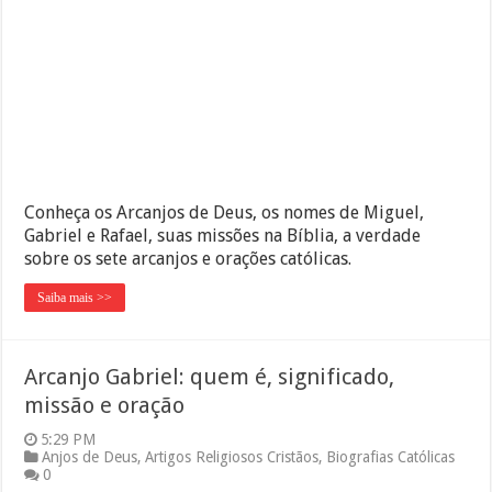
Conheça os Arcanjos de Deus, os nomes de Miguel,
Gabriel e Rafael, suas missões na Bíblia, a verdade
sobre os sete arcanjos e orações católicas.
Saiba mais >>
Arcanjo Gabriel: quem é, significado,
missão e oração
5:29 PM
Anjos de Deus
,
Artigos Religiosos Cristãos
,
Biografias Católicas
0