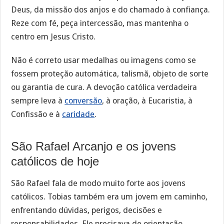
Deus, da missão dos anjos e do chamado à confiança.
Reze com fé, peça intercessão, mas mantenha o
centro em Jesus Cristo.
Não é correto usar medalhas ou imagens como se
fossem proteção automática, talismã, objeto de sorte
ou garantia de cura. A devoção católica verdadeira
sempre leva à
conversão
, à oração, à Eucaristia, à
Confissão e à
caridade
.
São Rafael Arcanjo e os jovens
católicos de hoje
São Rafael fala de modo muito forte aos jovens
católicos. Tobias também era um jovem em caminho,
enfrentando dúvidas, perigos, decisões e
responsabilidades. Ele precisava de orientação,