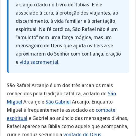
arcanjo citado no Livro de Tobias. Ele é
associado à cura, à proteção dos viajantes, ao
discernimento, à vida familiar e à orientação
espiritual. Na fé católica, São Rafael não é um
“amuleto” nem uma força mágica, mas um
mensageiro de Deus que ajuda os fiéis a se
aproximarem do Senhor com confiança, oração
e
vida sacramental
.
São Rafael Arcanjo é um dos três arcanjos mais
conhecidos pela tradição católica, ao lado de
São
Miguel
Arcanjo e
São Gabriel
Arcanjo. Enquanto
Miguel é frequentemente associado ao
combate
espiritual
e Gabriel ao anúncio das mensagens divinas,
Rafael aparece na Bíblia como aquele que acompanha,
cura e conduz segundo a
vontade de Deus
.