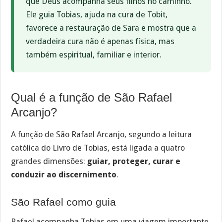
que Deus acompanha seus filhos no caminho.
Ele guia Tobias, ajuda na cura de Tobit,
favorece a restauração de Sara e mostra que a
verdadeira cura não é apenas física, mas
também espiritual, familiar e interior.
Qual é a função de São Rafael
Arcanjo?
A função de São Rafael Arcanjo, segundo a leitura
católica do Livro de Tobias, está ligada a quatro
grandes dimensões:
guiar, proteger, curar e
conduzir ao discernimento
.
São Rafael como guia
Rafael acompanha Tobias em uma viagem importante.