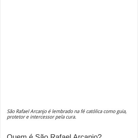
São Rafael Arcanjo é lembrado na fé católica como guia,
protetor e intercessor pela cura.
Quem é São Rafael Arcanjo?