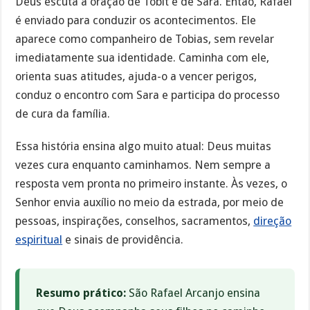
Deus escuta a oração de Tobit e de Sara. Então, Rafael
é enviado para conduzir os acontecimentos. Ele
aparece como companheiro de Tobias, sem revelar
imediatamente sua identidade. Caminha com ele,
orienta suas atitudes, ajuda-o a vencer perigos,
conduz o encontro com Sara e participa do processo
de cura da família.
Essa história ensina algo muito atual: Deus muitas
vezes cura enquanto caminhamos. Nem sempre a
resposta vem pronta no primeiro instante. Às vezes, o
Senhor envia auxílio no meio da estrada, por meio de
pessoas, inspirações, conselhos, sacramentos,
direção
espiritual
e sinais de providência.
Resumo prático:
São Rafael Arcanjo ensina