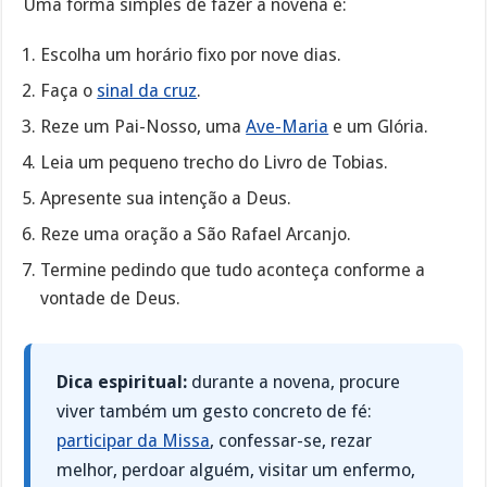
Uma forma simples de fazer a novena é:
Escolha um horário fixo por nove dias.
Faça o
sinal da cruz
.
Reze um Pai-Nosso, uma
Ave-Maria
e um Glória.
Leia um pequeno trecho do Livro de Tobias.
Apresente sua intenção a Deus.
Reze uma oração a São Rafael Arcanjo.
Termine pedindo que tudo aconteça conforme a
vontade de Deus.
Dica espiritual:
durante a novena, procure
viver também um gesto concreto de fé:
participar da Missa
, confessar-se, rezar
melhor, perdoar alguém, visitar um enfermo,