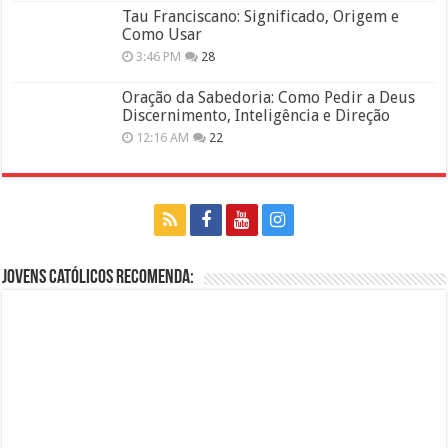
Tau Franciscano: Significado, Origem e
Como Usar
3:46 PM
28
Oração da Sabedoria: Como Pedir a Deus
Discernimento, Inteligência e Direção
12:16 AM
22
Jovens Católicos Recomenda: