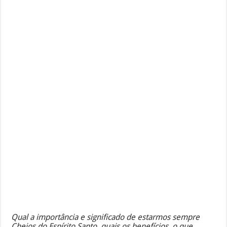
Qual a importância e significado de estarmos sempre
Cheios do Espírito Santo, quais os benefícios, o que