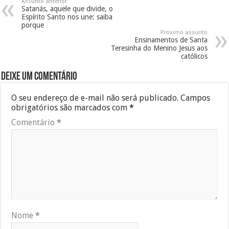
Assunto anterior
Satanás, aquele que divide, o
Espírito Santo nos une: saiba
porque
Próximo assunto
Ensinamentos de Santa
Teresinha do Menino Jesus aos
católicos
Deixe um comentário
O seu endereço de e-mail não será publicado.
Campos
obrigatórios são marcados com
*
Comentário
*
Nome
*