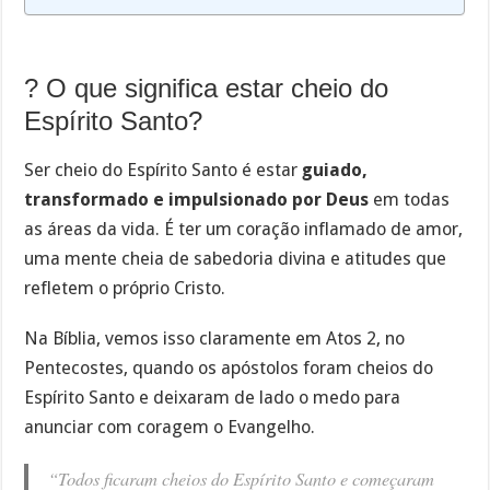
?️ O que significa estar cheio do
Espírito Santo?
Ser cheio do Espírito Santo é estar
guiado,
transformado e impulsionado por Deus
em todas
as áreas da vida. É ter um coração inflamado de amor,
uma mente cheia de sabedoria divina e atitudes que
refletem o próprio Cristo.
Na Bíblia, vemos isso claramente em Atos 2, no
Pentecostes, quando os apóstolos foram cheios do
Espírito Santo e deixaram de lado o medo para
anunciar com coragem o Evangelho.
“Todos ficaram cheios do Espírito Santo e começaram