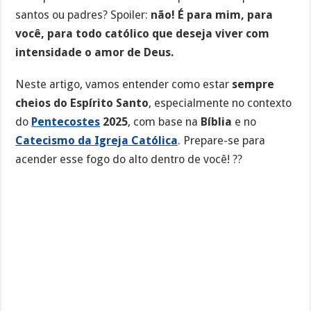
santos ou padres? Spoiler:
não! É para mim, para
você, para todo católico que deseja viver com
intensidade o amor de Deus.
Neste artigo, vamos entender como estar
sempre
cheios do Espírito Santo
, especialmente no contexto
do
Pentecostes
2025
, com base na
Bíblia
e no
Catecismo da Igreja Católica
. Prepare-se para
acender esse fogo do alto dentro de você! ??️