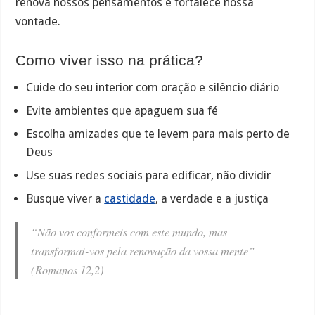
renova nossos pensamentos e fortalece nossa
vontade.
Como viver isso na prática?
Cuide do seu interior com oração e silêncio diário
Evite ambientes que apaguem sua fé
Escolha amizades que te levem para mais perto de
Deus
Use suas redes sociais para edificar, não dividir
Busque viver a
castidade
, a verdade e a justiça
“Não vos conformeis com este mundo, mas
transformai-vos pela renovação da vossa mente”
(Romanos 12,2)