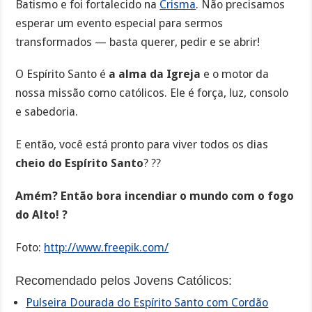
Batismo e foi fortalecido na
Crisma
. Não precisamos
esperar um evento especial para sermos
transformados — basta querer, pedir e se abrir!
O Espírito Santo é
a alma da Igreja
e o motor da
nossa missão como católicos. Ele é força, luz, consolo
e sabedoria.
E então, você está pronto para viver todos os dias
cheio do Espírito Santo
? ?️?
Amém? Então bora incendiar o mundo com o fogo
do Alto! ?
Foto:
http://www.freepik.com/
Recomendado pelos Jovens Católicos:
Pulseira Dourada do Espírito Santo com Cordão