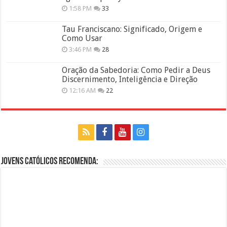
1:58 PM
33
Tau Franciscano: Significado, Origem e
Como Usar
3:46 PM
28
Oração da Sabedoria: Como Pedir a Deus
Discernimento, Inteligência e Direção
12:16 AM
22
Jovens Católicos Recomenda: