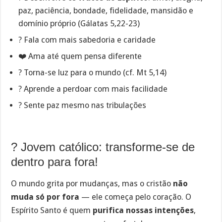
paz, paciência, bondade, fidelidade, mansidão e
domínio próprio (Gálatas 5,22-23)
?️ Fala com mais sabedoria e caridade
❤️ Ama até quem pensa diferente
?️ Torna-se luz para o mundo (cf. Mt 5,14)
? Aprende a perdoar com mais facilidade
? Sente paz mesmo nas tribulações
? Jovem católico: transforme-se de
dentro para fora!
O mundo grita por mudanças, mas o cristão
não
muda só por fora
— ele começa pelo coração. O
Espírito Santo é quem
purifica nossas intenções
,