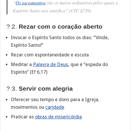
“
Os sacramentos
são os meios ordinários pelos quais o
Espírito Santo nos santifica” (CIC §739)
? 2.
Rezar com o coração aberto
Invocar o Espírito Santo todos os dias: “Vinde,
Espírito Santo!”
Rezar com espontaneidade e escuta
Meditar a
Palavra de Deus
, que é “espada do
Espírito” (Ef 6,17)
? 3.
Servir com alegria
Oferecer seu tempo e dons para a Igreja,
movimentos ou
caridade
Praticar as
obras de misericórdia