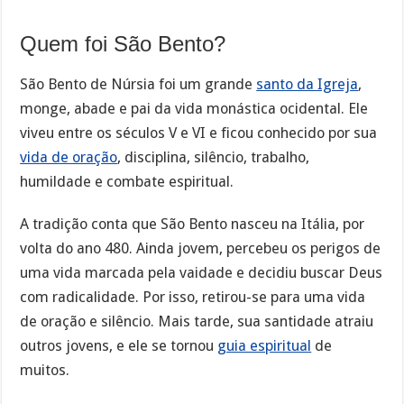
Quem foi São Bento?
São Bento de Núrsia foi um grande
santo da Igreja
,
monge, abade e pai da vida monástica ocidental. Ele
viveu entre os séculos V e VI e ficou conhecido por sua
vida de oração
, disciplina, silêncio, trabalho,
humildade e combate espiritual.
A tradição conta que São Bento nasceu na Itália, por
volta do ano 480. Ainda jovem, percebeu os perigos de
uma vida marcada pela vaidade e decidiu buscar Deus
com radicalidade. Por isso, retirou-se para uma vida
de oração e silêncio. Mais tarde, sua santidade atraiu
outros jovens, e ele se tornou
guia espiritual
de
muitos.