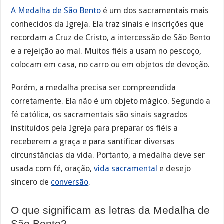
A Medalha de São Bento
é um dos sacramentais mais
conhecidos da Igreja. Ela traz sinais e inscrições que
recordam a Cruz de Cristo, a intercessão de São Bento
e a rejeição ao mal. Muitos fiéis a usam no pescoço,
colocam em casa, no carro ou em objetos de devoção.
Porém, a medalha precisa ser compreendida
corretamente. Ela não é um objeto mágico. Segundo a
fé católica, os sacramentais são sinais sagrados
instituídos pela Igreja para preparar os fiéis a
receberem a graça e para santificar diversas
circunstâncias da vida. Portanto, a medalha deve ser
usada com fé, oração,
vida sacramental
e desejo
sincero de
conversão
.
O que significam as letras da Medalha de
São Bento?