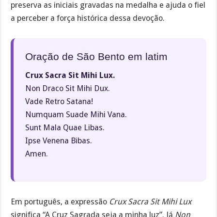
preserva as iniciais gravadas na medalha e ajuda o fiel
a perceber a força histórica dessa devoção.
Oração de São Bento em latim
Crux Sacra Sit Mihi Lux.
Non Draco Sit Mihi Dux.
Vade Retro Satana!
Numquam Suade Mihi Vana.
Sunt Mala Quae Libas.
Ipse Venena Bibas.
Amen.
Em português, a expressão
Crux Sacra Sit Mihi Lux
significa “A Cruz Sagrada seja a minha luz”. Já
Non