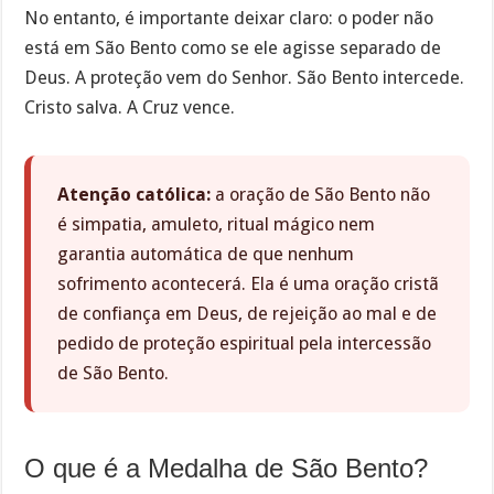
No entanto, é importante deixar claro: o poder não
está em São Bento como se ele agisse separado de
Deus. A proteção vem do Senhor. São Bento intercede.
Cristo salva. A Cruz vence.
Atenção católica:
a oração de São Bento não
é simpatia, amuleto, ritual mágico nem
garantia automática de que nenhum
sofrimento acontecerá. Ela é uma oração cristã
de confiança em Deus, de rejeição ao mal e de
pedido de proteção espiritual pela intercessão
de São Bento.
O que é a Medalha de São Bento?