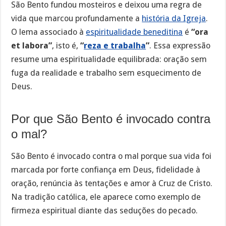
São Bento fundou mosteiros e deixou uma regra de
vida que marcou profundamente a
história da Igreja
.
O lema associado à
espiritualidade beneditina
é
“ora
et labora”
, isto é,
“
reza e trabalha
”
. Essa expressão
resume uma espiritualidade equilibrada: oração sem
fuga da realidade e trabalho sem esquecimento de
Deus.
Por que São Bento é invocado contra
o mal?
São Bento é invocado contra o mal porque sua vida foi
marcada por forte confiança em Deus, fidelidade à
oração, renúncia às tentações e amor à Cruz de Cristo.
Na tradição católica, ele aparece como exemplo de
firmeza espiritual diante das seduções do pecado.