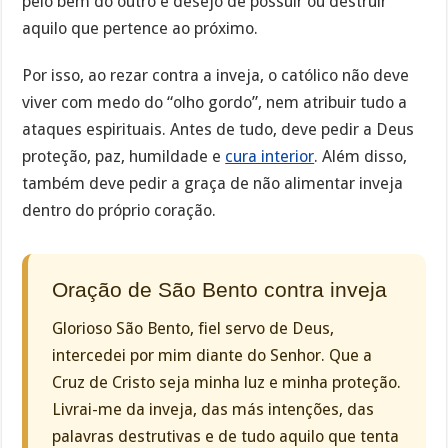
pelo bem do outro e desejo de possuir ou destruir
aquilo que pertence ao próximo.
Por isso, ao rezar contra a inveja, o católico não deve
viver com medo do “olho gordo”, nem atribuir tudo a
ataques espirituais. Antes de tudo, deve pedir a Deus
proteção, paz, humildade e
cura interior
. Além disso,
também deve pedir a graça de não alimentar inveja
dentro do próprio coração.
Oração de São Bento contra inveja
Glorioso São Bento, fiel servo de Deus,
intercedei por mim diante do Senhor. Que a
Cruz de Cristo seja minha luz e minha proteção.
Livrai-me da inveja, das más intenções, das
palavras destrutivas e de tudo aquilo que tenta