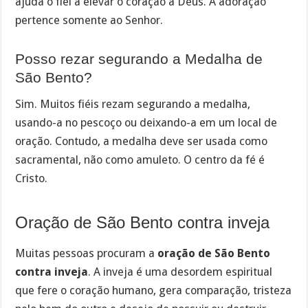
ajuda o fiel a elevar o coração a Deus. A adoração
pertence somente ao Senhor.
Posso rezar segurando a Medalha de
São Bento?
Sim. Muitos fiéis rezam segurando a medalha,
usando-a no pescoço ou deixando-a em um local de
oração. Contudo, a medalha deve ser usada como
sacramental, não como amuleto. O centro da fé é
Cristo.
Oração de São Bento contra inveja
Muitas pessoas procuram a
oração de São Bento
contra inveja
. A inveja é uma desordem espiritual
que fere o coração humano, gera comparação, tristeza