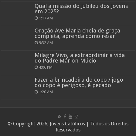
Qual a missão do Jubileu dos Jovens
em 2025?
1:17 AM
Oração Ave Maria cheia de graça
completa, aprenda como rezar
9:32 AM
Milagre Vivo, a extraordinária vida
do Padre Márlon Múcio
4:06 PM
Fazer a brincadeira do copo / jogo
do copo é perigoso, é pecado
1:20 AM
© Copyright 2026, Jovens Católicos | Todos os Direitos
Reservados