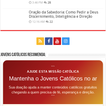
3:46 PM
28
Oração da Sabedoria: Como Pedir a Deus
Discernimento, Inteligência e Direção
12:16 AM
22
Jovens Católicos Recomenda:
```
AJUDE ESTA MISSÃO CATÓLICA
Mantenha o Jovens Católicos no ar
Sua doação ajuda a manter conteúdos católicos gratuitos
chegando a quem precisa de fé, esperança e direção.
```