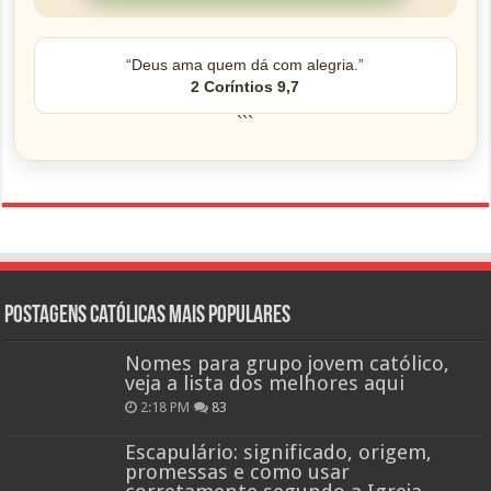
“Deus ama quem dá com alegria.”
2 Coríntios 9,7
```
Postagens católicas mais Populares
Nomes para grupo jovem católico,
veja a lista dos melhores aqui
2:18 PM
83
Escapulário: significado, origem,
promessas e como usar