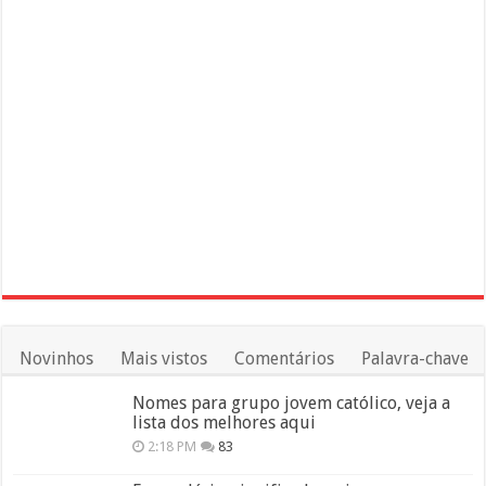
Novinhos
Mais vistos
Comentários
Palavra-chave
Nomes para grupo jovem católico, veja a
lista dos melhores aqui
2:18 PM
83