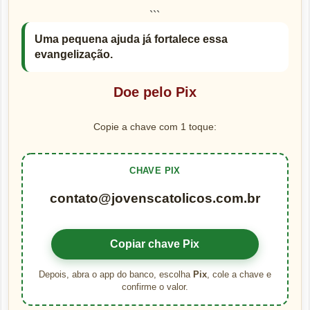
```
Uma pequena ajuda já fortalece essa
evangelização.
Doe pelo Pix
Copie a chave com 1 toque:
CHAVE PIX
contato@jovenscatolicos.com.br
Copiar chave Pix
Depois, abra o app do banco, escolha
Pix
, cole a chave e
confirme o valor.