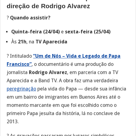
direção de Rodrigo Alvarez
?
Quando assistir?
Quinta-feira (24/04)
e
sexta-feira (25/04)
Às
21h
, na
TV Aparecida
? Intitulado
“Um de Nós – Vida e Legado de Papa
Francisco”
, o documentário é uma produção do
jornalista
Rodrigo Alvarez
, em parceria com a TV
Aparecida e a Band TV. A obra faz uma verdadeira
peregrinação
pela vida do Papa — desde sua infância
em um bairro de imigrantes em Buenos Aires até o
momento marcante em que foi escolhido como o
primeiro Papa jesuíta da história, lá no conclave de
2013.
? As gravações passaram por lugares simbólicos