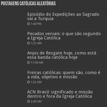
Postagens católicas aleatórias
Episódio do Expedições ao Sagrado
vai a Turquia
1:40 PM
Pecados veniais: o que são segundo
a Igreja Católica
1:25 AM
Anjos de Resgate hoje, como está
essa banda católica hoje
11:38 AM
Freiras católicas: quem são, como é
a vida, objetivo e missão
1:32 AM
ACN Brasil: significado e missão
dentro e fora da Igreja Católica
2:49 AM