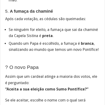
mão.
5.
A fumaça da chaminé
Após cada votação, as cédulas são queimadas:
Se ninguém for eleito, a fumaça que sai da chaminé
da Capela Sistina é
preta
.
Quando um Papa é escolhido, a fumaça é
branca
,
sinalizando ao mundo que temos um novo Pontífice!
? O novo Papa
Assim que um cardeal atinge a maioria dos votos, ele
é perguntado:
“Aceita a sua eleição como Sumo Pontífice?”
Se ele aceitar, escolhe o nome com o qual será