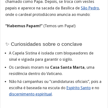
chamado como Papa. Depois, se troca com vestes
papais e aparece na sacada da Basílica de
São Pedro
,
onde o cardeal protodiácono anuncia ao mundo:
“Habemus Papam!”
(Temos um Papa!)
✨ Curiosidades sobre o conclave
A Capela Sistina é isolada com bloqueadores de
sinal e vigiada para garantir o sigilo.
Os cardeais moram na
Casa Santa Marta
, uma
residência dentro do Vaticano.
Não há campanhas ou “candidaturas oficiais”, pois a
escolha é baseada na escuta do
Espírito Santo
e no
discernimento espiritual
.