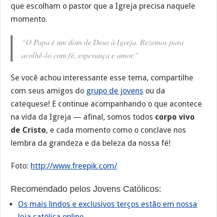
que escolham o pastor que a Igreja precisa naquele
momento.
“O Papa é um dom de Deus à Igreja. Rezemos para
acolhê-lo com fé, esperança e amor.”
Se você achou interessante esse tema, compartilhe
com seus amigos do
grupo de jovens
ou da
catequese! E continue acompanhando o que acontece
na vida da Igreja — afinal, somos todos
corpo vivo
de Cristo
, e cada momento como o conclave nos
lembra da grandeza e da beleza da nossa fé!
Foto:
http://www.freepik.com/
Recomendado pelos Jovens Católicos:
Os mais lindos e exclusivos terços estão em nossa
loja católica online