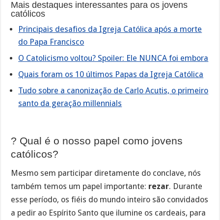
Mais destaques interessantes para os jovens
católicos
Principais desafios da Igreja Católica após a morte
do Papa Francisco
O Catolicismo voltou? Spoiler: Ele NUNCA foi embora
Quais foram os 10 últimos Papas da Igreja Católica
Tudo sobre a canonização de Carlo Acutis, o primeiro
santo da geração millennials
? Qual é o nosso papel como jovens
católicos?
Mesmo sem participar diretamente do conclave, nós
também temos um papel importante:
rezar
. Durante
esse período, os fiéis do mundo inteiro são convidados
a pedir ao Espírito Santo que ilumine os cardeais, para