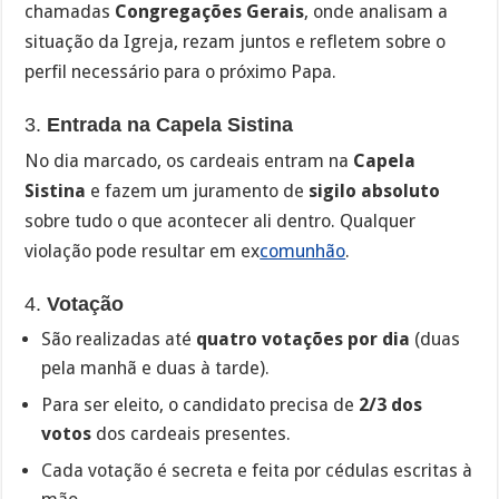
chamadas
Congregações Gerais
, onde analisam a
situação da Igreja, rezam juntos e refletem sobre o
perfil necessário para o próximo Papa.
3.
Entrada na Capela Sistina
No dia marcado, os cardeais entram na
Capela
Sistina
e fazem um juramento de
sigilo absoluto
sobre tudo o que acontecer ali dentro. Qualquer
violação pode resultar em ex
comunhão
.
4.
Votação
São realizadas até
quatro votações por dia
(duas
pela manhã e duas à tarde).
Para ser eleito, o candidato precisa de
2/3 dos
votos
dos cardeais presentes.
Cada votação é secreta e feita por cédulas escritas à