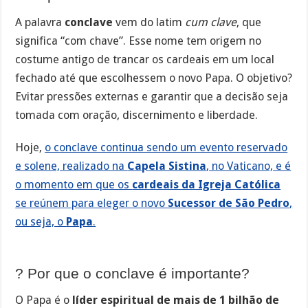
A palavra
conclave
vem do latim
cum clave
, que
significa “com chave”. Esse nome tem origem no
costume antigo de trancar os cardeais em um local
fechado até que escolhessem o novo Papa. O objetivo?
Evitar pressões externas e garantir que a decisão seja
tomada com oração, discernimento e liberdade.
Hoje,
o conclave continua sendo um evento reservado
e solene, realizado na
Capela Sistina
, no Vaticano, e é
o momento em que os
cardeais da Igreja Católica
se reúnem para eleger o novo
Sucessor de São Pedro
,
ou seja, o
Papa
.
? Por que o conclave é importante?
O Papa é o
líder espiritual de mais de 1 bilhão de