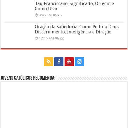
Tau Franciscano: Significado, Origem e
Como Usar
3:46 PM
28
Oração da Sabedoria: Como Pedir a Deus
Discernimento, Inteligência e Direção
12:16 AM
22
Jovens Católicos Recomenda: