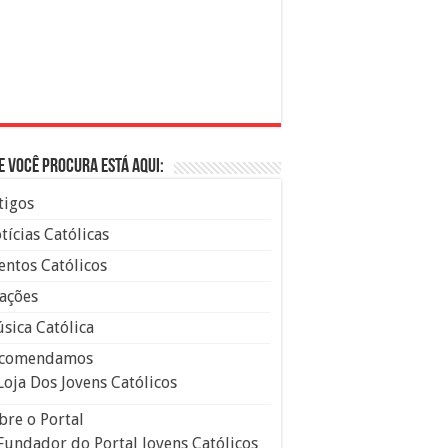
e você procura está aqui:
tigos
tícias Católicas
entos Católicos
ações
sica Católica
comendamos
Loja Dos Jovens Católicos
bre o Portal
Fundador do Portal Jovens Católicos