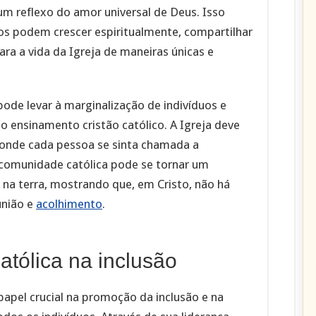
um reflexo do amor universal de Deus. Isso
s podem crescer espiritualmente, compartilhar
ara a vida da Igreja de maneiras únicas e
 pode levar à marginalização de indivíduos e
io ensinamento cristão católico. A Igreja deve
 onde cada pessoa se sinta chamada a
a comunidade católica pode se tornar um
na terra, mostrando que, em Cristo, não há
união e
acolhimento
.
atólica na inclusão
apel crucial na promoção da inclusão e na