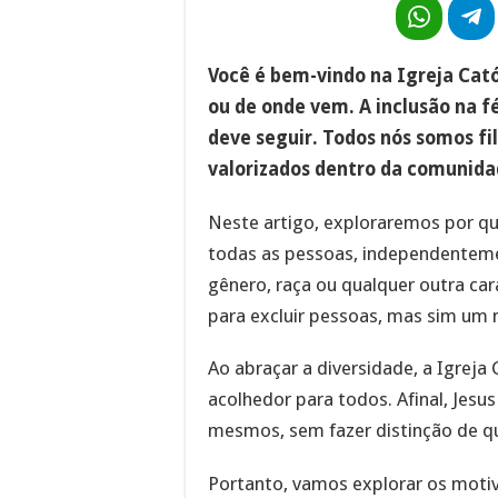
Você é bem-vindo na Igreja Cat
ou de onde vem. A inclusão na f
deve seguir. Todos nós somos fi
valorizados dentro da comunidad
Neste artigo, exploraremos por qu
todas as pessoas, independenteme
gênero, raça ou qualquer outra cara
para excluir pessoas, mas sim um
Ao abraçar a diversidade, a Igreja 
acolhedor para todos. Afinal, Jes
mesmos, sem fazer distinção de q
Portanto, vamos explorar os motivo