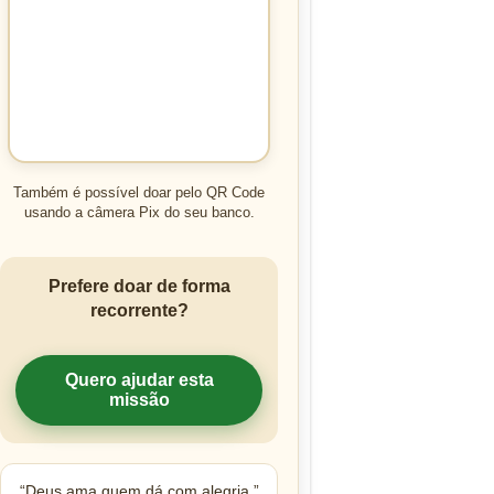
Também é possível doar pelo QR Code
usando a câmera Pix do seu banco.
Prefere doar de forma
recorrente?
Quero ajudar esta
missão
“Deus ama quem dá com alegria.”