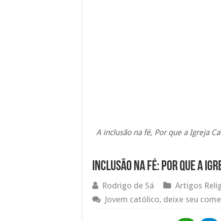
A inclusão na fé, Por que a Igreja C
Inclusão na fé: Por que a Ig
Rodrigo de Sá
Artigos Reli
Jovem católico, deixe seu come