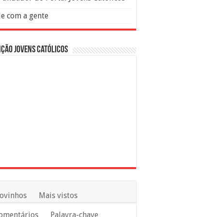
le com a gente
ção Jovens Católicos
ovinhos
Mais vistos
omentários
Palavra-chave