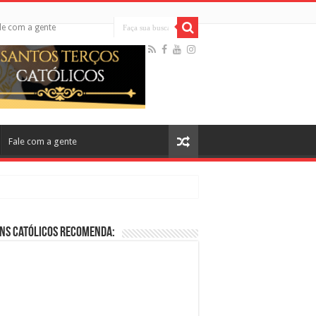
le com a gente
Fale com a gente
ns Católicos Recomenda:
cos no Cinema