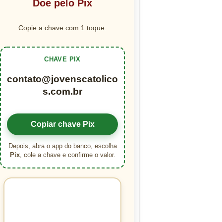
Doe pelo Pix
Copie a chave com 1 toque:
CHAVE PIX
contato@jovenscatolico
s.com.br
Copiar chave Pix
Depois, abra o app do banco, escolha
Pix
, cole a chave e confirme o valor.