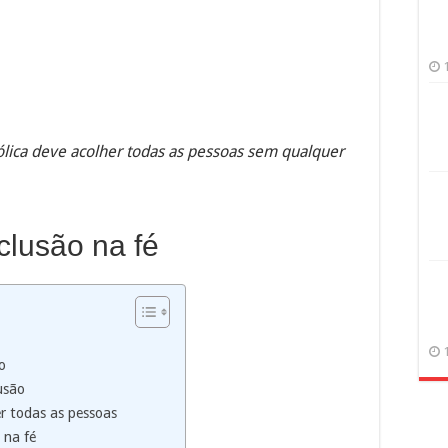
tólica deve acolher todas as pessoas sem qualquer
clusão na fé
o
usão
er todas as pessoas
 na fé