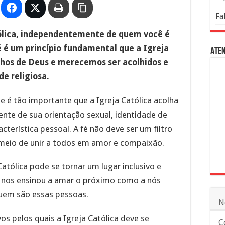
Fa
ólica, independentemente de quem você é
é é um princípio fundamental que a Igreja
Aten
lhos de Deus e merecemos ser acolhidos e
e religiosa.
e é tão importante que a Igreja Católica acolha
nte de sua orientação sexual, identidade de
cterística pessoal. A fé não deve ser um filtro
 meio de unir a todos em amor e compaixão.
Católica pode se tornar um lugar inclusivo e
us nos ensinou a amar o próximo como a nós
uem são essas pessoas.
N
s pelos quais a Igreja Católica deve se
C