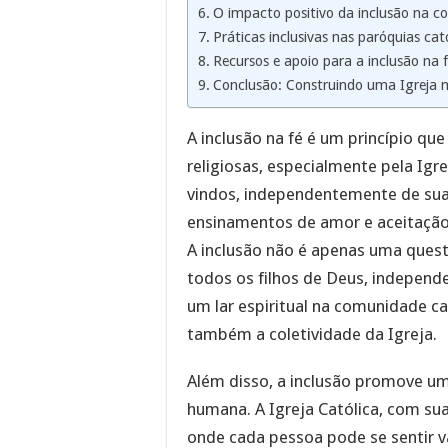
O impacto positivo da inclusão na c
Práticas inclusivas nas paróquias cat
Recursos e apoio para a inclusão na 
Conclusão: Construindo uma Igreja m
A inclusão na fé é um princípio qu
religiosas, especialmente pela Igr
vindos, independentemente de suas
ensinamentos de amor e aceitaçã
A inclusão não é apenas uma quest
todos os filhos de Deus, independ
um lar espiritual na comunidade cat
também a coletividade da Igreja.
Além disso, a inclusão promove u
humana. A Igreja Católica, com sua 
onde cada pessoa pode se sentir v