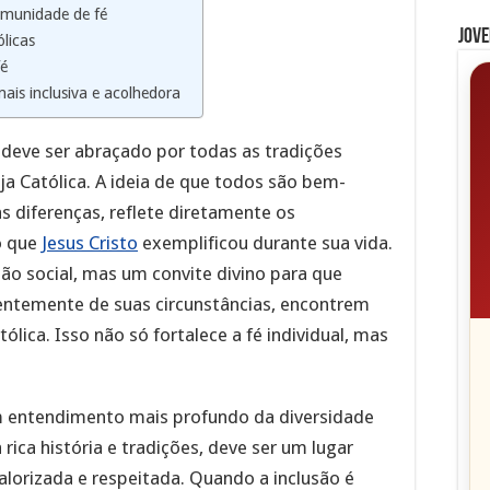
omunidade de fé
Jove
ólicas
fé
ais inclusiva e acolhedora
e deve ser abraçado por todas as tradições
eja Católica. A ideia de que todos são bem-
 diferenças, reflete diretamente os
o que
Jesus Cristo
exemplificou durante sua vida.
ão social, mas um convite divino para que
entemente de suas circunstâncias, encontrem
ólica. Isso não só fortalece a fé individual, mas
m entendimento mais profundo da diversidade
rica história e tradições, deve ser um lugar
alorizada e respeitada. Quando a inclusão é