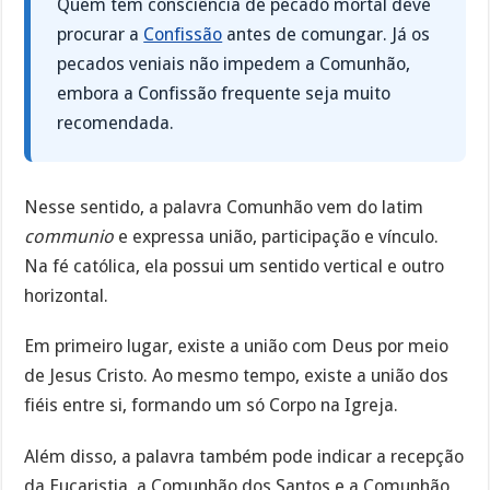
Quem tem consciência de pecado mortal deve
procurar a
Confissão
antes de comungar. Já os
pecados veniais não impedem a Comunhão,
embora a Confissão frequente seja muito
recomendada.
Nesse sentido, a palavra Comunhão vem do latim
communio
e expressa união, participação e vínculo.
Na fé católica, ela possui um sentido vertical e outro
horizontal.
Em primeiro lugar, existe a união com Deus por meio
de Jesus Cristo. Ao mesmo tempo, existe a união dos
fiéis entre si, formando um só Corpo na Igreja.
Além disso, a palavra também pode indicar a recepção
da Eucaristia, a Comunhão dos Santos e a Comunhão