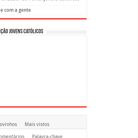
le com a gente
ção Jovens Católicos
ovinhos
Mais vistos
omentários
Palavra-chave