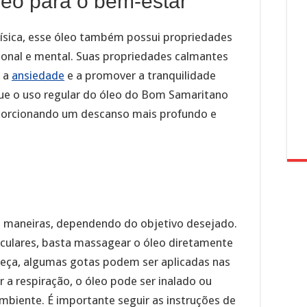
leo para o bem-estar
física, esse óleo também possui propriedades
nal e mental. Suas propriedades calmantes
, a
ansiedade
e a promover a tranquilidade
que o uso regular do óleo do Bom Samaritano
porcionando um descanso mais profundo e
s maneiras, dependendo do objetivo desejado.
ticulares, basta massagear o óleo diretamente
beça, algumas gotas podem ser aplicadas nas
 a respiração, o óleo pode ser inalado ou
mbiente. É importante seguir as instruções de