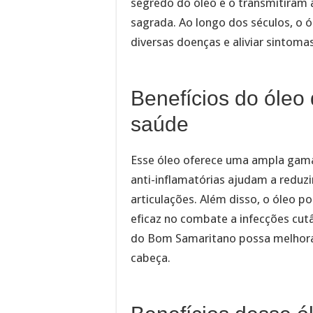
segredo do óleo e o transmitiram 
sagrada. Ao longo dos séculos, o ó
diversas doenças e aliviar sintoma
Benefícios do óleo
saúde
Esse óleo oferece uma ampla gama
anti-inflamatórias ajudam a reduzi
articulações. Além disso, o óleo p
eficaz no combate a infecções cut
do Bom Samaritano possa melhorar 
cabeça.