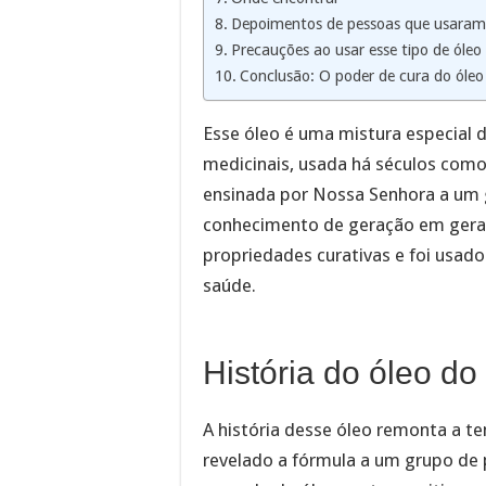
Depoimentos de pessoas que usaram
Precauções ao usar esse tipo de óleo
Conclusão: O poder de cura do óleo
Esse óleo é uma mistura especial d
medicinais, usada há séculos como 
ensinada por Nossa Senhora a um 
conhecimento de geração em geraç
propriedades curativas e foi usad
saúde.
História do óleo d
A história desse óleo remonta a t
revelado a fórmula a um grupo de