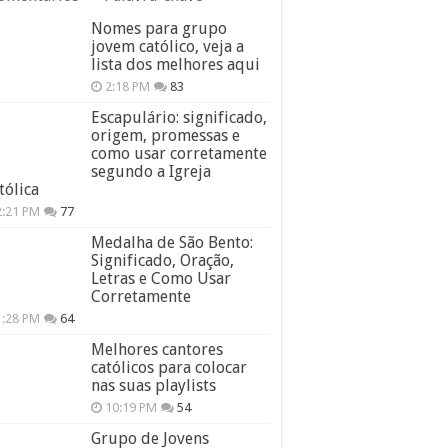
Nomes para grupo
jovem católico, veja a
lista dos melhores aqui
2:18 PM
83
Escapulário: significado,
origem, promessas e
como usar corretamente
segundo a Igreja
tólica
2:21 PM
77
Medalha de São Bento:
Significado, Oração,
Letras e Como Usar
Corretamente
1:28 PM
64
Melhores cantores
católicos para colocar
nas suas playlists
10:19 PM
54
Grupo de Jovens