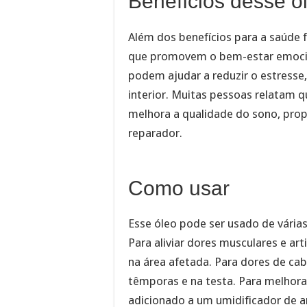
Benefícios desse ó
Além dos benefícios para a saúde 
que promovem o bem-estar emocio
podem ajudar a reduzir o estresse
interior. Muitas pessoas relatam 
melhora a qualidade do sono, pro
reparador.
Como usar
Esse óleo pode ser usado de vária
Para aliviar dores musculares e ar
na área afetada. Para dores de ca
têmporas e na testa. Para melhorar
adicionado a um umidificador de a