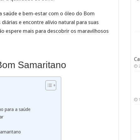
a saúde e bem-estar com o óleo do Bom
diárias e encontre alívio natural para suas
ão espere mais para descobrir os maravilhosos
Ca
 Bom Samaritano
no para a saúde
ar
Samaritano