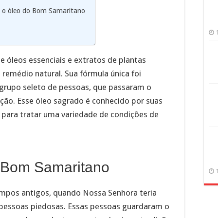
 o óleo do Bom Samaritano
e óleos essenciais e extratos de plantas
remédio natural. Sua fórmula única foi
grupo seleto de pessoas, que passaram o
ão. Esse óleo sagrado é conhecido por suas
o para tratar uma variedade de condições de
o Bom Samaritano
empos antigos, quando Nossa Senhora teria
 pessoas piedosas. Essas pessoas guardaram o