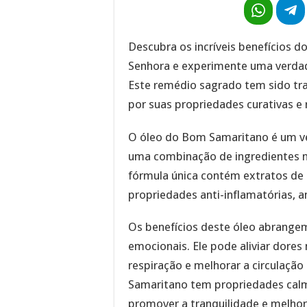
Descubra os incríveis benefícios d
Senhora e experimente uma verdad
Este remédio sagrado tem sido tr
por suas propriedades curativas e 
O óleo do Bom Samaritano é um ve
uma combinação de ingredientes n
fórmula única contém extratos de 
propriedades anti-inflamatórias, a
Os benefícios deste óleo abrange
emocionais. Ele pode aliviar dores 
respiração e melhorar a circulação
Samaritano tem propriedades calm
promover a tranquilidade e melhor