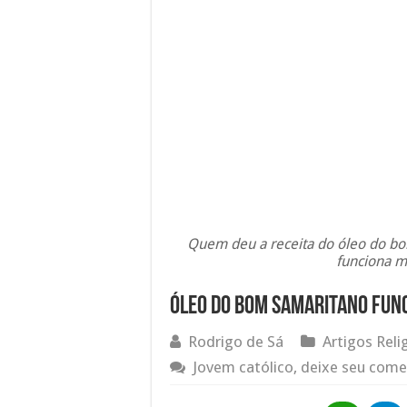
Quem deu a receita do óleo do bom
funciona m
Óleo do Bom Samaritano func
Rodrigo de Sá
Artigos Reli
Jovem católico, deixe seu come