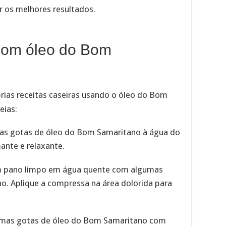
 os melhores resultados.
 com óleo do Bom
ias receitas caseiras usando o óleo do Bom
eias:
mas gotas de óleo do Bom Samaritano à água do
ante e relaxante.
m pano limpo em água quente com algumas
. Aplique a compressa na área dolorida para
gumas gotas de óleo do Bom Samaritano com