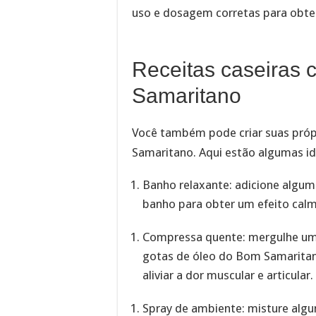
uso e dosagem corretas para obter
Receitas caseiras
Samaritano
Você também pode criar suas própr
Samaritano. Aqui estão algumas id
Banho relaxante: adicione algu
banho para obter um efeito calm
Compressa quente: mergulhe u
gotas de óleo do Bom Samaritano
aliviar a dor muscular e articular.
Spray de ambiente: misture al