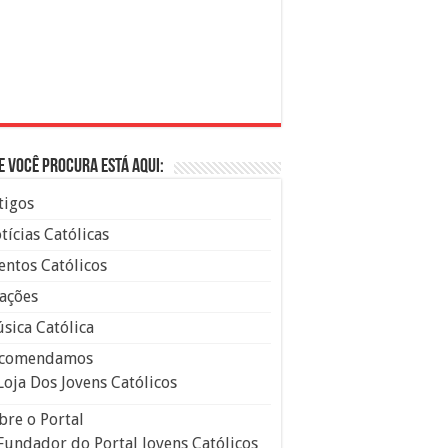
e você procura está aqui:
tigos
tícias Católicas
entos Católicos
ações
sica Católica
comendamos
Loja Dos Jovens Católicos
bre o Portal
Fundador do Portal Jovens Católicos