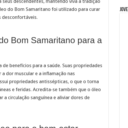
a seus descendentes, mantendo viva a tradição
leo do Bom Samaritano foi utilizado para curar
Jove
s desconfortáveis.
 do Bom Samaritano para a
 de benefícios para a saúde. Suas propriedades
r a dor muscular e a inflamação nas
ossui propriedades antissépticas, o que o torna
âneas e feridas. Acredita-se também que o óleo
a circulação sanguínea e aliviar dores de