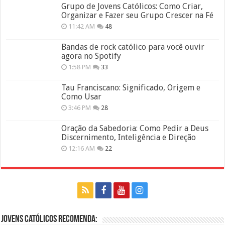
Grupo de Jovens Católicos: Como Criar,
Organizar e Fazer seu Grupo Crescer na Fé
11:42 AM
48
Bandas de rock católico para você ouvir
agora no Spotify
1:58 PM
33
Tau Franciscano: Significado, Origem e
Como Usar
3:46 PM
28
Oração da Sabedoria: Como Pedir a Deus
Discernimento, Inteligência e Direção
12:16 AM
22
Jovens Católicos Recomenda: