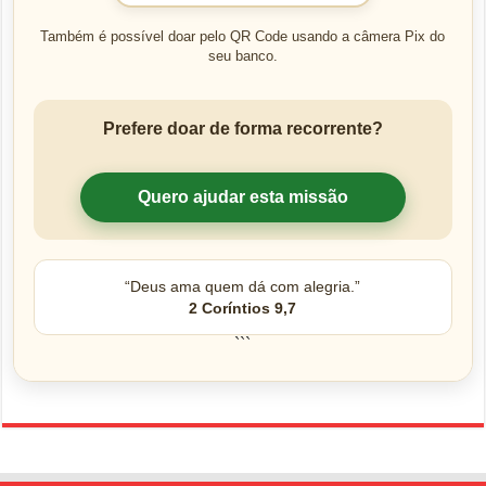
Também é possível doar pelo QR Code usando a câmera Pix do
seu banco.
Prefere doar de forma recorrente?
Quero ajudar esta missão
“Deus ama quem dá com alegria.”
2 Coríntios 9,7
```