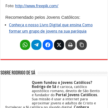
Foto:
http://www.freepik.com/
Recomendado pelos Jovens Católicos:
Conheça o nosso Livro Digital que ensina Como
formar um grupo de jovens na sua paróquia
Sobre Rodrigo de Sá
Quem fundou o Jovens Católicos?
Rodrigo de Sá
é carioca, católico
apostólico romano, devoto de São Bento
e fundador do
Portal Jovens Católicos
.
Sua missão é usar a internet para
aproximar jovens e adultos de Cristo e
fortalecer a fé católica no mundo digital.
Conheça