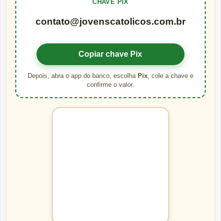
CHAVE PIX
contato@jovenscatolicos.com.br
Copiar chave Pix
Depois, abra o app do banco, escolha
Pix
, cole a chave e
confirme o valor.