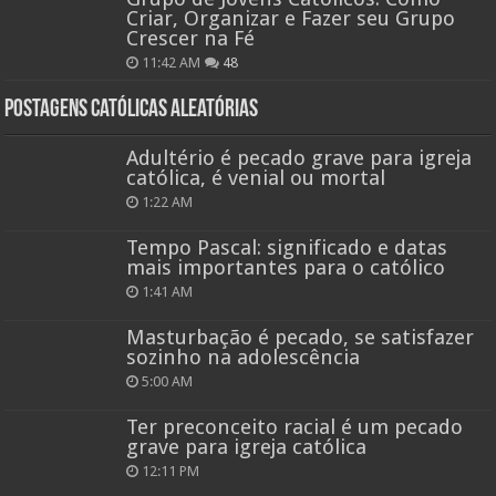
Criar, Organizar e Fazer seu Grupo
Crescer na Fé
11:42 AM
48
Postagens católicas aleatórias
Adultério é pecado grave para igreja
católica, é venial ou mortal
1:22 AM
Tempo Pascal: significado e datas
mais importantes para o católico
1:41 AM
Masturbação é pecado, se satisfazer
sozinho na adolescência
5:00 AM
Ter preconceito racial é um pecado
grave para igreja católica
12:11 PM