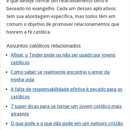
e que deseje formar um relacionamento sério e
baseado no evangelho. Cada um desses aplicativos
tem sua abordagem específica, mas todos têm em
comum o objetivo de promover relacionamentos que
honrem a fé católica.
Assuntos católicos relacionados
Afinal, o Tinder pode ou não ser usado por jovens
católicos
Como saber se realmente encontrei o amor da
minha vida
A falta de responsabilidade afetiva é pecado para os
católicos
7 super dicas para se tornar um jovem católico mais
atraente
O que pode e o que não pode em um namoro cristão