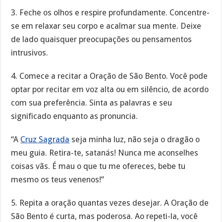
3. Feche os olhos e respire profundamente. Concentre-
se em relaxar seu corpo e acalmar sua mente. Deixe
de lado quaisquer preocupações ou pensamentos
intrusivos.
4. Comece a recitar a Oração de São Bento. Você pode
optar por recitar em voz alta ou em silêncio, de acordo
com sua preferência. Sinta as palavras e seu
significado enquanto as pronuncia.
“A
Cruz Sagrada
seja minha luz, não seja o dragão o
meu guia. Retira-te, satanás! Nunca me aconselhes
coisas vãs. É mau o que tu me ofereces, bebe tu
mesmo os teus venenos!”
5. Repita a oração quantas vezes desejar. A Oração de
São Bento é curta, mas poderosa. Ao repeti-la, você