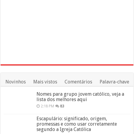
Novinhos
Mais vistos
Comentários
Palavra-chave
Nomes para grupo jovem católico, veja a
lista dos melhores aqui
2:18 PM
83
Escapulário: significado, origem,
promessas e como usar corretamente
segundo a Igreja Católica