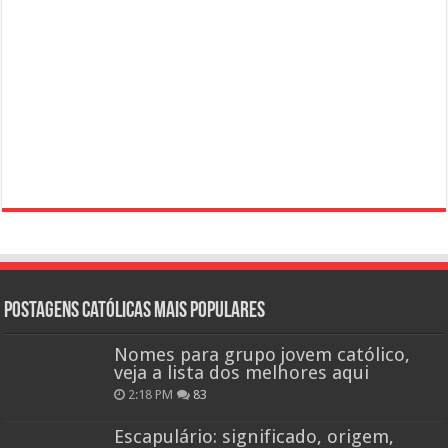
Postagens católicas mais Populares
Nomes para grupo jovem católico,
veja a lista dos melhores aqui
2:18 PM
83
Escapulário: significado, origem,