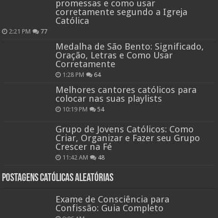
promessas e como usar
corretamente segundo a Igreja
Católica
2:21 PM
77
Medalha de São Bento: Significado,
Oração, Letras e Como Usar
Corretamente
1:28 PM
64
Melhores cantores católicos para
colocar nas suas playlists
10:19 PM
54
Grupo de Jovens Católicos: Como
Criar, Organizar e Fazer seu Grupo
Crescer na Fé
11:42 AM
48
Postagens católicas aleatórias
Exame de Consciência para
Confissão: Guia Completo