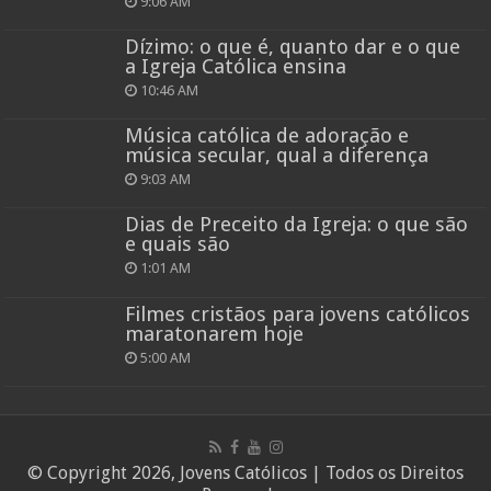
9:06 AM
Dízimo: o que é, quanto dar e o que
a Igreja Católica ensina
10:46 AM
Música católica de adoração e
música secular, qual a diferença
9:03 AM
Dias de Preceito da Igreja: o que são
e quais são
1:01 AM
Filmes cristãos para jovens católicos
maratonarem hoje
5:00 AM
© Copyright 2026, Jovens Católicos | Todos os Direitos