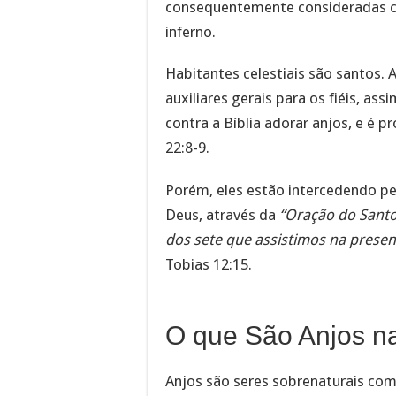
consequentemente consideradas c
inferno.
Habitantes celestiais são santos.
auxiliares gerais para os fiéis, as
contra a Bíblia adorar anjos, e é 
22:8-9.
Porém, eles estão intercedendo pe
Deus, através da
“Oração do Santo
dos sete que assistimos na prese
Tobias 12:15.
O que São Anjos na
Anjos são seres sobrenaturais com