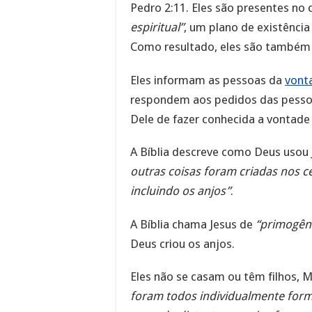
Pedro 2:11. Eles são presentes n
espiritual”
, um plano de existência 
Como resultado, eles são também 
Eles informam as pessoas da
vont
respondem aos pedidos das pess
Dele de fazer conhecida a vontade
A Bíblia descreve como Deus usou 
outras coisas foram criadas nos céus
incluindo os anjos”
.
A Bíblia chama Jesus de
“primogêni
Deus criou os anjos.
Eles não se casam ou têm filhos, 
foram todos individualmente form