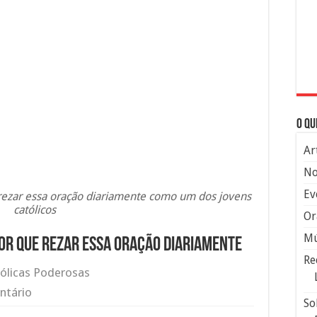
O qu
Ar
No
Ev
 rezar essa oração diariamente como um dos jovens
católicos
Or
Mú
por que rezar essa oração diariamente
Re
ólicas Poderosas
ntário
So