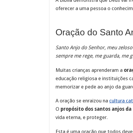
oferecer a uma pessoa o conhecime
Oração do Santo A
Santo Anjo do Senhor, meu zeloso 
sempre me rege, me guarda, me g
Muitas crianças aprenderam a
ora
educação religiosa e instituições c
memorizar e pede ao anjo da guard
A oração se enraizou na
cultura cat
O
propósito dos santos anjos da
vida eterna, e proteger.
Esta é uma oração que todos deve