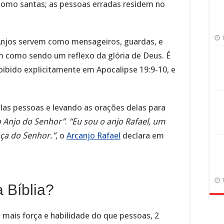
omo santas; as pessoas erradas residem no
 Anjos servem como mensageiros, guardas, e
sim como sendo um reflexo da glória de Deus. É
proibido explicitamente em Apocalipse 19:9-10, e
las pessoas e levando as orações delas para
 Anjo do Senhor”
.
“Eu sou o anjo Rafael, um
nça do Senhor.”
, o
Arcanjo Rafael
declara em
 Bíblia?
 mais força e habilidade do que pessoas, 2