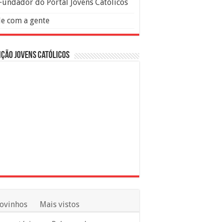
Fundador do Portal Jovens Católicos
le com a gente
ção Jovens Católicos
ovinhos
Mais vistos