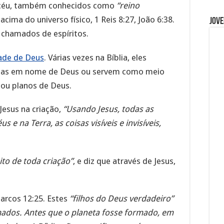
o céu, também conhecidos como
“reino
acima do universo físico, 1 Reis 8:27, João 6:38.
Jove
chamados de espíritos.
ade de Deus
. Várias vezes na Bíblia, eles
oas em nome de Deus ou servem como meio
 ou planos de Deus.
Jesus na criação,
“Usando Jesus, todas as
 e na Terra, as coisas visíveis e invisíveis,
to de toda criação”
, e diz que através de Jesus,
Marcos 12:25. Estes
“filhos do Deus verdadeiro”
ados. Antes que o planeta fosse formado, em