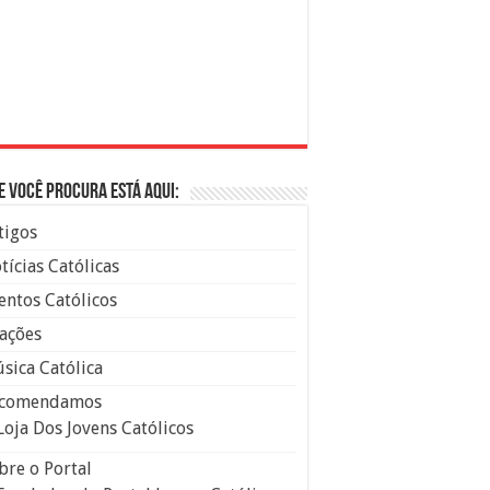
e você procura está aqui:
tigos
tícias Católicas
entos Católicos
ações
sica Católica
comendamos
Loja Dos Jovens Católicos
bre o Portal