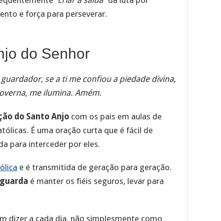
nto e força para perseverar.
njo do Senhor
guardador, se a ti me confiou a piedade divina,
overna, me ilumina. Amém.
ção do Santo Anjo
com os pais em aulas de
atólicas. É uma oração curta que é fácil de
a para interceder por eles.
ólica
e é transmitida de geração para geração.
 guarda
é manter os fiéis seguros, levar para
m dizer a cada dia, não simplesmente como