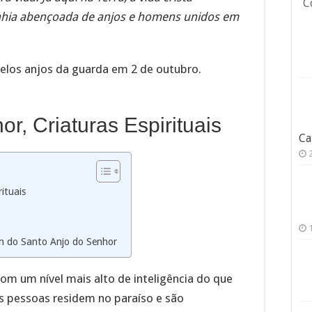
C
nhia abençoada de anjos e homens unidos em
pelos anjos da guarda em 2 de outubro.
r, Criaturas Espirituais
Ca
ituais
m do Santo Anjo do Senhor
com um nível mais alto de inteligência do que
as pessoas residem no paraíso e são