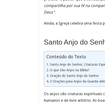
compartilha por sua fé na compa
Deus”.
Ainda, a Igreja celebra uma festa 
Santo Anjo do Senho
Conteúdo do Texto
Santo Anjo do Senhor, Criaturas Espir
O que São Anjos na Bíblia?
Oração do Santo Anjo do Senhor
3 Orações para Anjos da Guarda alé
Os anjos são criaturas espirituais 
humanos e de livre arbítrio. As bo