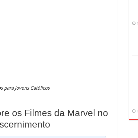
s para Jovens Católicos
bre os Filmes da Marvel no
iscernimento