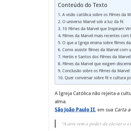
Conteúdo do Texto
A visão católica sobre os Filmes da 
O universo Marvel sob a luz da fé
10 Filmes da Marvel que Inspiram Vir
Filmes da Marvel mais recentes com
O que a Igreja ensina sobre filmes da
Como assistir filmes da Marvel com u
Heróis e Santos dos Filmes da Marvel
Filmes da Marvel que exigem discern
Conclusão sobre os Filmes da Marvel
Quer conversar sobre fé e cultura p
A Igreja Católica não rejeita a cultu
alma.
São João Paulo II
, em sua
Carta a
“A arte tem o poder de elevar o 