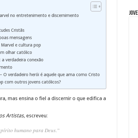
Jove
Marvel no entretenimento e discernimento
tudes Cristãs
 boas mensagens
 Marvel e cultura pop
m olhar católico
: a verdadeira conexão
imento
 – O verdadeiro herói é aquele que ama como Cristo
op com outros jovens católicos?
ra, mas ensina o fiel a discernir o que edifica a
os Artistas
, escreveu:
espírito humano para Deus.”