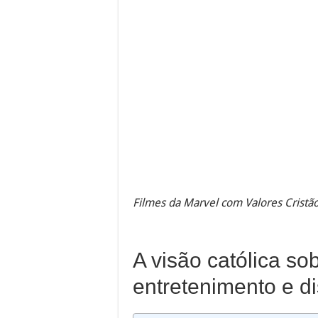
Filmes da Marvel com Valores Cristão
A visão católica so
entretenimento e d