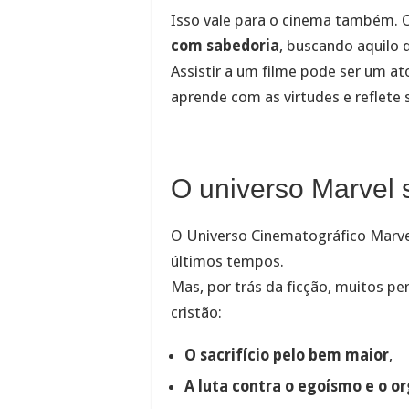
Isso vale para o cinema também. 
com sabedoria
, buscando aquilo 
Assistir a um filme pode ser um a
aprende com as virtudes e reflete 
O universo Marvel s
O Universo Cinematográfico Marve
últimos tempos.
Mas, por trás da ficção, muitos 
cristão:
O sacrifício pelo bem maior
,
A luta contra o egoísmo e o o