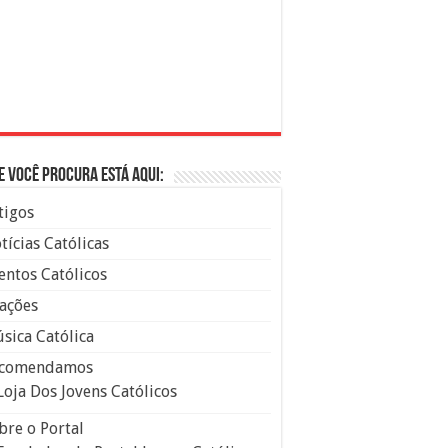
e você procura está aqui:
tigos
tícias Católicas
entos Católicos
ações
sica Católica
comendamos
Loja Dos Jovens Católicos
bre o Portal