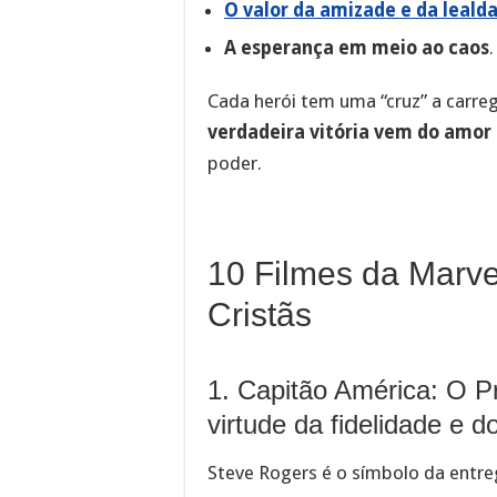
O valor da amizade e da leald
A esperança em meio ao caos
.
Cada herói tem uma “cruz” a carrega
verdadeira vitória vem do amor
poder.
10 Filmes da Marve
Cristãs
1. Capitão América: O P
virtude da fidelidade e do
Steve Rogers é o símbolo da entreg