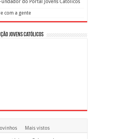
Fundador do Portal Jovens Católicos
le com a gente
ção Jovens Católicos
ovinhos
Mais vistos