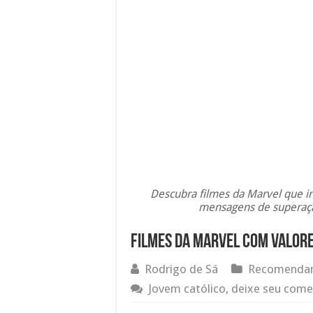
Descubra filmes da Marvel que ins
mensagens de superação
Filmes da Marvel com Valore
Rodrigo de Sá
Recomendam
Jovem católico, deixe seu come