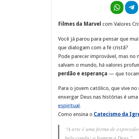
Filmes da Marvel
com Valores Cr
Você já parou para pensar que mu
que dialogam com a fé cristã?
Pode parecer improvável, mas no 
salvam o mundo, há valores prof
perdão e esperança
— que tocam 
Para o jovem católico, que vive no
enxergar Deus nas histórias é uma
espiritual
.
Como ensina o
Catecismo da Igre
“A arte é uma forma de expressão 
belo conduz o homem a Deus.”