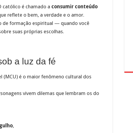
O católico é chamado a
consumir conteúdo
que reflete o bem, a verdade e o amor.
to de formação espiritual — quando você
sobre suas próprias escolhas.
ob a luz da fé
l (MCU) é o maior fenômeno cultural dos
personagens vivem dilemas que lembram os do
rgulho
,