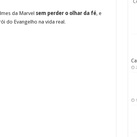
C
filmes da Marvel
sem perder o olhar da fé
, e
ói do Evangelho na vida real.
Ca