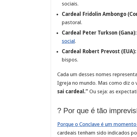
sociais.
Cardeal Fridolin Ambongo (Co
pastoral.
Cardeal Peter Turkson (Gana):
social
.
Cardeal Robert Prevost (EUA):
bispos.
Cada um desses nomes representa d
Igreja no mundo. Mas como diz o 
sai cardeal.”
Ou seja: as expectat
? Por que é tão imprevis
Porque o Conclave é um moment
cardeais tenham sido indicados po