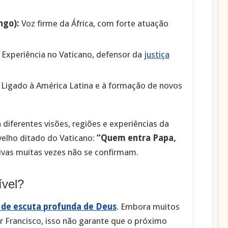
ngo):
Voz firme da África, com forte atuação
Experiência no Vaticano, defensor da
justiça
Ligado à América Latina e à formação de novos
iferentes visões, regiões e experiências da
velho ditado do Vaticano:
“Quem entra Papa,
ivas muitas vezes não se confirmam.
ível?
o
de escuta profunda de Deus
. Embora muitos
r Francisco, isso não garante que o próximo