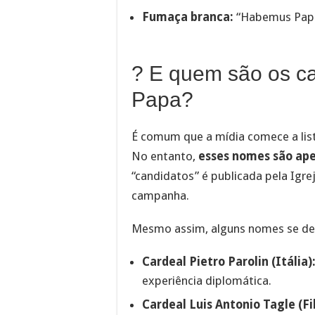
Fumaça branca:
“Habemus Papa
? E quem são os ca
Papa?
É comum que a mídia comece a lis
No entanto,
esses nomes são ape
“candidatos” é publicada pela Igrej
campanha.
Mesmo assim, alguns nomes se des
Cardeal Pietro Parolin (Itália)
experiência diplomática.
Cardeal Luis Antonio Tagle (Fil