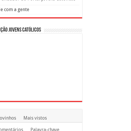
le com a gente
ção Jovens Católicos
ovinhos
Mais vistos
omentários
Palavra-chave