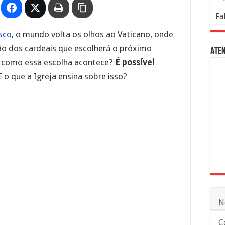
Fa
sco
, o mundo volta os olhos ao Vaticano, onde
ião dos cardeais que escolherá o próximo
Aten
l, como essa escolha acontece?
É possível
 o que a Igreja ensina sobre isso?
N
C