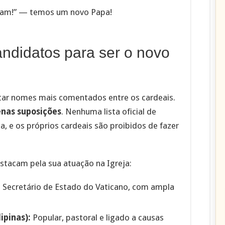
m!” — temos um novo Papa!
ndidatos para ser o novo
tar nomes mais comentados entre os cardeais.
nas suposições
. Nenhuma lista oficial de
a, e os próprios cardeais são proibidos de fazer
tacam pela sua atuação na Igreja:
:
Secretário de Estado do Vaticano, com ampla
ipinas):
Popular, pastoral e ligado a causas