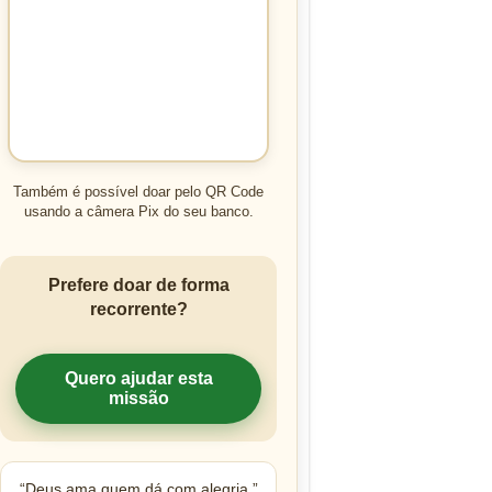
Também é possível doar pelo QR Code
usando a câmera Pix do seu banco.
Prefere doar de forma
recorrente?
Quero ajudar esta
missão
“Deus ama quem dá com alegria.”