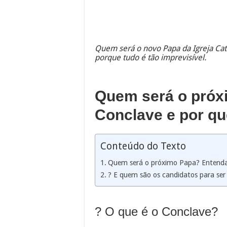
Quem será o novo Papa da Igreja Cat
porque tudo é tão imprevisível.
Quem será o próx
Conclave e por que
Conteúdo do Texto
Quem será o próximo Papa? Entenda o
? E quem são os candidatos para se
? O que é o Conclave?