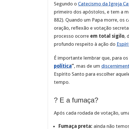
Segundo o
Catecismo da Igreja Ca
primeiro dos apóstolos, e tem a 
882). Quando um Papa morre, os 
oração, reflexão e votação secreta 
processo ocorre
em total sigilo
, 
profundo respeito à ação do
Espír
É importante lembrar que, para os
política
”
, mas de um
discerniment
Espírito Santo para escolher aquel
tempo.
? E a fumaça?
Após cada rodada de votação, uma 
Fumaça preta:
ainda não temos