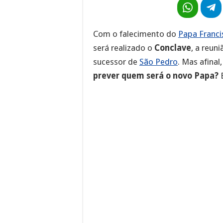
Com o falecimento do
Papa Franci
será realizado o
Conclave
, a reun
sucessor de
São Pedro
. Mas afina
prever quem será o novo Papa?
E