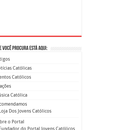
e você procura está aqui:
tigos
tícias Católicas
entos Católicos
ações
sica Católica
comendamos
Loja Dos Jovens Católicos
bre o Portal
Fundador do Portal Jovens Católicos