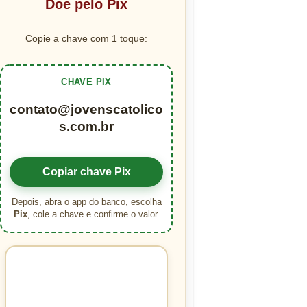
Doe pelo Pix
Copie a chave com 1 toque:
CHAVE PIX
contato@jovenscatolico
s.com.br
Copiar chave Pix
Depois, abra o app do banco, escolha
Pix
, cole a chave e confirme o valor.