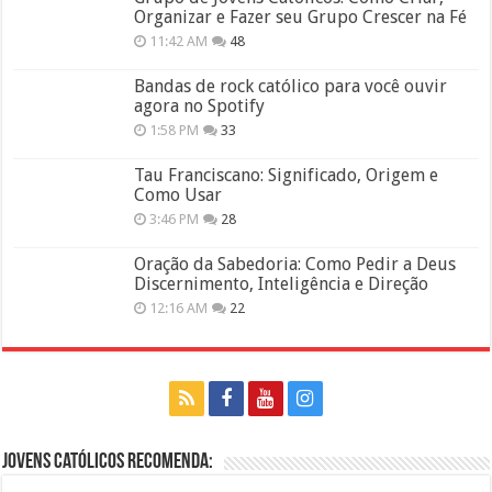
Organizar e Fazer seu Grupo Crescer na Fé
11:42 AM
48
Bandas de rock católico para você ouvir
agora no Spotify
1:58 PM
33
Tau Franciscano: Significado, Origem e
Como Usar
3:46 PM
28
Oração da Sabedoria: Como Pedir a Deus
Discernimento, Inteligência e Direção
12:16 AM
22
Jovens Católicos Recomenda: