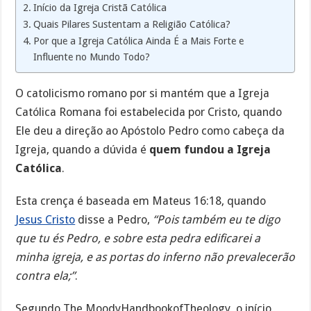
Início da Igreja Cristã Católica
Quais Pilares Sustentam a Religião Católica?
Por que a Igreja Católica Ainda É a Mais Forte e
Influente no Mundo Todo?
O catolicismo romano por si mantém que a Igreja
Católica Romana foi estabelecida por Cristo, quando
Ele deu a direção ao Apóstolo Pedro como cabeça da
Igreja, quando a dúvida é
quem fundou a Igreja
Católica
.
Esta crença é baseada em Mateus 16:18, quando
Jesus Cristo
disse a Pedro,
“Pois também eu te digo
que tu és Pedro, e sobre esta pedra edificarei a
minha igreja, e as portas do inferno não prevalecerão
contra ela;”
.
Segundo The MoodyHandbookofTheology, o início