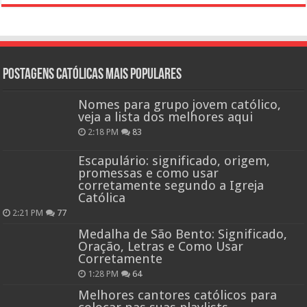
Postagens católicas mais Populares
Nomes para grupo jovem católico,
veja a lista dos melhores aqui
2:18 PM
83
Escapulário: significado, origem,
promessas e como usar
corretamente segundo a Igreja
Católica
2:21 PM
77
Medalha de São Bento: Significado,
Oração, Letras e Como Usar
Corretamente
1:28 PM
64
Melhores cantores católicos para