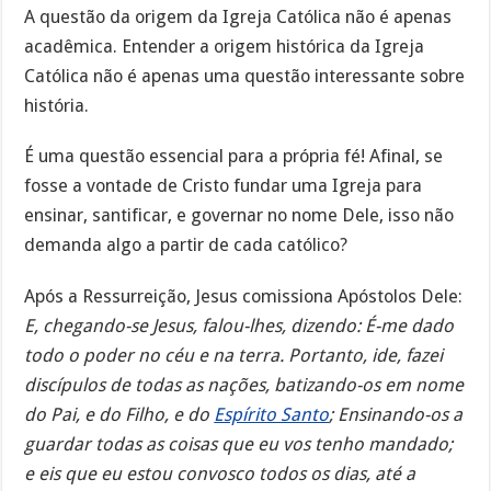
A questão da origem da Igreja Católica não é apenas
acadêmica. Entender a origem histórica da Igreja
Católica não é apenas uma questão interessante sobre
história.
É uma questão essencial para a própria fé! Afinal, se
fosse a vontade de Cristo fundar uma Igreja para
ensinar, santificar, e governar no nome Dele, isso não
demanda algo a partir de cada católico?
Após a Ressurreição, Jesus comissiona Apóstolos Dele:
E, chegando-se Jesus, falou-lhes, dizendo: É-me dado
todo o poder no céu e na terra. Portanto, ide, fazei
discípulos de todas as nações, batizando-os em nome
do Pai, e do Filho, e do
Espírito Santo
; Ensinando-os a
guardar todas as coisas que eu vos tenho mandado;
e eis que eu estou convosco todos os dias, até a