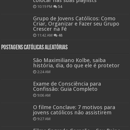
colocar nas suas playlists
10:19 PM
54
Grupo de Jovens Católicos: Como
Criar, Organizar e Fazer seu Grupo
Crescer na Fé
11:42 AM
48
Postagens católicas aleatórias
São Maximiliano Kolbe, saiba
história, dia, do que ele é protetor
2:24 AM
Exame de Consciência para
Confissão: Guia Completo
9:06 AM
O filme Conclave: 7 motivos para
jovens católicos não assistirem
9:27 AM