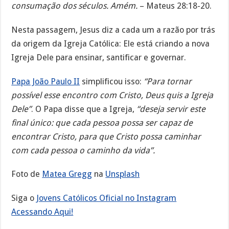
consumação dos séculos. Amém.
– Mateus 28:18-20.
Nesta passagem, Jesus diz a cada um a razão por trás
da origem da Igreja Católica: Ele está criando a nova
Igreja Dele para ensinar, santificar e governar.
Papa João Paulo II
simplificou isso:
“Para tornar
possível esse encontro com Cristo, Deus quis a Igreja
Dele”
. O Papa disse que a Igreja,
“deseja servir este
final único: que cada pessoa possa ser capaz de
encontrar Cristo, para que Cristo possa caminhar
com cada pessoa o caminho da vida”.
Foto de
Matea Gregg
na
Unsplash
Siga o
Jovens Católicos Oficial no Instagram
Acessando Aqui!