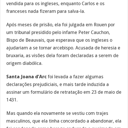
vendida para os ingleses, enquanto Carlos e os
franceses nada fizeram para salva-la.
Após meses de prisão, ela foi julgada em Rouen por
um tribunal presidido pelo infame Peter Cauchon,
Bispo de Beauvais, que esperava que os ingleses o
ajudariam a se tornar arcebispo. Acusada de heresia e
bruxaria, as visões dela foram declaradas a serem de
origem diabólica.
Santa Joana d’Arc
foi levada a fazer algumas
declarações prejudiciais, e mais tarde induzida a
assinar um formulário de retratação em 23 de maio de
1431.
Mas quando ela novamente se vestiu com trajes
masculinos, que ela tinha concordado a abandonar, ela