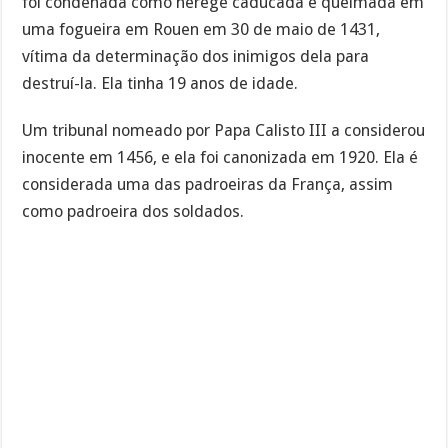
foi condenada como herege caducada e queimada em
uma fogueira em Rouen em 30 de maio de 1431,
vítima da determinação dos inimigos dela para
destruí-la. Ela tinha 19 anos de idade.
Um tribunal nomeado por Papa Calisto III a considerou
inocente em 1456, e ela foi canonizada em 1920. Ela é
considerada uma das padroeiras da França, assim
como padroeira dos soldados.