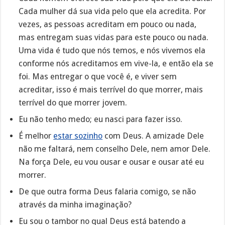
Cada mulher dá sua vida pelo que ela acredita. Por
vezes, as pessoas acreditam em pouco ou nada,
mas entregam suas vidas para este pouco ou nada.
Uma vida é tudo que nós temos, e nós vivemos ela
conforme nós acreditamos em vive-la, e então ela se
foi. Mas entregar o que você é, e viver sem
acreditar, isso é mais terrível do que morrer, mais
terrível do que morrer jovem.
Eu não tenho medo; eu nasci para fazer isso.
É melhor
estar sozinho
com Deus. A amizade Dele
não me faltará, nem conselho Dele, nem amor Dele.
Na força Dele, eu vou ousar e ousar e ousar até eu
morrer.
De que outra forma Deus falaria comigo, se não
através da minha imaginação?
Eu sou o tambor no qual Deus está batendo a