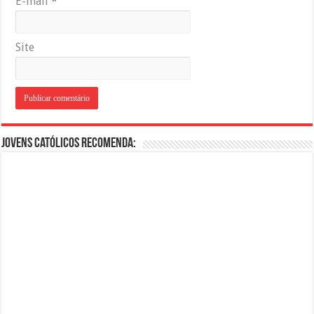
E-mail
*
Site
Jovens Católicos Recomenda: