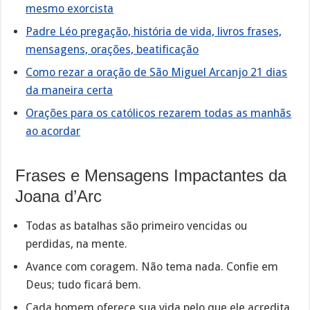
mesmo exorcista
Padre Léo pregação, história de vida, livros frases,
mensagens, orações, beatificação
Como rezar a oração de São Miguel Arcanjo 21 dias
da maneira certa
Orações para os católicos rezarem todas as manhãs
ao acordar
Frases e Mensagens Impactantes da
Joana d’Arc
Todas as batalhas são primeiro vencidas ou
perdidas, na mente.
Avance com coragem. Não tema nada. Confie em
Deus; tudo ficará bem.
Cada homem oferece sua vida pelo que ele acredita.