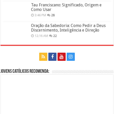
Tau Franciscano: Significado, Origem e
Como Usar
3:46 PM
28
Oração da Sabedoria: Como Pedir a Deus
Discernimento, Inteligência e Direção
12:16 AM
22
Jovens Católicos Recomenda: