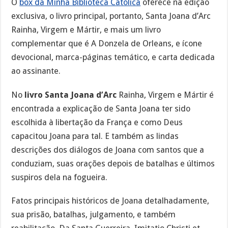
O
box da Minha Biblioteca Católica
oferece na edição
exclusiva, o livro principal, portanto, Santa Joana d’Arc
Rainha, Virgem e Mártir, e mais um livro
complementar que é A Donzela de Orleans, e ícone
devocional, marca-páginas temático, e carta dedicada
ao assinante.
No
livro Santa Joana d’Arc
Rainha, Virgem e Mártir é
encontrada a explicação de Santa Joana ter sido
escolhida à libertação da França e como Deus
capacitou Joana para tal. E também as lindas
descrições dos diálogos de Joana com santos que a
conduziam, suas orações depois de batalhas e últimos
suspiros dela na fogueira.
Fatos principais históricos de Joana detalhadamente,
sua prisão, batalhas, julgamento, e também