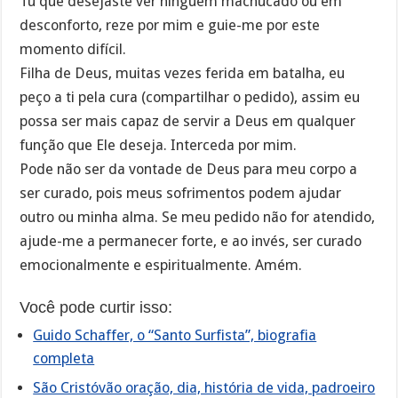
Tu que desejaste ver ninguém machucado ou em
desconforto, reze por mim e guie-me por este
momento difícil.
Filha de Deus, muitas vezes ferida em batalha, eu
peço a ti pela cura (compartilhar o pedido), assim eu
possa ser mais capaz de servir a Deus em qualquer
função que Ele deseja. Interceda por mim.
Pode não ser da vontade de Deus para meu corpo a
ser curado, pois meus sofrimentos podem ajudar
outro ou minha alma. Se meu pedido não for atendido,
ajude-me a permanecer forte, e ao invés, ser curado
emocionalmente e espiritualmente. Amém.
Você pode curtir isso:
Guido Schaffer, o “Santo Surfista”, biografia
completa
São Cristóvão oração, dia, história de vida, padroeiro