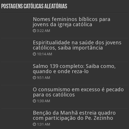
Postagens católicas aleatórias
Nomes femininos bíblicos para
jovens da igreja católica
3:22 AM
Espiritualidade na saúde dos jovens
católicos, saiba importância
10:14 AM
Salmo 139 completo: Saiba como,
quando e onde reza-lo
9:51 AM
O consumismo em excesso é pecado
para os católicos
1:30 AM
Benção da Manhã estreia quadro
com participação do Pe. Zezinho
1:31 AM