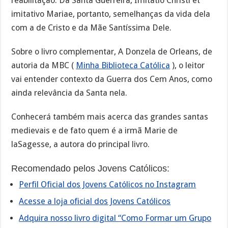
reabilitação. Da Santa Guerreira, Imitatio Christi et
imitativo Mariae, portanto, semelhanças da vida dela
com a de Cristo e da Mãe Santíssima Dele.
Sobre o livro complementar, A Donzela de Orleans, de
autoria da MBC (
Minha Biblioteca Católica
), o leitor
vai entender contexto da Guerra dos Cem Anos, como
ainda relevância da Santa nela.
Conhecerá também mais acerca das grandes santas
medievais e de fato quem é a irmã Marie de
laSagesse, a autora do principal livro.
Recomendado pelos Jovens Católicos:
Perfil Oficial dos Jovens Católicos no Instagram
Acesse a loja oficial dos Jovens Católicos
Adquira nosso livro digital “Como Formar um Grupo