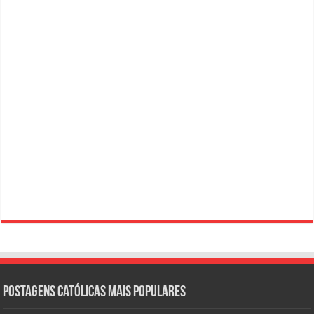
Postagens católicas mais Populares