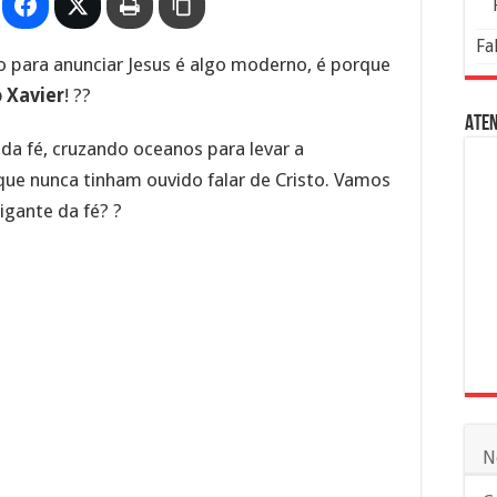
Fa
o para anunciar Jesus é algo moderno, é porque
 Xavier
! ??
Aten
da fé, cruzando oceanos para levar a
e nunca tinham ouvido falar de Cristo. Vamos
igante da fé? ?
N