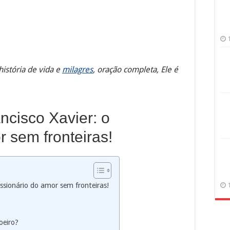
história de vida e
milagres
, oração completa, Ele é
cisco Xavier: o
 sem fronteiras!
ssionário do amor sem fronteiras!
oeiro?