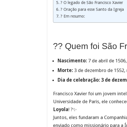
? O legado de São Francisco Xavier
? Oração para esse Santo da Igreja
? Em resumo:
?‍? Quem foi São F
Nascimento:
7 de abril de 1506
Morte:
3 de dezembro de 1552, n
Dia de celebração:
3 de dezem
Francisco Xavier foi um jovem inte
Universidade de Paris, ele conhe
Loyola
! ?✨
Juntos, eles fundaram a Companh
enviado como missionário para a Í