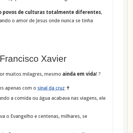
 povos de culturas totalmente diferentes
,
ando o amor de Jesus onde nunca se tinha
Francisco Xavier
 por muitos milagres, mesmo
ainda em vida
! ?
es apenas com o
sinal da cruz
✝️
ndo a comida ou água acabava nas viagens, ele
a o Evangelho e centenas, milhares, se