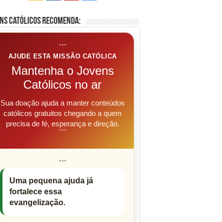
ns Católicos Recomenda:
```
AJUDE ESTA MISSÃO CATÓLICA
Mantenha o Jovens
Católicos no ar
Sua doação ajuda a manter conteúdos
católicos gratuitos chegando a quem
precisa de fé, esperança e direção.
```
```
Uma pequena ajuda já
fortalece essa
evangelização.