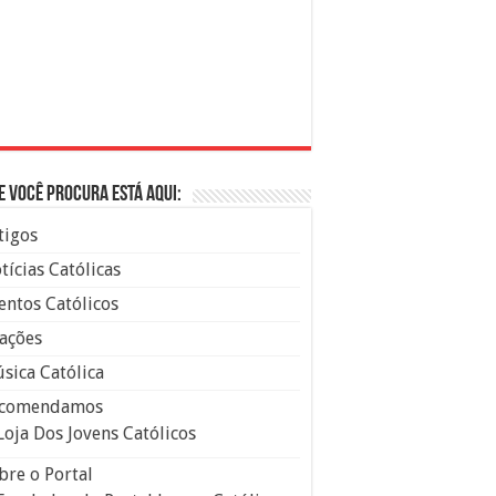
e você procura está aqui:
tigos
tícias Católicas
entos Católicos
ações
sica Católica
comendamos
Loja Dos Jovens Católicos
bre o Portal