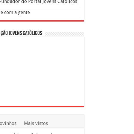
Fundador do Portal Jovens Católicos
le com a gente
ção Jovens Católicos
ovinhos
Mais vistos