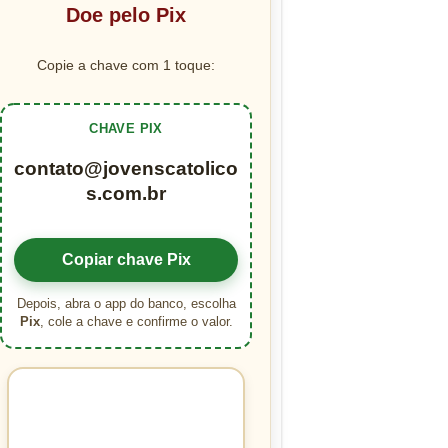
Doe pelo Pix
Copie a chave com 1 toque:
CHAVE PIX
contato@jovenscatolico
s.com.br
Copiar chave Pix
Depois, abra o app do banco, escolha
Pix
, cole a chave e confirme o valor.