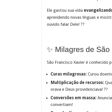
Ele gastou sua vida
evangelizando
aprendendo novas línguas e mostr
ouvido falar Dele! ??
✨ Milagres de São 
São Francisco Xavier é conhecido
Curas milagrosas:
Curou doent
Multiplicação de recursos:
Qua
orava e Deus providenciava! ??
Conversões em massa:
Anunciav
convertiam!