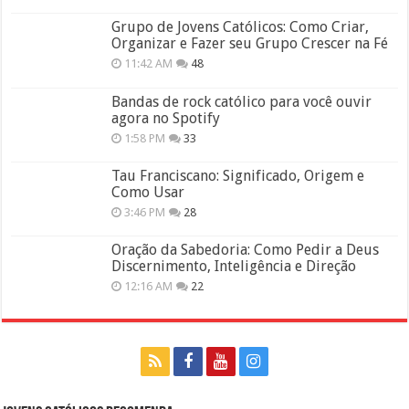
Grupo de Jovens Católicos: Como Criar,
Organizar e Fazer seu Grupo Crescer na Fé
11:42 AM
48
Bandas de rock católico para você ouvir
agora no Spotify
1:58 PM
33
Tau Franciscano: Significado, Origem e
Como Usar
3:46 PM
28
Oração da Sabedoria: Como Pedir a Deus
Discernimento, Inteligência e Direção
12:16 AM
22