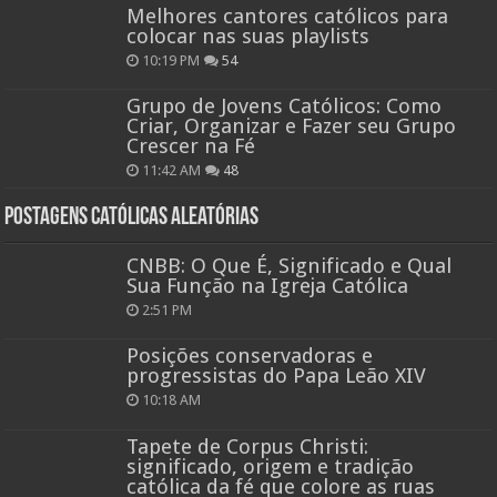
Melhores cantores católicos para
colocar nas suas playlists
10:19 PM
54
Grupo de Jovens Católicos: Como
Criar, Organizar e Fazer seu Grupo
Crescer na Fé
11:42 AM
48
Postagens católicas aleatórias
CNBB: O Que É, Significado e Qual
Sua Função na Igreja Católica
2:51 PM
Posições conservadoras e
progressistas do Papa Leão XIV
10:18 AM
Tapete de Corpus Christi:
significado, origem e tradição
católica da fé que colore as ruas