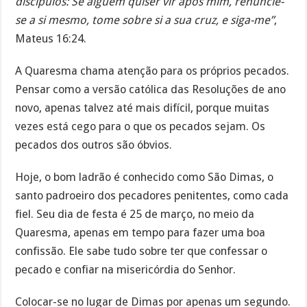
discípulos: Se alguém quiser vir após mim, renuncie-
se a si mesmo, tome sobre si a sua cruz, e siga-me”
,
Mateus 16:24.
A Quaresma chama atenção para os próprios pecados.
Pensar como a versão católica das Resoluções de ano
novo, apenas talvez até mais difícil, porque muitas
vezes está cego para o que os pecados sejam. Os
pecados dos outros são óbvios.
Hoje, o bom ladrão é conhecido como São Dimas, o
santo padroeiro dos pecadores penitentes, como cada
fiel. Seu dia de festa é 25 de março, no meio da
Quaresma, apenas em tempo para fazer uma boa
confissão. Ele sabe tudo sobre ter que confessar o
pecado e confiar na misericórdia do Senhor.
Colocar-se no lugar de Dimas por apenas um segundo.