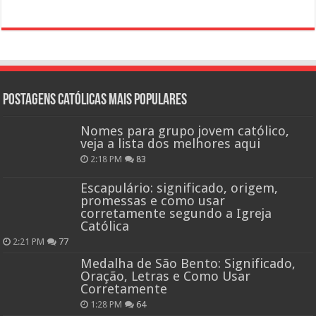
Postagens católicas mais Populares
Nomes para grupo jovem católico,
veja a lista dos melhores aqui
2:18 PM
83
Escapulário: significado, origem,
promessas e como usar
corretamente segundo a Igreja
Católica
2:21 PM
77
Medalha de São Bento: Significado,
Oração, Letras e Como Usar
Corretamente
1:28 PM
64