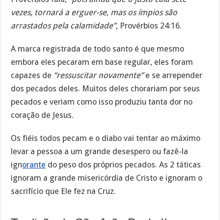
vezes, tornará a erguer-se, mas os ímpios são
arrastados pela calamidade”
, Provérbios 24:16.
A marca registrada de todo santo é que mesmo
embora eles pecaram em base regular, eles foram
capazes de
“ressuscitar novamente”
e se arrepender
dos pecados deles. Muitos deles chorariam por seus
pecados e veriam como isso produziu tanta dor no
coração de Jesus.
Os fiéis todos pecam e o diabo vai tentar ao máximo
levar a pessoa a um grande desespero ou fazê-la
ign
orante
do peso dos próprios pecados. As 2 táticas
ignoram a grande misericórdia de Cristo e ignoram o
sacrifício que Ele fez na Cruz.