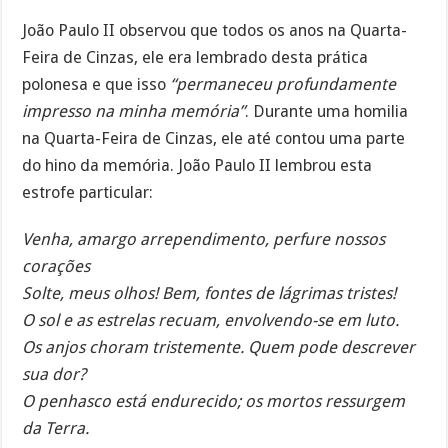
João Paulo II observou que todos os anos na Quarta-
Feira de Cinzas, ele era lembrado desta prática
polonesa e que isso
“permaneceu profundamente
impresso na minha memória”
. Durante uma homilia
na Quarta-Feira de Cinzas, ele até contou uma parte
do hino da memória. João Paulo II lembrou esta
estrofe particular:
Venha, amargo arrependimento, perfure nossos
corações
Solte, meus olhos! Bem, fontes de lágrimas tristes!
O sol e as estrelas recuam, envolvendo-se em luto.
Os anjos choram tristemente. Quem pode descrever
sua dor?
O penhasco está endurecido; os mortos ressurgem
da Terra.