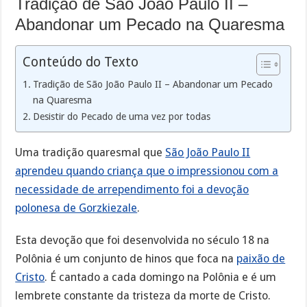
Tradição de São João Paulo II –
Abandonar um Pecado na Quaresma
Conteúdo do Texto
Tradição de São João Paulo II – Abandonar um Pecado
na Quaresma
Desistir do Pecado de uma vez por todas
Uma tradição quaresmal que
São João Paulo II
aprendeu quando criança que o impressionou com a
necessidade de arrependimento foi a devoção
polonesa de Gorzkiezale
.
Esta devoção que foi desenvolvida no século 18 na
Polônia é um conjunto de hinos que foca na
paixão de
Cristo
. É cantado a cada domingo na Polônia e é um
lembrete constante da tristeza da morte de Cristo.