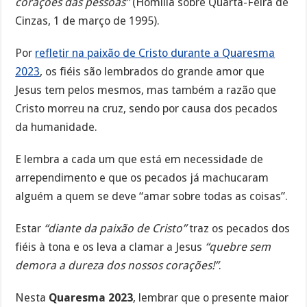
corações das pessoas”
(Homilia sobre Quarta-Feira de
Cinzas, 1 de março de 1995).
Por
refletir na paixão de Cristo durante a Quaresma
2023
, os fiéis são lembrados do grande amor que
Jesus tem pelos mesmos, mas também a razão que
Cristo morreu na cruz, sendo por causa dos pecados
da humanidade.
E lembra a cada um que está em necessidade de
arrependimento e que os pecados já machucaram
alguém a quem se deve “amar sobre todas as coisas”.
Estar
“diante da paixão de Cristo”
traz os pecados dos
fiéis à tona e os leva a clamar a Jesus
“quebre sem
demora a dureza dos nossos corações!”
.
Nesta
Quaresma 2023
, lembrar que o presente maior