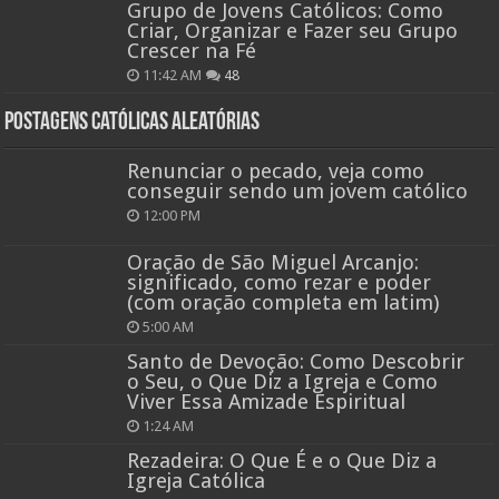
Grupo de Jovens Católicos: Como
Criar, Organizar e Fazer seu Grupo
Crescer na Fé
11:42 AM
48
Postagens católicas aleatórias
Renunciar o pecado, veja como
conseguir sendo um jovem católico
12:00 PM
Oração de São Miguel Arcanjo:
significado, como rezar e poder
(com oração completa em latim)
5:00 AM
Santo de Devoção: Como Descobrir
o Seu, o Que Diz a Igreja e Como
Viver Essa Amizade Espiritual
1:24 AM
Rezadeira: O Que É e o Que Diz a
Igreja Católica