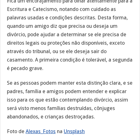
Fica um encorajamento para olhar atentamente para a
Escritura e Catecismo, notando com cuidado as
palavras usadas e condições descritas. Desta forma,
quando um amigo diz que precisa ou deseja um
divórcio, pode ajudar a determinar se ele precisa de
direitos legais ou proteções não disponíveis, exceto
através do tribunal, ou se ele deseja sair do
casamento. A primeira condição é tolerável, a segunda
é pecado grave.
Se as pessoas podem manter esta distinção clara, e se
padres, família e amigos podem entender e explicar
isso para os que estão contemplando divórcio, assim
será visto menos famílias destruídas, cônjuges
abandonados, e crianças destroçadas.
Foto de
Alexas_Fotos
na
Unsplash