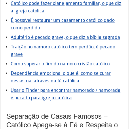
Católico pode fazer planejamento familiar, o que diz
a igreja católica
É possível restaurar um casamento católico dado
como perdido
Adultério é pecado grave, o que diz a bíblia sagrada
Traição no namoro católico tem perdão, é pecado
grave
Como superar o fim do namoro cristão católico
Dependência emocional o que é, como se curar
desse mal através da fé católica
Usar o Tinder para encontrar namorado / namorada
é pecado para igreja católica
Separação de Casais Famosos –
Católico Apega-se à Fé e Respeita o