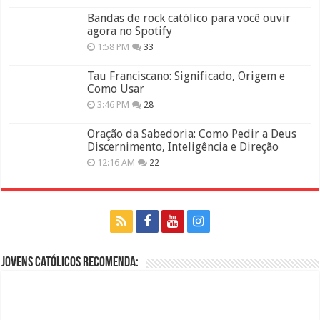
Bandas de rock católico para você ouvir
agora no Spotify
1:58 PM
33
Tau Franciscano: Significado, Origem e
Como Usar
3:46 PM
28
Oração da Sabedoria: Como Pedir a Deus
Discernimento, Inteligência e Direção
12:16 AM
22
Jovens Católicos Recomenda: