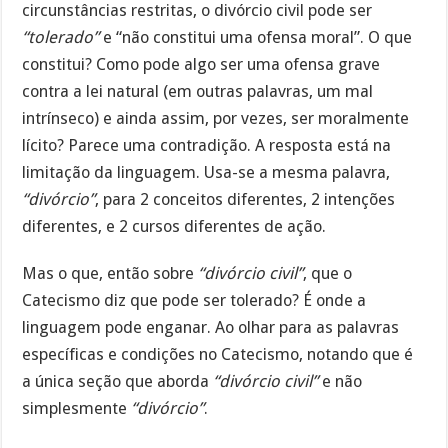
circunstâncias restritas, o divórcio civil pode ser
“tolerado”
e “não constitui uma ofensa moral”. O que
constitui? Como pode algo ser uma ofensa grave
contra a lei natural (em outras palavras, um mal
intrínseco) e ainda assim, por vezes, ser moralmente
lícito? Parece uma contradição. A resposta está na
limitação da linguagem. Usa-se a mesma palavra,
“divórcio”
, para 2 conceitos diferentes, 2 intenções
diferentes, e 2 cursos diferentes de ação.
Mas o que, então sobre
“divórcio civil”
, que o
Catecismo diz que pode ser tolerado? É onde a
linguagem pode enganar. Ao olhar para as palavras
específicas e condições no Catecismo, notando que é
a única seção que aborda
“divórcio civil”
e não
simplesmente
“divórcio”
.