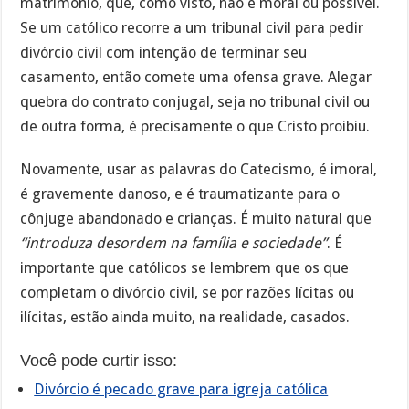
matrimônio, que, como visto, não é moral ou possível.
Se um católico recorre a um tribunal civil para pedir
divórcio civil com intenção de terminar seu
casamento, então comete uma ofensa grave. Alegar
quebra do contrato conjugal, seja no tribunal civil ou
de outra forma, é precisamente o que Cristo proibiu.
Novamente, usar as palavras do Catecismo, é imoral,
é gravemente danoso, e é traumatizante para o
cônjuge abandonado e crianças. É muito natural que
“introduza desordem na família e sociedade”
. É
importante que católicos se lembrem que os que
completam o divórcio civil, se por razões lícitas ou
ilícitas, estão ainda muito, na realidade, casados.
Você pode curtir isso:
Divórcio é pecado grave para igreja católica