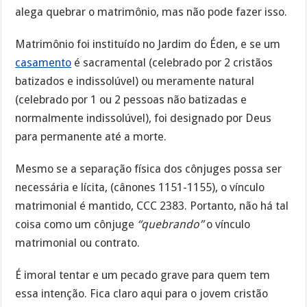
alega quebrar o matrimônio, mas não pode fazer isso.
Matrimônio foi instituído no Jardim do Éden, e se um
casamento
é sacramental (celebrado por 2 cristãos
batizados e indissolúvel) ou meramente natural
(celebrado por 1 ou 2 pessoas não batizadas e
normalmente indissolúvel), foi designado por Deus
para permanente até a morte.
Mesmo se a separação física dos cônjuges possa ser
necessária e lícita, (cânones 1151-1155), o vínculo
matrimonial é mantido, CCC 2383. Portanto, não há tal
coisa como um cônjuge
“quebrando”
o vínculo
matrimonial ou contrato.
É imoral tentar e um pecado grave para quem tem
essa intenção. Fica claro aqui para o jovem cristão