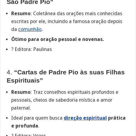
São Padre Pio”
Resumo
: Coletânea das orações mais conhecidas
escritas por ele, incluindo a famosa oração depois
da
comunhão
.
Ótimo para oração pessoal e novenas.
? Editora: Paulinas
4.
“Cartas de Padre Pio às suas Filhas
Espirituais”
Resumo
: Traz conselhos espirituais profundos e
pessoais, cheios de sabedoria mística e amor
paternal.
Ideal para quem busca
direção espiritual
prática
e profunda
.
? Editora: Vozes