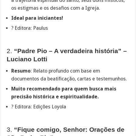
a trajetória espiritual do santo, seus dons místicos,
os estigmas e os desafios com a Igreja.
Ideal para iniciantes!
? Editora: Paulus
2.
“Padre Pio – A verdadeira história” –
Luciano Lotti
Resumo
: Relato profundo com base em
documentos da beatificação, cartas e testemunhos.
Muito recomendado para quem busca mais
precisão histórica e espiritualidade.
? Editora: Edições Loyola
3.
“Fique comigo, Senhor: Orações de