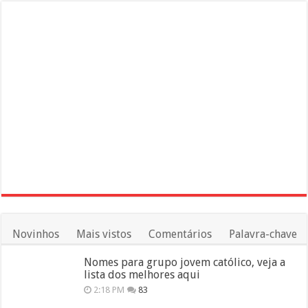
Novinhos
Mais vistos
Comentários
Palavra-chave
Nomes para grupo jovem católico, veja a
lista dos melhores aqui
2:18 PM
83