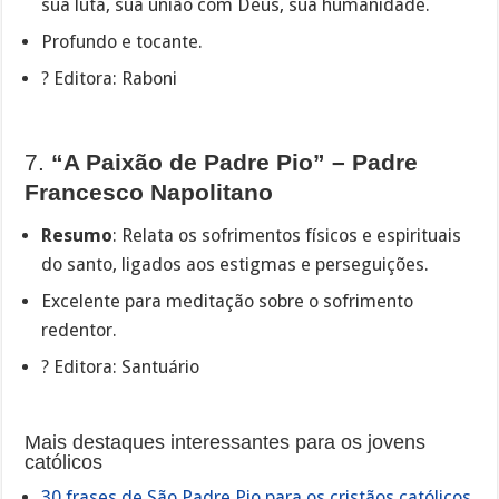
sua luta, sua união com Deus, sua humanidade.
Profundo e tocante.
? Editora: Raboni
7.
“A Paixão de Padre Pio” – Padre
Francesco Napolitano
Resumo
: Relata os sofrimentos físicos e espirituais
do santo, ligados aos estigmas e perseguições.
Excelente para meditação sobre o sofrimento
redentor.
? Editora: Santuário
Mais destaques interessantes para os jovens
católicos
30 frases de São Padre Pio para os cristãos católicos