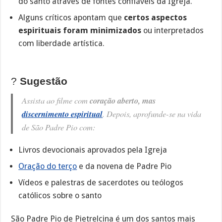
do santo através de fontes confiáveis da Igreja.
Alguns críticos apontam que
certos aspectos
espirituais foram minimizados
ou interpretados
com liberdade artística.
?
Sugestão
Assista ao filme com
coração aberto, mas
discernimento espiritual
. Depois, aprofunde-se na vida
de São Padre Pio com:
Livros devocionais aprovados pela Igreja
Oração do terço
e da novena de Padre Pio
Vídeos e palestras de sacerdotes ou teólogos
católicos sobre o santo
São Padre Pio de Pietrelcina é um dos santos mais