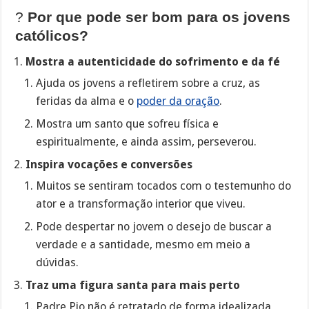
?
Por que pode ser bom para os jovens
católicos?
Mostra a autenticidade do sofrimento e da fé
Ajuda os jovens a refletirem sobre a cruz, as
feridas da alma e o
poder da oração
.
Mostra um santo que sofreu física e
espiritualmente, e ainda assim, perseverou.
Inspira vocações e conversões
Muitos se sentiram tocados com o testemunho do
ator e a transformação interior que viveu.
Pode despertar no jovem o desejo de buscar a
verdade e a santidade, mesmo em meio a
dúvidas.
Traz uma figura santa para mais perto
Padre Pio não é retratado de forma idealizada,