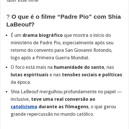
fazer esse filme
?
O que é o filme “Padre Pio” com Shia
LaBeouf?
É um
drama biográfico
que mostra o início do
ministério de Padre Pio, especialmente após seu
retorno do convento para San Giovanni Rotondo,
logo após a Primeira Guerra Mundial.
O foco está mais na
humanidade do santo
, nas
lutas espirituais
e nas
tensões sociais e políticas
da época.
Shia LaBeouf mergulhou profundamente no papel —
inclusive,
teve uma real conversão ao
catolicismo
durante as filmagens
, o que gerou
grande repercussão no mundo católico.