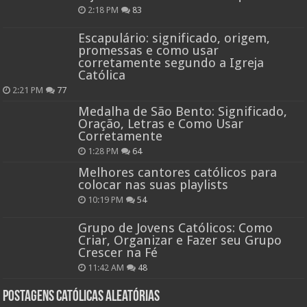
2:18 PM
83
Escapulário: significado, origem,
promessas e como usar
corretamente segundo a Igreja
Católica
2:21 PM
77
Medalha de São Bento: Significado,
Oração, Letras e Como Usar
Corretamente
1:28 PM
64
Melhores cantores católicos para
colocar nas suas playlists
10:19 PM
54
Grupo de Jovens Católicos: Como
Criar, Organizar e Fazer seu Grupo
Crescer na Fé
11:42 AM
48
Postagens católicas aleatórias