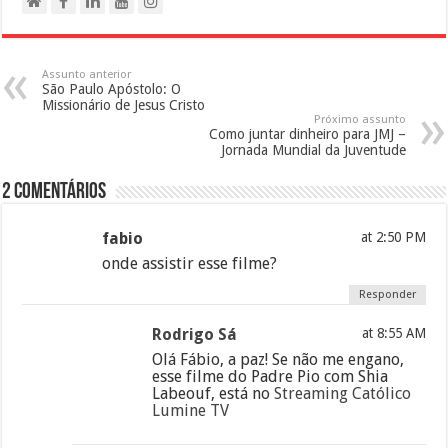
Assunto anterior
São Paulo Apóstolo: O
Missionário de Jesus Cristo
Próximo assunto
Como juntar dinheiro para JMJ –
Jornada Mundial da Juventude
2 Comentários
fabio
at 2:50 PM
onde assistir esse filme?
Responder
Rodrigo Sá
at 8:55 AM
Olá Fábio, a paz! Se não me engano,
esse filme do Padre Pio com Shia
Labeouf, está no
Streaming Católico
Lumine TV