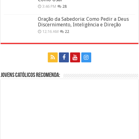
3:46 PM
28
Oração da Sabedoria: Como Pedir a Deus
Discernimento, Inteligência e Direção
12:16 AM
22
Jovens Católicos Recomenda: