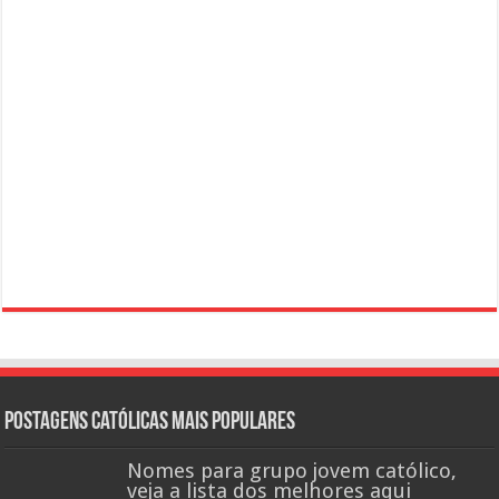
Postagens católicas mais Populares
Nomes para grupo jovem católico,
veja a lista dos melhores aqui