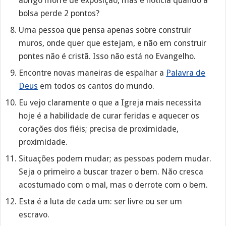
abrigo morre de exposição, mas é notícia quando a
bolsa perde 2 pontos?
Uma pessoa que pensa apenas sobre construir
muros, onde quer que estejam, e não em construir
pontes não é cristã. Isso não está no Evangelho.
Encontre novas maneiras de espalhar a
Palavra de
Deus
em todos os cantos do mundo.
Eu vejo claramente o que a Igreja mais necessita
hoje é a habilidade de curar feridas e aquecer os
corações dos fiéis; precisa de proximidade,
proximidade.
Situações podem mudar; as pessoas podem mudar.
Seja o primeiro a buscar trazer o bem. Não cresca
acostumado com o mal, mas o derrote com o bem.
Esta é a luta de cada um: ser livre ou ser um
escravo.