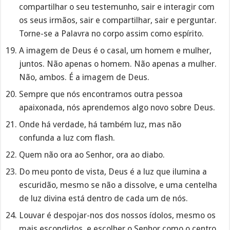
compartilhar o seu testemunho, sair e interagir com
os seus irmãos, sair e compartilhar, sair e perguntar.
Torne-se a Palavra no corpo assim como espírito.
A imagem de Deus é o casal, um homem e mulher,
juntos. Não apenas o homem. Não apenas a mulher.
Não, ambos. É a imagem de Deus.
Sempre que nós encontramos outra pessoa
apaixonada, nós aprendemos algo novo sobre Deus.
Onde há verdade, há também luz, mas não
confunda a luz com flash.
Quem não ora ao Senhor, ora ao diabo.
Do meu ponto de vista, Deus é a luz que ilumina a
escuridão, mesmo se não a dissolve, e uma centelha
de luz divina está dentro de cada um de nós.
Louvar é despojar-nos dos nossos ídolos, mesmo os
mais escondidos, e escolher o Senhor como o centro,