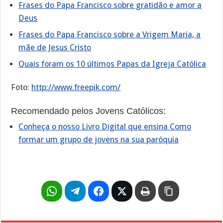
Frases do Papa Francisco sobre gratidão e amor a
Deus
Frases do Papa Francisco sobre a Vrigem Maria, a
mãe de Jesus Cristo
Quais foram os 10 últimos Papas da Igreja Católica
Foto:
http://www.freepik.com/
Recomendado pelos Jovens Católicos:
Conheça o nosso Livro Digital que ensina Como
formar um grupo de jovens na sua paróquia