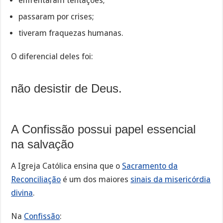
enfrentaram tentações;
passaram por crises;
tiveram fraquezas humanas.
O diferencial deles foi:
não desistir de Deus.
A Confissão possui papel essencial
na salvação
A Igreja Católica ensina que o
Sacramento da
Reconciliação
é um dos maiores
sinais da misericórdia
divina
.
Na
Confissão
: