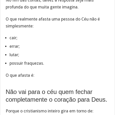
No fim das contas, talvez a resposta seja mais
profunda do que muita gente imagina.
O que realmente afasta uma pessoa do Céu não é
simplesmente:
cair;
errar;
lutar;
possuir fraquezas.
O que afasta é:
Não vai para o céu quem fechar
completamente o coração para Deus.
Porque o cristianismo inteiro gira em torno de: