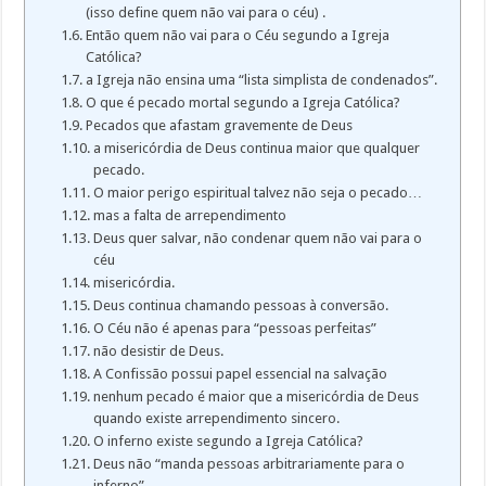
(isso define quem não vai para o céu) .
Então quem não vai para o Céu segundo a Igreja
Católica?
a Igreja não ensina uma “lista simplista de condenados”.
O que é pecado mortal segundo a Igreja Católica?
Pecados que afastam gravemente de Deus
a misericórdia de Deus continua maior que qualquer
pecado.
O maior perigo espiritual talvez não seja o pecado…
mas a falta de arrependimento
Deus quer salvar, não condenar quem não vai para o
céu
misericórdia.
Deus continua chamando pessoas à conversão.
O Céu não é apenas para “pessoas perfeitas”
não desistir de Deus.
A Confissão possui papel essencial na salvação
nenhum pecado é maior que a misericórdia de Deus
quando existe arrependimento sincero.
O inferno existe segundo a Igreja Católica?
Deus não “manda pessoas arbitrariamente para o
inferno”.