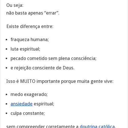
Ou seja:
não basta apenas “errar”.
Existe diferença entre:
fraqueza humana;
luta espiritual;
pecado cometido sem plena consciência;
e rejeição consciente de Deus.
Isso é MUITO importante porque muita gente vive:
medo exagerado;
ansiedade
espiritual;
culpa constante;
sem compreender corretamente a
doutrina católica
.