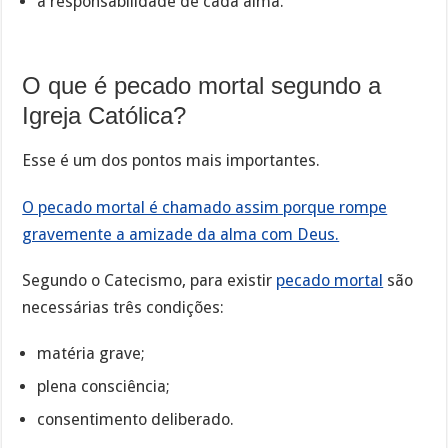
a responsabilidade de cada alma.
O que é pecado mortal segundo a
Igreja Católica?
Esse é um dos pontos mais importantes.
O pecado mortal é chamado assim porque rompe
gravemente a amizade da alma com Deus.
Segundo o Catecismo, para existir
pecado mortal
são
necessárias três condições:
matéria grave;
plena consciência;
consentimento deliberado.