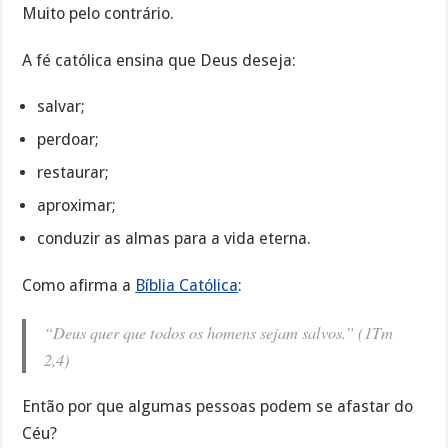
Muito pelo contrário.
A fé católica ensina que Deus deseja:
salvar;
perdoar;
restaurar;
aproximar;
conduzir as almas para a vida eterna.
Como afirma a
Bíblia Católica
:
“Deus quer que todos os homens sejam salvos.” (1Tm
2,4)
Então por que algumas pessoas podem se afastar do
Céu?