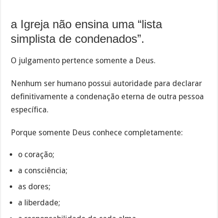
a Igreja não ensina uma “lista
simplista de condenados”.
O julgamento pertence somente a Deus.
Nenhum ser humano possui autoridade para declarar
definitivamente a condenação eterna de outra pessoa
específica.
Porque somente Deus conhece completamente:
o coração;
a consciência;
as dores;
a liberdade;