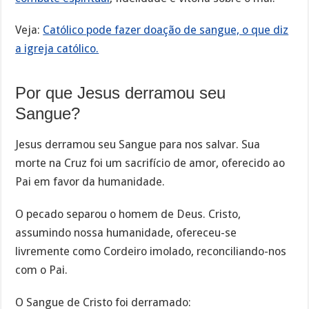
Veja:
Católico pode fazer doação de sangue, o que diz
a igreja católico.
Por que Jesus derramou seu
Sangue?
Jesus derramou seu Sangue para nos salvar. Sua
morte na Cruz foi um sacrifício de amor, oferecido ao
Pai em favor da humanidade.
O pecado separou o homem de Deus. Cristo,
assumindo nossa humanidade, ofereceu-se
livremente como Cordeiro imolado, reconciliando-nos
com o Pai.
O Sangue de Cristo foi derramado: