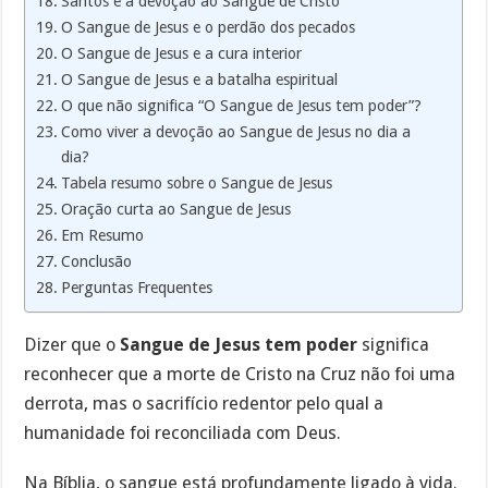
Santos e a devoção ao Sangue de Cristo
O Sangue de Jesus e o perdão dos pecados
O Sangue de Jesus e a cura interior
O Sangue de Jesus e a batalha espiritual
O que não significa “O Sangue de Jesus tem poder”?
Como viver a devoção ao Sangue de Jesus no dia a
dia?
Tabela resumo sobre o Sangue de Jesus
Oração curta ao Sangue de Jesus
Em Resumo
Conclusão
Perguntas Frequentes
Dizer que o
Sangue de Jesus tem poder
significa
reconhecer que a morte de Cristo na Cruz não foi uma
derrota, mas o sacrifício redentor pelo qual a
humanidade foi reconciliada com Deus.
Na Bíblia, o sangue está profundamente ligado à vida.