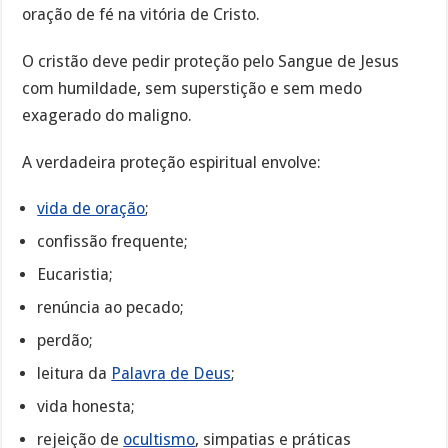
oração de fé na vitória de Cristo.
O cristão deve pedir proteção pelo Sangue de Jesus
com humildade, sem superstição e sem medo
exagerado do maligno.
A verdadeira proteção espiritual envolve:
vida de oração
;
confissão frequente;
Eucaristia;
renúncia ao pecado;
perdão;
leitura da
Palavra de Deus
;
vida honesta;
rejeição de
ocultismo
, simpatias e práticas