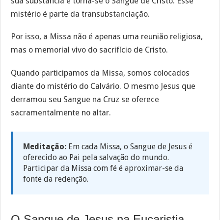
sua substância e torna-se o Sangue de Cristo. Esse
mistério é parte da transubstanciação.
Por isso, a Missa não é apenas uma reunião religiosa,
mas o memorial vivo do sacrifício de Cristo.
Quando participamos da Missa, somos colocados
diante do mistério do Calvário. O mesmo Jesus que
derramou seu Sangue na Cruz se oferece
sacramentalmente no altar.
Meditação:
Em cada Missa, o Sangue de Jesus é
oferecido ao Pai pela salvação do mundo.
Participar da Missa com fé é aproximar-se da
fonte da redenção.
O Sangue de Jesus na Eucaristia