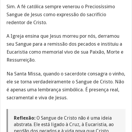
Sim. A fé católica sempre venerou o Preciosíssimo
Sangue de Jesus como expressão do sacrifício
redentor de Cristo.
A Igreja ensina que Jesus morreu por nós, derramou
seu Sangue para a remissão dos pecados e instituiu a
Eucaristia como memorial vivo de sua Paixão, Morte e
Ressurreição.
Na Santa Missa, quando o sacerdote consagra o vinho,
ele se torna verdadeiramente o Sangue de Cristo. Não
é apenas uma lembrança simbólica. É presença real,
sacramental e viva de Jesus.
Reflexão:
O Sangue de Cristo não é uma ideia
abstrata. Ele está ligado à Cruz, à Eucaristia, ao
perdão dos pecados e à vida nova que Cristo