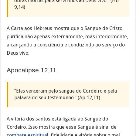
obras mortas para servirmos ao Deus vivo.” (Hb
9,14)
A Carta aos Hebreus mostra que o Sangue de Cristo
purifica não apenas externamente, mas interiormente,
alcançando a consciência e conduzindo ao serviço do
Deus vivo.
Apocalipse 12,11
“Eles venceram pelo sangue do Cordeiro e pela
palavra do seu testemunho.” (Ap 12,11)
A vitória dos santos está ligada ao Sangue do
Cordeiro. Isso mostra que esse Sangue é sinal de
combate espiritual
, fidelidade e vitória sobre o mal.