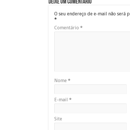
Deixe um comentário
O seu endereço de e-mail não será p
*
Comentário
*
Nome
*
E-mail
*
Site