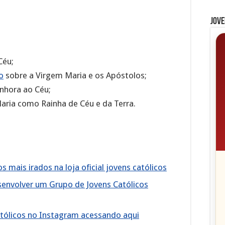
Jove
Céu;
o
sobre a Virgem Maria e os Apóstolos;
nhora ao Céu;
aria como Rainha de Céu e da Terra.
 mais irados na loja oficial jovens católicos
senvolver um Grupo de Jovens Católicos
 Católicos no Instagram acessando aqui