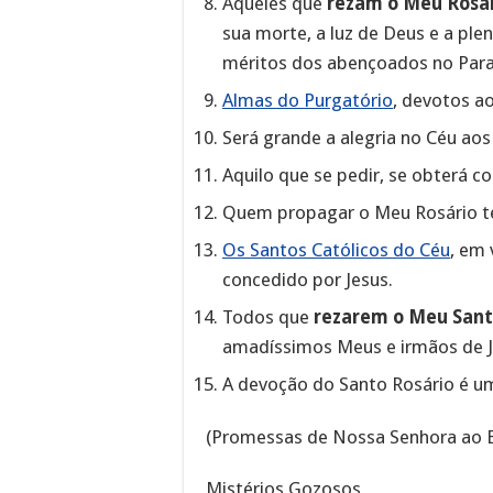
Aqueles que
rezam o Meu Rosár
sua morte, a luz de Deus e a ple
méritos dos abençoados no Para
Almas do Purgatório
, devotos ao
Será grande a alegria no Céu aos
Aquilo que se pedir, se obterá c
Quem propagar o Meu Rosário te
Os Santos Católicos do Céu
, em 
concedido por Jesus.
Todos que
rezarem o Meu Sant
amadíssimos Meus e irmãos de J
A devoção do Santo Rosário é um
(Promessas de Nossa Senhora ao 
Mistérios Gozosos