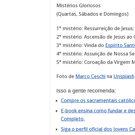
Mistérios Gloriosos
(Quartas, Sábados e Domingos)
1° mistério: Ressurreição de Jesus;
2° mistério: Ascensão de Jesus ao 
3° mistério: Vinda do
Espírito Sant
4° mistério: Assunção de Nossa Se
5° mistério: Coroação da Virgem M
Foto de
Marco Ceschi
na
Unsplash
Isso a gente recomenda:
Compre os sacramentais católicos
E-book ensina como fundar e de
Completo.
Siga o perfil oficial dos Jovens