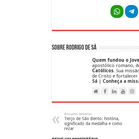
Sobre Rodrigo de Sá
Quem fundou o Jove
apostólico romano, d
Católicos
. Sua missã
de Cristo e fortalecer
Sá
|
Conheça a miss
Assunto anterior
Terço de São Bento: história,
significado da medalha e como
rezar