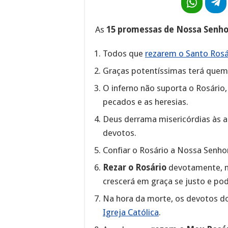
As
15 promessas de Nossa Senh
Todos que
rezarem o Santo Rosár
Graças potentíssimas terá quem
O inferno não suporta o Rosário,
pecados e as heresias.
Deus derrama misericórdias às al
devotos.
Confiar o Rosário a Nossa Senho
Rezar o Rosário
devotamente, m
crescerá em graça se justo e pod
Na hora da morte, os devotos d
Igreja Católica
.