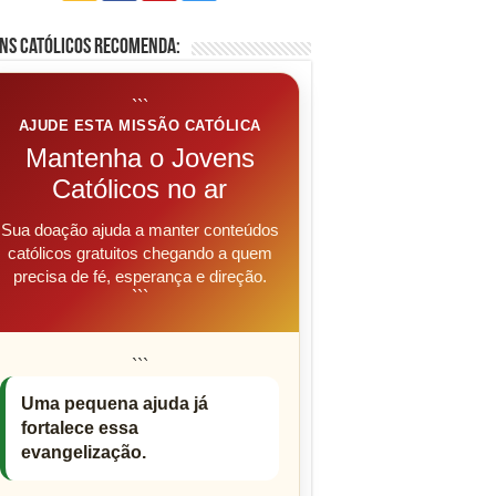
ns Católicos Recomenda:
```
AJUDE ESTA MISSÃO CATÓLICA
Mantenha o Jovens
Católicos no ar
Sua doação ajuda a manter conteúdos
católicos gratuitos chegando a quem
precisa de fé, esperança e direção.
```
```
Uma pequena ajuda já
fortalece essa
evangelização.