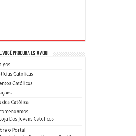
e você procura está aqui:
tigos
tícias Católicas
entos Católicos
ações
sica Católica
comendamos
Loja Dos Jovens Católicos
bre o Portal