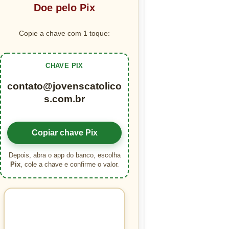
Doe pelo Pix
Copie a chave com 1 toque:
CHAVE PIX
contato@jovenscatolico
s.com.br
Copiar chave Pix
Depois, abra o app do banco, escolha
Pix
, cole a chave e confirme o valor.