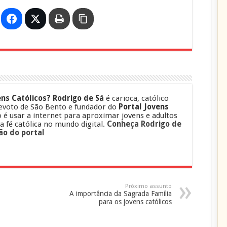
ns Católicos?
Rodrigo de Sá
é carioca, católico
evoto de São Bento e fundador do
Portal Jovens
o é usar a internet para aproximar jovens e adultos
 a fé católica no mundo digital.
Conheça Rodrigo de
ão do portal
Próximo assunto
A importância da Sagrada Família
para os jovens católicos