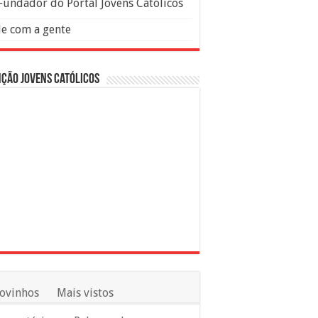
Fundador do Portal Jovens Católicos
le com a gente
ção Jovens Católicos
ovinhos
Mais vistos