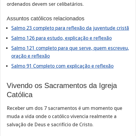
ordenados devem ser celibatários.
Assuntos católicos relacionados
Salmo 23 completo para reflexão da juventude cristã
Salmo 126 para estudo, explicação e reflexão
Salmo 121 completo para que serve, quem escreveu,
oração e reflexão
Salmo 91 Completo com explicação e reflexão
Vivendo os Sacramentos da Igreja
Católica
Receber um dos 7 sacramentos é um momento que
muda a vida onde o católico vivencia realmente a
salvação de Deus e sacrifício de Cristo.