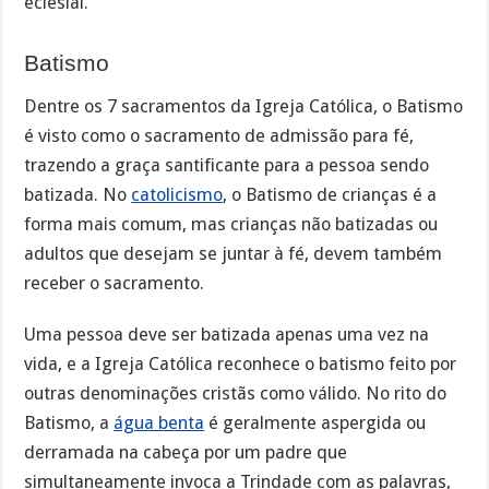
eclesial.
Batismo
Dentre os 7 sacramentos da Igreja Católica, o Batismo
é visto como o sacramento de admissão para fé,
trazendo a graça santificante para a pessoa sendo
batizada. No
catolicismo
, o Batismo de crianças é a
forma mais comum, mas crianças não batizadas ou
adultos que desejam se juntar à fé, devem também
receber o sacramento.
Uma pessoa deve ser batizada apenas uma vez na
vida, e a Igreja Católica reconhece o batismo feito por
outras denominações cristãs como válido. No rito do
Batismo, a
água benta
é geralmente aspergida ou
derramada na cabeça por um padre que
simultaneamente invoca a Trindade com as palavras,