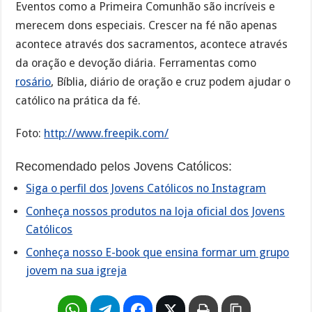
Eventos como a Primeira Comunhão são incríveis e
merecem dons especiais. Crescer na fé não apenas
acontece através dos sacramentos, acontece através
da oração e devoção diária. Ferramentas como
rosário
, Bíblia, diário de oração e cruz podem ajudar o
católico na prática da fé.
Foto:
http://www.freepik.com/
Recomendado pelos Jovens Católicos:
Siga o perfil dos Jovens Católicos no Instagram
Conheça nossos produtos na loja oficial dos Jovens
Católicos
Conheça nosso E-book que ensina formar um grupo
jovem na sua igreja