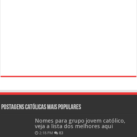
Postagens católicas mais Populares
Nomes para grupo jovem católico,
veja a lista dos melhores aqui
2:18 PM
83