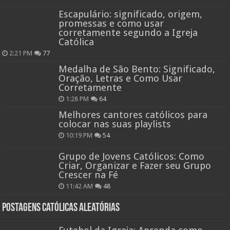
Escapulário: significado, origem,
promessas e como usar
corretamente segundo a Igreja
Católica
2:21 PM
77
Medalha de São Bento: Significado,
Oração, Letras e Como Usar
Corretamente
1:28 PM
64
Melhores cantores católicos para
colocar nas suas playlists
10:19 PM
54
Grupo de Jovens Católicos: Como
Criar, Organizar e Fazer seu Grupo
Crescer na Fé
11:42 AM
48
Postagens católicas aleatórias