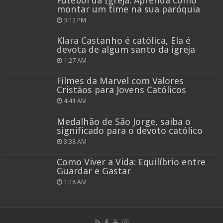
Futebol da Igreja: Aprenda como
montar um time na sua paróquia
3:12 PM
Klara Castanho é católica, Ela é
devota de algum santo da igreja
1:27 AM
Filmes da Marvel com Valores
Cristãos para Jovens Católicos
4:41 AM
Medalhão de São Jorge, saiba o
significado para o devoto católico
3:38 AM
Como Viver a Vida: Equilíbrio entre
Guardar e Gastar
1:18 AM