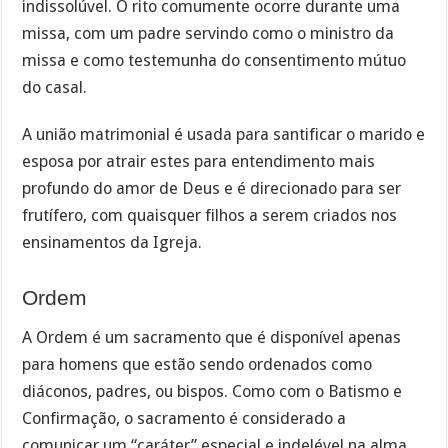
indissolúvel. O rito comumente ocorre durante uma
missa, com um padre servindo como o ministro da
missa e como testemunha do consentimento mútuo
do casal.
A união matrimonial é usada para santificar o marido e
esposa por atrair estes para entendimento mais
profundo do amor de Deus e é direcionado para ser
frutífero, com quaisquer filhos a serem criados nos
ensinamentos da Igreja.
Ordem
A Ordem é um sacramento que é disponível apenas
para homens que estão sendo ordenados como
diáconos, padres, ou bispos. Como com o Batismo e
Confirmação, o sacramento é considerado a
comunicar um “caráter” especial e indelével na alma