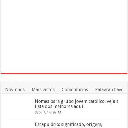
Novinhos
Mais vistos
Comentários
Palavra-chave
Nomes para grupo jovem católico, veja a
lista dos melhores aqui
2:18 PM
83
Escapulário: significado, origem,