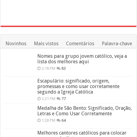
Novinhos
Mais vistos
Comentários
Palavra-chave
Nomes para grupo jovem católico, veja a
lista dos melhores aqui
2:18 PM
83
Escapulário: significado, origem,
promessas e como usar corretamente
segundo a Igreja Católica
2:21 PM
77
Medalha de São Bento: Significado, Oração,
Letras e Como Usar Corretamente
1:28 PM
64
Melhores cantores católicos para colocar