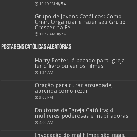
10:19 PM
54
Grupo de Jovens Católicos: Como
Criar, Organizar e Fazer seu Grupo
Crescer na Fé
11:42 AM
48
Postagens católicas aleatórias
Harry Potter, é pecado para igreja
ler o livro ou ver os filmes
1:32 AM
Oração para curar ansiedade,
aprenda como rezar
3:02 PM
Doutoras da Igreja Católica: 4
mulheres poderosas e inspiradoras
4:00 AM
Invocação do mal filmes são reais,