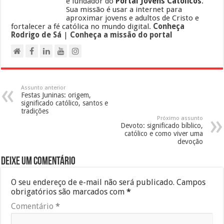
e fundador do
Portal Jovens Católicos
.
Sua missão é usar a internet para
aproximar jovens e adultos de Cristo e
fortalecer a fé católica no mundo digital.
Conheça
Rodrigo de Sá
|
Conheça a missão do portal
Assunto anterior
Festas Juninas: origem,
significado católico, santos e
tradições
Próximo assunto
Devoto: significado bíblico,
católico e como viver uma
devoção
Deixe um comentário
O seu endereço de e-mail não será publicado.
Campos
obrigatórios são marcados com
*
Comentário
*