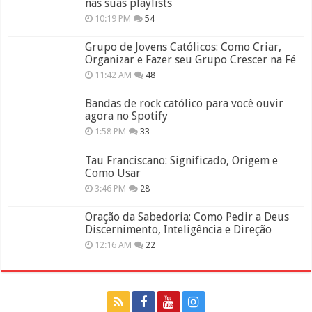
nas suas playlists
10:19 PM
54
Grupo de Jovens Católicos: Como Criar,
Organizar e Fazer seu Grupo Crescer na Fé
11:42 AM
48
Bandas de rock católico para você ouvir
agora no Spotify
1:58 PM
33
Tau Franciscano: Significado, Origem e
Como Usar
3:46 PM
28
Oração da Sabedoria: Como Pedir a Deus
Discernimento, Inteligência e Direção
12:16 AM
22