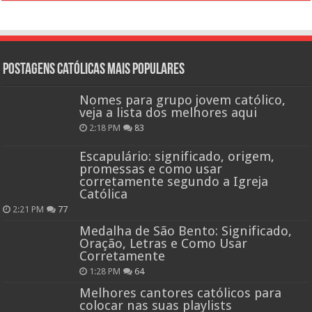
Postagens católicas mais Populares
Nomes para grupo jovem católico,
veja a lista dos melhores aqui
2:18 PM
83
Escapulário: significado, origem,
promessas e como usar
corretamente segundo a Igreja
Católica
2:21 PM
77
Medalha de São Bento: Significado,
Oração, Letras e Como Usar
Corretamente
1:28 PM
64
Melhores cantores católicos para
colocar nas suas playlists