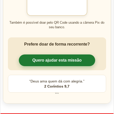
Também é possível doar pelo QR Code usando a câmera Pix do
seu banco.
Prefere doar de forma recorrente?
Quero ajudar esta missão
“Deus ama quem dá com alegria.”
2 Coríntios 9,7
```