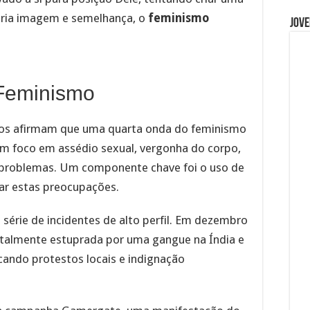
ópria imagem e semelhança, o
feminismo
Jove
Feminismo
tos afirmam que uma quarta onda do feminismo
 foco em assédio sexual, vergonha do corpo,
s problemas. Um componente chave foi o uso de
dar estas preocupações.
série de incidentes de alto perfil. Em dezembro
utalmente estuprada por uma gangue na Índia e
ndo protestos locais e indignação