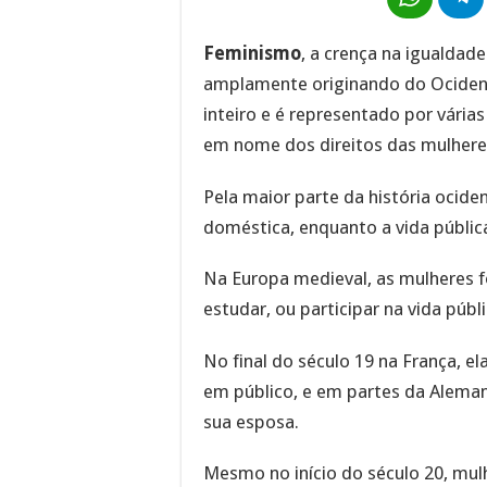
Feminismo
, a crença na igualdad
amplamente originando do Ociden
inteiro e é representado por vári
em nome dos direitos das mulheres
Pela maior parte da história ocide
doméstica, enquanto a vida públic
Na Europa medieval, as mulheres f
estudar, ou participar na vida públi
No final do século 19 na França, e
em público, e em partes da Aleman
sua esposa.
Mesmo no início do século 20, mu