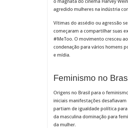
o magnata do cinema Harvey Weins
agredido mulheres na indústria c
Vítimas do assédio ou agressão se
começaram a compartilhar suas exp
#MeToo. O movimento cresceu ao 
condenação para vários homens po
e mídia.
Feminismo no Brasi
Origens no Brasil para o feminismo
iniciais manifestações desafiavam 
partiam de igualdade política pa
da masculina dominação para femin
da mulher.