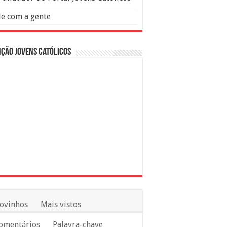
le com a gente
ção Jovens Católicos
ovinhos
Mais vistos
omentários
Palavra-chave