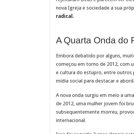
nova Igreja e sociedade a sua pr
radical.
A Quarta Onda do 
Embora debatido por alguns, mui
começou em torno de 2012, com um
e cultura do estupro, entre outro
mídia social para destacar e abor
A nova onda surgiu em meio a uma 
de 2012, uma mulher jovem foi br
subsequentemente morreu, provoca
internacional.