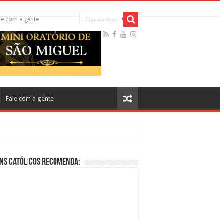
le com a gente
Fale com a gente
ns Católicos Recomenda:
cos no Cinema