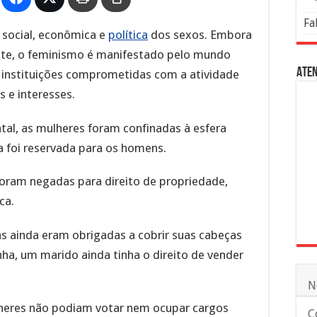
Fa
e social, econômica e
política
dos sexos. Embora
te, o feminismo é manifestado pelo mundo
Aten
as instituições comprometidas com a atividade
 e interesses.
ntal, as mulheres foram confinadas à esfera
a foi reservada para os homens.
oram negadas para direito de propriedade,
ca.
las ainda eram obrigadas a cobrir suas cabeças
ha, um marido ainda tinha o direito de vender
N
lheres não podiam votar nem ocupar cargos
C