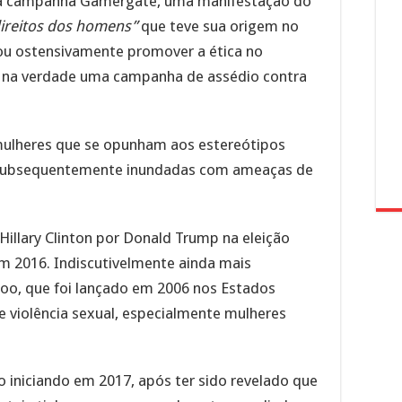
ela campanha Gamergate, uma manifestação do
ireitos dos homens”
que teve sua origem no
u ostensivamente promover a ética no
 na verdade uma campanha de assédio contra
mulheres que se opunham aos estereótipos
 subsequentemente inundadas com ameaças de
Hillary Clinton por Donald Trump na eleição
m 2016. Indiscutivelmente ainda mais
Too, que foi lançado em 2006 nos Estados
e violência sexual, especialmente mulheres
iniciando em 2017, após ter sido revelado que