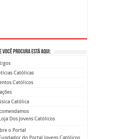
e você procura está aqui:
tigos
tícias Católicas
entos Católicos
ações
sica Católica
comendamos
Loja Dos Jovens Católicos
bre o Portal
Fundador do Portal Jovens Católicos