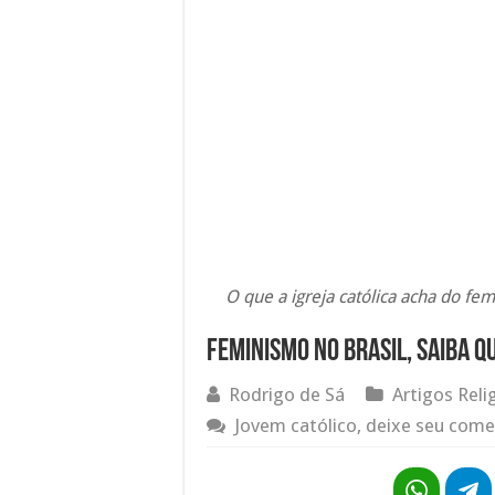
O que a igreja católica acha do fe
Feminismo no Brasil, saiba qu
Rodrigo de Sá
Artigos Reli
Jovem católico, deixe seu come