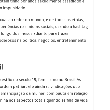
tein tinha por anos sexualmente assediado e
om impunidade.
xual ao redor do mundo, e de todas as etnias,
eriências nas mídias sociais, usando a hashtag
longo dos meses adiante para trazer
derosos na política, negócios, entretenimento
l
 estão no século 19, feminismo no Brasil. As
ordem patriarcal e ainda reivindicações que
ra emancipação da mulher, com pauta em relação
ina nos aspectos totais quando se fala da vida