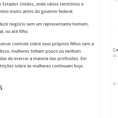
s Estados Unidos, onde vários territórios e
nino muito antes do governo federal.
duzir negócio sem um representante homem,
l, ou até filho.
rcer controle sobre seus próprios filhos sem a
Ca
disso, mulheres tinham pouco ou nenhum
as de exercer a maioria das profissões. Em
trições sobre as mulheres continuam hoje.
s