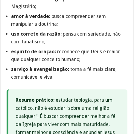
Magistério;
amor à verdade:
busca compreender sem
manipular a doutrina;
uso correto da razão:
pensa com seriedade, não
com fanatismo;
espírito de oração:
reconhece que Deus é maior
que qualquer conceito humano;
serviço à evangelização:
torna a fé mais clara,
comunicável e viva.
Resumo prático:
estudar teologia, para um
católico, não é estudar “sobre uma religião
qualquer”. É buscar compreender melhor a fé
da Igreja para viver com mais maturidade,
formar melhor a consciência e anunciar Jesus