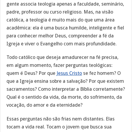
gente associa teologia apenas a faculdade, seminário,
padre, professor ou curso religioso. Mas, na visão
católica, a teologia é muito mais do que uma área
acadêmica: ela é uma busca humilde, inteligente e fiel
para conhecer melhor Deus, compreender a fé da
Igreja e viver o Evangelho com mais profundidade.
Todo católico que deseja amadurecer na fé precisa,
em algum momento, fazer perguntas teológicas:
quem é Deus? Por que
Jesus Cristo
se fez homem? O
que a Igreja ensina sobre a salvação? Por que existem
sacramentos? Como interpretar a Bíblia corretamente?
Qual é o sentido da vida, da morte, do sofrimento, da
vocação, do amor e da eternidade?
Essas perguntas não são frias nem distantes. Elas
tocam a vida real. Tocam o jovem que busca sua