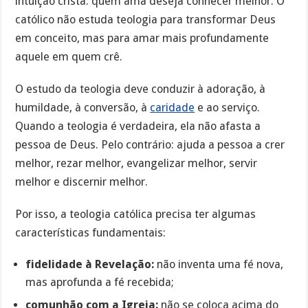
intuição cristã: quem ama deseja conhecer melhor. O
católico não estuda teologia para transformar Deus
em conceito, mas para amar mais profundamente
aquele em quem crê.
O estudo da teologia deve conduzir à adoração, à
humildade, à conversão, à
caridade
e ao serviço.
Quando a teologia é verdadeira, ela não afasta a
pessoa de Deus. Pelo contrário: ajuda a pessoa a crer
melhor, rezar melhor, evangelizar melhor, servir
melhor e discernir melhor.
Por isso, a teologia católica precisa ter algumas
características fundamentais:
fidelidade à Revelação:
não inventa uma fé nova,
mas aprofunda a fé recebida;
comunhão com a Igreja:
não se coloca acima do