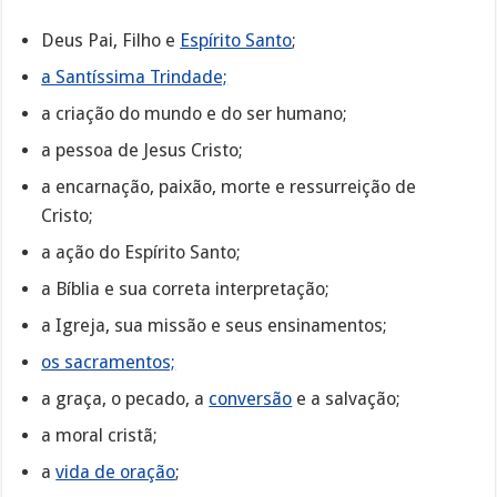
Deus Pai, Filho e
Espírito Santo
;
a Santíssima Trindade;
a criação do mundo e do ser humano;
a pessoa de Jesus Cristo;
a encarnação, paixão, morte e ressurreição de
Cristo;
a ação do Espírito Santo;
a Bíblia e sua correta interpretação;
a Igreja, sua missão e seus ensinamentos;
os sacramentos;
a graça, o pecado, a
conversão
e a salvação;
a moral cristã;
a
vida de oração
;