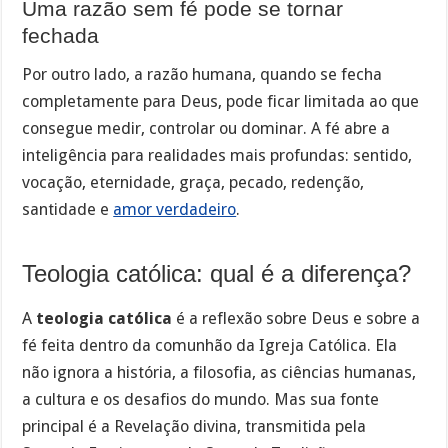
Uma razão sem fé pode se tornar
fechada
Por outro lado, a razão humana, quando se fecha
completamente para Deus, pode ficar limitada ao que
consegue medir, controlar ou dominar. A fé abre a
inteligência para realidades mais profundas: sentido,
vocação, eternidade, graça, pecado, redenção,
santidade e
amor verdadeiro
.
Teologia católica: qual é a diferença?
A
teologia católica
é a reflexão sobre Deus e sobre a
fé feita dentro da comunhão da Igreja Católica. Ela
não ignora a história, a filosofia, as ciências humanas,
a cultura e os desafios do mundo. Mas sua fonte
principal é a Revelação divina, transmitida pela