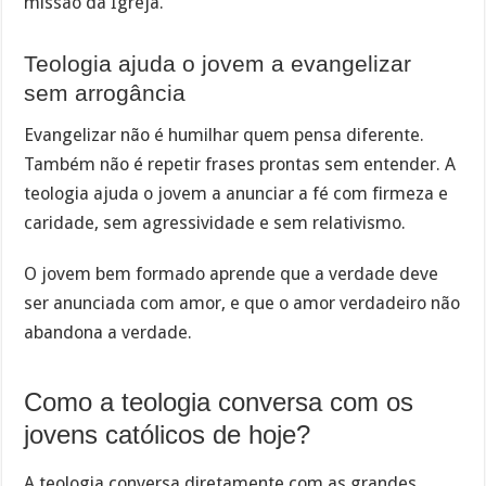
missão da Igreja.
Teologia ajuda o jovem a evangelizar
sem arrogância
Evangelizar não é humilhar quem pensa diferente.
Também não é repetir frases prontas sem entender. A
teologia ajuda o jovem a anunciar a fé com firmeza e
caridade, sem agressividade e sem relativismo.
O jovem bem formado aprende que a verdade deve
ser anunciada com amor, e que o amor verdadeiro não
abandona a verdade.
Como a teologia conversa com os
jovens católicos de hoje?
A teologia conversa diretamente com as grandes