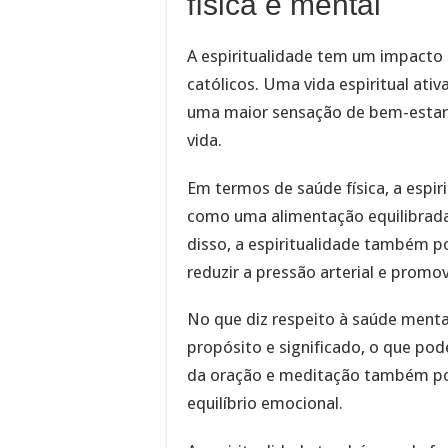
física e mental
A espiritualidade tem um impacto s
católicos. Uma vida espiritual ativ
uma maior sensação de bem-estar,
vida.
Em termos de saúde física, a espiri
como uma alimentação equilibrada
disso, a espiritualidade também p
reduzir a pressão arterial e promo
No que diz respeito à saúde menta
propósito e significado, o que pod
da oração e meditação também po
equilíbrio emocional.