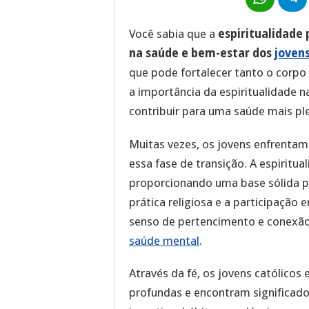
Você sabia que a
espiritualidad
na saúde e bem-estar dos
jovens
que pode fortalecer tanto o corpo
a importância da espiritualidade n
contribuir para uma saúde mais ple
Muitas vezes, os jovens enfrentam 
essa fase de transição. A espiritua
proporcionando uma base sólida pa
prática religiosa e a participaçã
senso de pertencimento e conexão
saúde mental
.
Através da fé, os jovens católico
profundas e encontram significad