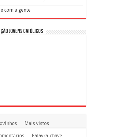
le com a gente
ção Jovens Católicos
ovinhos
Mais vistos
omentários
Palavra-chave