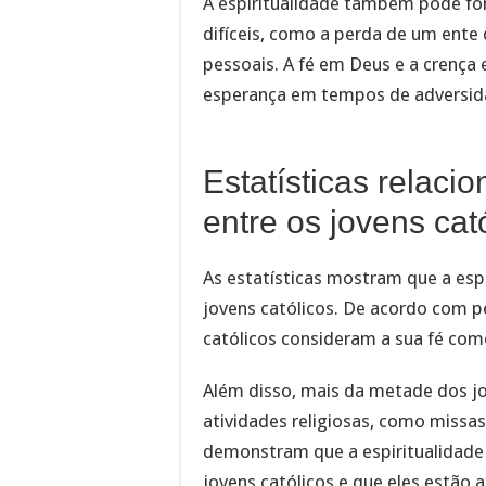
A espiritualidade também pode f
difíceis, como a perda de um ente
pessoais. A fé em Deus e a crença
esperança em tempos de adversid
Estatísticas relaci
entre os jovens cat
As estatísticas mostram que a esp
jovens católicos. De acordo com p
católicos consideram a sua fé com
Além disso, mais da metade dos jo
atividades religiosas, como missa
demonstram que a espiritualidade
jovens católicos e que eles estão 