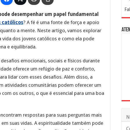
Fa
e pode desempenhar um papel fundamental
 católicos
? A fé é uma fonte de força e apoio
Aten
 quanto a mente. Neste artigo, vamos explorar
a vida dos jovens católicos e como ela pode
na e equilibrada.
desafios emocionais, sociais e físicos durante
lidade oferece um refúgio de paz e conforto,
ra lidar com esses desafios. Além disso, a
o em atividades comunitárias podem oferecer um
 com os outros, o que é essencial para uma boa
s encontram respostas para suas perguntas mais
N
o em suas vidas. A espiritualidade também pode
C