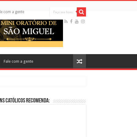
le com a gente
Fale com a gente
ns Católicos Recomenda:
cos no Cinema