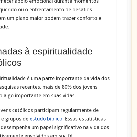
ornecer apoio emocional durante momentos
 querido ou o enfrentamento de desafios
 em um plano maior podem trazer conforto e
ade.
onadas à espiritualidade
ólicos
iritualidade é uma parte importante da vida dos
esquisas recentes, mais de 80% dos jovens
o algo importante em suas vidas.
vens católicos participam regularmente de
s e grupos de
estudo bíblico
. Essas estatísticas
 desempenha um papel significativo na vida dos
ativamente envolvidos em sua fé.