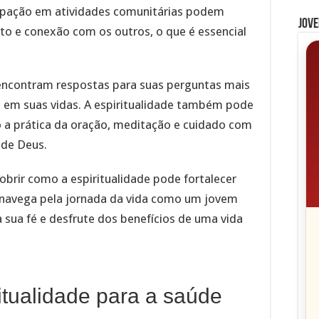
ticipação em atividades comunitárias podem
Jove
o e conexão com os outros, o que é essencial
s encontram respostas para suas perguntas mais
o em suas vidas. A espiritualidade também pode
o a prática da oração, meditação e cuidado com
de Deus.
brir como a espiritualidade pode fortalecer
navega pela jornada da vida como um jovem
 sua fé e desfrute dos benefícios de uma vida
itualidade para a saúde