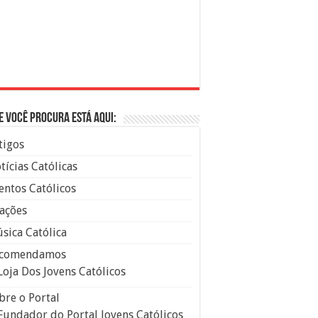
e você procura está aqui:
tigos
tícias Católicas
entos Católicos
ações
sica Católica
comendamos
Loja Dos Jovens Católicos
bre o Portal
Fundador do Portal Jovens Católicos