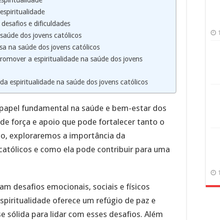
spiritualidade
spiritualidade
desafios e dificuldades
saúde dos jovens católicos
sa na saúde dos jovens católicos
promover a espiritualidade na saúde dos jovens
a espiritualidade na saúde dos jovens católicos
papel fundamental na saúde e bem-estar dos
 de força e apoio que pode fortalecer tanto o
go, exploraremos a importância da
 católicos e como ela pode contribuir para uma
m desafios emocionais, sociais e físicos
espiritualidade oferece um refúgio de paz e
 sólida para lidar com esses desafios. Além