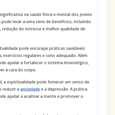
ignificativo na saúde física e mental dos jovens
a pode levar a uma série de benefícios, incluindo
 redução do estresse e melhor qualidade de
tualidade pode encorajar práticas saudáveis ​​
, exercícios regulares e sono adequado. Além
ode ajudar a fortalecer o sistema imunológico,
ver a cura do corpo.
l, a espiritualidade pode fornecer um senso de
e reduzir a
ansiedade
e a depressão. A prática
de ajudar a acalmar a mente e promover o