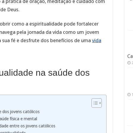
o a prática de oração, meditação e cuidado com
de Deus.
brir como a espiritualidade pode fortalecer
navega pela jornada da vida como um jovem
 sua fé e desfrute dos benefícios de uma
vida
Ca
tualidade na saúde dos
 dos jovens católicos
saúde física e mental
idade entre os jovens católicos