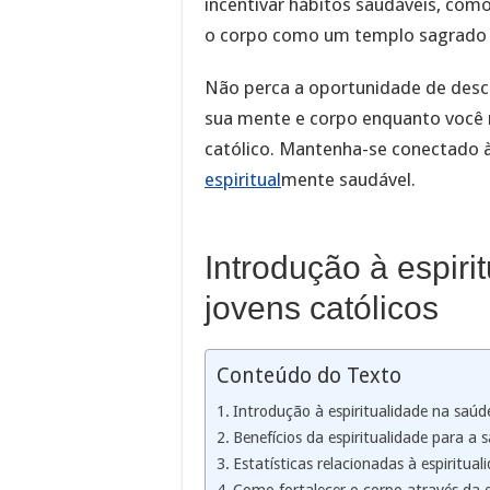
incentivar hábitos saudáveis, com
o corpo como um templo sagrado 
Não perca a oportunidade de desco
sua mente e corpo enquanto você 
católico. Mantenha-se conectado à
espiritual
mente saudável.
Introdução à espiri
jovens católicos
Conteúdo do Texto
Introdução à espiritualidade na saúde
Benefícios da espiritualidade para a 
Estatísticas relacionadas à espiritual