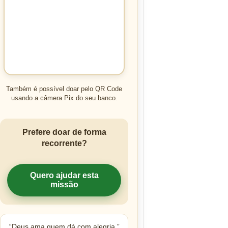
Também é possível doar pelo QR Code
usando a câmera Pix do seu banco.
Prefere doar de forma
recorrente?
Quero ajudar esta
missão
“Deus ama quem dá com alegria.”