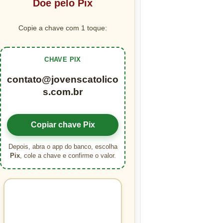
Doe pelo Pix
Copie a chave com 1 toque:
CHAVE PIX
contato@jovenscatolico
s.com.br
Copiar chave Pix
Depois, abra o app do banco, escolha
Pix
, cole a chave e confirme o valor.