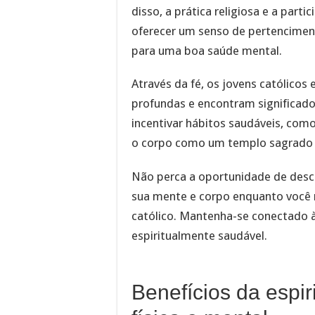
disso, a prática religiosa e a par
oferecer um senso de pertenciment
para uma boa saúde mental.
Através da fé, os jovens católico
profundas e encontram significad
incentivar hábitos saudáveis, com
o corpo como um templo sagrado 
Não perca a oportunidade de desco
sua mente e corpo enquanto você 
católico. Mantenha-se conectado à
espiritualmente saudável.
Benefícios da espir