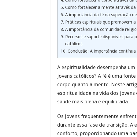
Como fortalecer o corpo através da e
Como fortalecer a mente através da e
A importância da fé na superação de 
Práticas espirituais que promovem a 
A importância da comunidade religio
Recursos e suporte disponíveis para 
católicos
Conclusão: A importância contínua d
A espiritualidade desempenha um 
jovens católicos? A fé é uma fonte
corpo quanto a mente. Neste arti
espiritualidade na vida dos jovens
saúde mais plena e equilibrada.
Os jovens frequentemente enfrenta
durante essa fase de transição. A 
conforto, proporcionando uma base