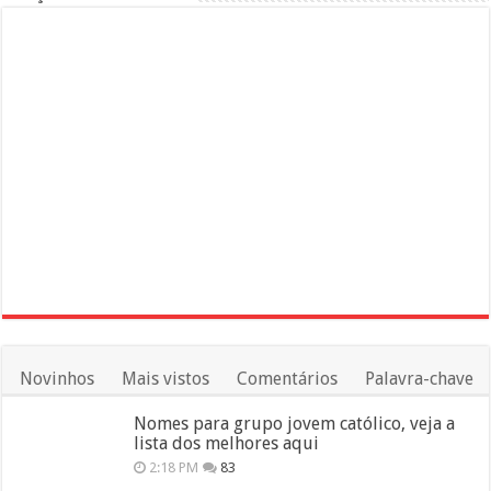
Novinhos
Mais vistos
Comentários
Palavra-chave
Nomes para grupo jovem católico, veja a
lista dos melhores aqui
2:18 PM
83