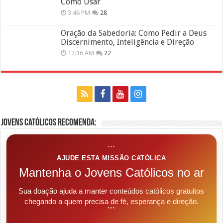
Como Usar
3:46 PM
28
Oração da Sabedoria: Como Pedir a Deus
Discernimento, Inteligência e Direção
12:16 AM
22
Jovens Católicos Recomenda:
```
AJUDE ESTA MISSÃO CATÓLICA
Mantenha o Jovens Católicos no ar
Sua doação ajuda a manter conteúdos católicos gratuitos
chegando a quem precisa de fé, esperança e direção.
```