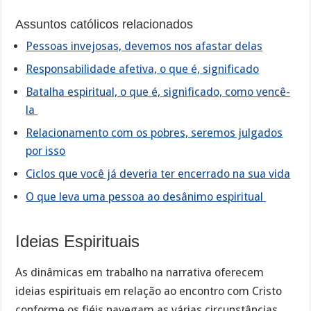
Assuntos católicos relacionados
Pessoas invejosas, devemos nos afastar delas
Responsabilidade afetiva, o que é, significado
Batalha espiritual, o que é, significado, como vencê-
la
Relacionamento com os pobres, seremos julgados
por isso
Ciclos que você já deveria ter encerrado na sua vida
O que leva uma pessoa ao desânimo espiritual
Ideias Espirituais
As dinâmicas em trabalho na narrativa oferecem
ideias espirituais em relação ao encontro com Cristo
conforme os fiéis navegam as várias circunstâncias