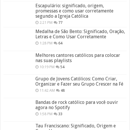
Escapulário: significado, origem,
promessas e como usar corretamente
segundo a Igreja Católica
2:21 PM
77
Medalha de São Bento: Significado, Oração,
Letras e Como Usar Corretamente
1:28 PM
64
Melhores cantores católicos para colocar
nas suas playlists
10:19 PM
54
Grupo de Jovens Católicos: Como Criar,
Organizar e Fazer seu Grupo Crescer na Fé
11:42 AM
48
Bandas de rock católico para você ouvir
agora no Spotify
1:58 PM
33
Tau Franciscano: Significado, Origem e