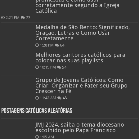
corretamente segundo a Igreja
Católica
2:21 PM
77
Medalha de São Bento: Significado,
Oração, Letras e Como Usar
Corretamente
1:28 PM
64
Melhores cantores católicos para
colocar nas suas playlists
10:19 PM
54
Grupo de Jovens Católicos: Como
Criar, Organizar e Fazer seu Grupo
Crescer na Fé
11:42 AM
48
Postagens católicas aleatórias
JMJ 2024, saiba o tema diocesano
escolhido pelo Papa Francisco
1:05 AM