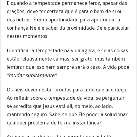
E quando a tempestade permanece feroz, apesar das
orações, deve ter certeza que é para o bem de si ou
dos outros. É uma oportunidade para aprofundar a
confiança Nele e saber da proximidade Dele particular
nestes momentos.
Identificar a tempestade na vida agora, e se as coisas
estão relativamente calmas, ser grato, mas também
lembrar que isso nem sempre será o caso. A vida pode
“mudar subitamente”
.
Os fiéis devem estar prontos para tudo que aconteça.
Ao refletir sobre a tempestade da vida, se perguntar
se acredita que Jesus está ali, no meio, ao lado,
mantendo seguro. Sabe-se que Ele poderia solucionar
qualquer problema de forma instantânea?
Assegurar-se deste fato e permitir que esta fé