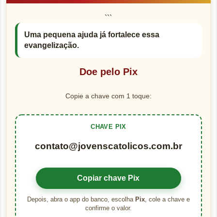
```
Uma pequena ajuda já fortalece essa
evangelização.
Doe pelo Pix
Copie a chave com 1 toque:
CHAVE PIX
contato@jovenscatolicos.com.br
Copiar chave Pix
Depois, abra o app do banco, escolha
Pix
, cole a chave e
confirme o valor.