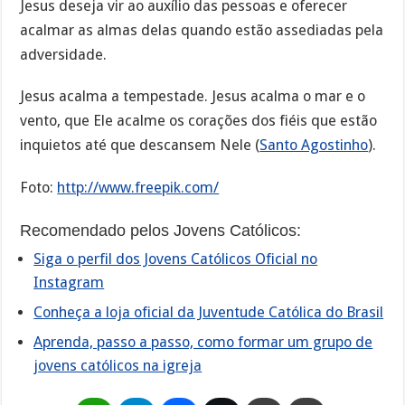
Jesus deseja vir ao auxílio das pessoas e oferecer
acalmar as almas delas quando estão assediadas pela
adversidade.
Jesus acalma a tempestade. Jesus acalma o mar e o
vento, que Ele acalme os corações dos fiéis que estão
inquietos até que descansem Nele (
Santo Agostinho
).
Foto:
http://www.freepik.com/
Recomendado pelos Jovens Católicos:
Siga o perfil dos Jovens Católicos Oficial no
Instagram
Conheça a loja oficial da Juventude Católica do Brasil
Aprenda, passo a passo, como formar um grupo de
jovens católicos na igreja