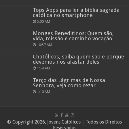
Tops Apps para ler a bíblia sagrada
católica no smartphone
5:00 AM
Monges Beneditinos: Quem são,
vida, missão e caminho vocação
10:57 AM
Chatólicos, saiba quem são e porque
devemos nos afastar deles
1:54 AM
Terço das Lágrimas de Nossa
Senhora, veja como rezar
1:10 AM
© Copyright 2026, Jovens Católicos | Todos os Direitos
Reservados