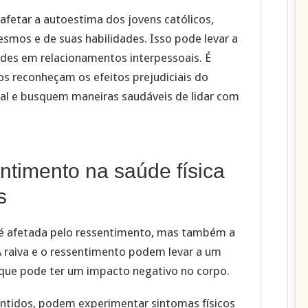
afetar a autoestima dos jovens católicos,
mos e de suas habilidades. Isso pode levar a
ades em relacionamentos interpessoais. É
os reconheçam os efeitos prejudiciais do
l e busquem maneiras saudáveis de lidar com
ntimento na saúde física
s
é afetada pelo ressentimento, mas também a
 A raiva e o ressentimento podem levar a um
 que pode ter um impacto negativo no corpo.
ntidos, podem experimentar sintomas físicos