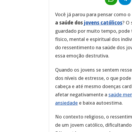
Você já parou para pensar como o
a saúde dos
jovens católicos
? O 
guardado por muito tempo, pode t
físico, mental e espiritual dos in
do ressentimento na saúde dos jo
essa emoção destrutiva.
Quando os jovens se sentem ress
dos níveis de estresse, o que pod
cabeça e até mesmo doenças cardi
afetar negativamente a
saúde men
ansiedade
e baixa autoestima.
No contexto religioso, o ressent
de um jovem católico, dificultand