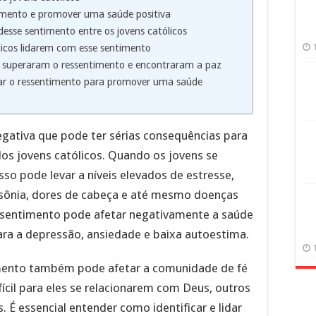
timento e promover uma saúde positiva
desse sentimento entre os jovens católicos
licos lidarem com esse sentimento
e superaram o ressentimento e encontraram a paz
ar o ressentimento para promover uma saúde
ativa que pode ter sérias consequências para
 dos jovens católicos. Quando os jovens se
so pode levar a níveis elevados de estresse,
sônia, dores de cabeça e até mesmo doenças
essentimento pode afetar negativamente a saúde
ara a depressão, ansiedade e baixa autoestima.
imento também pode afetar a comunidade de fé
ícil para eles se relacionarem com Deus, outros
É essencial entender como identificar e lidar