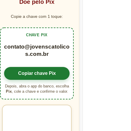
Doe pelo Pix
Copie a chave com 1 toque:
CHAVE PIX
contato@jovenscatolico
s.com.br
Copiar chave Pix
Depois, abra o app do banco, escolha
Pix
, cole a chave e confirme o valor.