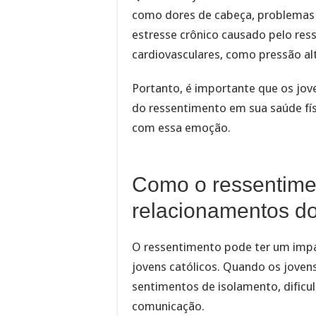
como dores de cabeça, problemas d
estresse crônico causado pelo res
cardiovasculares, como pressão al
Portanto, é importante que os jov
do ressentimento em sua saúde fís
com essa emoção.
Como o ressentimen
relacionamentos do
O ressentimento pode ter um impa
jovens católicos. Quando os jovens
sentimentos de isolamento, dificu
comunicação.