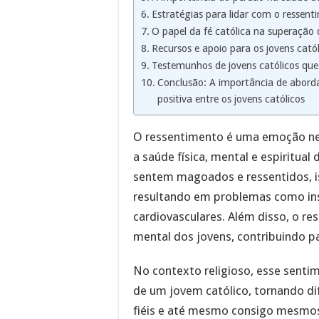
Estratégias para lidar com o ressen
O papel da fé católica na superação 
Recursos e apoio para os jovens cató
Testemunhos de jovens católicos qu
Conclusão: A importância de abord
positiva entre os jovens católicos
O ressentimento é uma emoção neg
a saúde física, mental e espiritual
sentem magoados e ressentidos, is
resultando em problemas como in
cardiovasculares. Além disso, o r
mental dos jovens, contribuindo p
No contexto religioso, esse sent
de um jovem católico, tornando dif
fiéis e até mesmo consigo mesmos. 