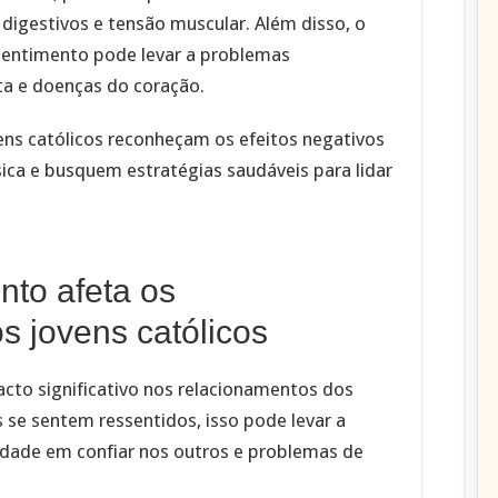
igestivos e tensão muscular. Além disso, o
sentimento pode levar a problemas
ta e doenças do coração.
ens católicos reconheçam os efeitos negativos
ica e busquem estratégias saudáveis para lidar
to afeta os
s jovens católicos
cto significativo nos relacionamentos dos
 se sentem ressentidos, isso pode levar a
ldade em confiar nos outros e problemas de