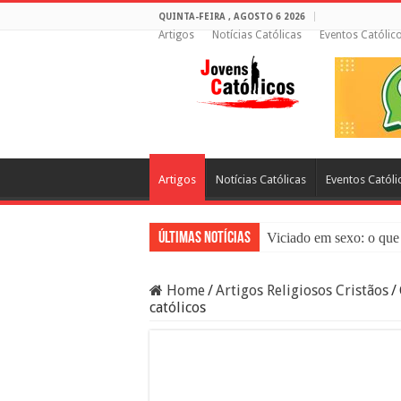
QUINTA-FEIRA , AGOSTO 6 2026
Artigos
Notícias Católicas
Eventos Católic
Artigos
Notícias Católicas
Eventos Católi
Últimas Notícias
Viciado em sexo: o que 
Sacramento da Reconci
Home
/
Artigos Religiosos Cristãos
/
Filme Sagrado Coração
católicos
Falsos Amigos: O Que a
8 Pessoas Que Você Nã