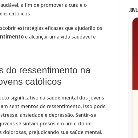
udável, a fim de promover a cura e o
Jove
ens católicos.
scobrir estratégias eficazes que ajudarão os
entimento
e alcançar uma vida saudável e
os do ressentimento na
ovens católicos
to significativo na saúde mental dos jovens
egam sentimentos de ressentimento, isso pode
stresse, ansiedade e depressão. Sentir-se
jovens se sintam presos em um ciclo de
dolorosas, prejudicando sua saúde mental.