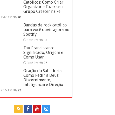
Católicos: Como Criar,
Organizar e Fazer seu
Grupo Crescer na Fé
11:42 AM
48
Bandas de rock católico
para você ouvir agora no
Spotify
1:58 PM
33
Tau Franciscano:
Significado, Origem e
Como Usar
3:46 PM
28
Oração da Sabedoria:
Como Pedir a Deus
Discernimento,
Inteligência e Direção
12:16 AM
22