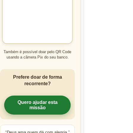
Também é possível doar pelo QR Code
usando a câmera Pix do seu banco.
Prefere doar de forma
recorrente?
Quero ajudar esta
missão
“Deus ama quem dá com alegria.”