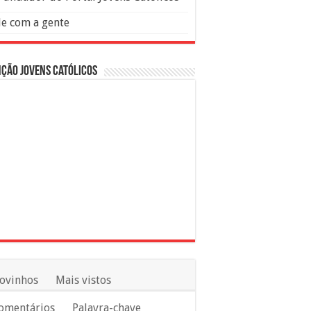
le com a gente
ção Jovens Católicos
ovinhos
Mais vistos
omentários
Palavra-chave