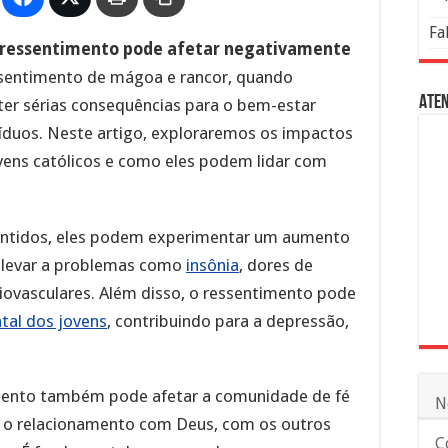
Fa
ressentimento pode afetar negativamente
sentimento de mágoa e rancor, quando
Aten
er sérias consequências para o bem-estar
divíduos. Neste artigo, exploraremos os impactos
vens católicos e como eles podem lidar com
entidos, eles podem experimentar um aumento
e levar a problemas como
insônia
, dores de
ovasculares. Além disso, o ressentimento pode
tal dos jovens
, contribuindo para a depressão,
imento também pode afetar a comunidade de fé
N
o o relacionamento com Deus, com os outros
C