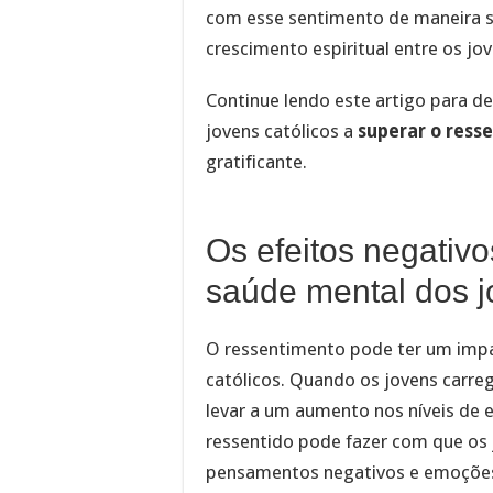
com esse sentimento de maneira sa
crescimento espiritual entre os jov
Continue lendo este artigo para de
jovens católicos a
superar o ress
gratificante.
Os efeitos negativ
saúde mental dos j
O ressentimento pode ter um impac
católicos. Quando os jovens carr
levar a um aumento nos níveis de e
ressentido pode fazer com que os 
pensamentos negativos e emoções 