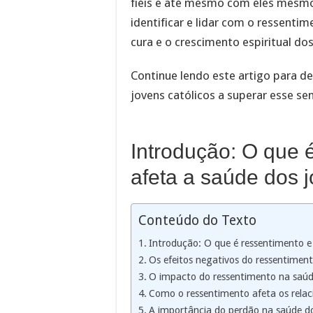
fiéis e até mesmo com eles mesm
identificar e lidar com o ressent
cura e o crescimento espiritual dos
Continue lendo este artigo para de
jovens católicos a superar esse se
Introdução: O que 
afeta a saúde dos j
Conteúdo do Texto
Introdução: O que é ressentimento e
Os efeitos negativos do ressentiment
O impacto do ressentimento na saúde 
Como o ressentimento afeta os relac
A importância do perdão na saúde do