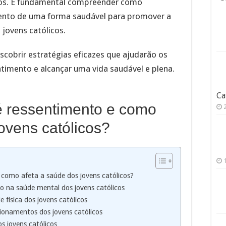
os. É fundamental compreender como
imento de uma forma saudável para promover a
 jovens católicos.
scobrir estratégias eficazes que ajudarão os
ntimento e alcançar uma vida saudável e plena.
Ca
é ressentimento e como
ovens católicos?
 como afeta a saúde dos jovens católicos?
o na saúde mental dos jovens católicos
física dos jovens católicos
ionamentos dos jovens católicos
s jovens católicos