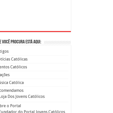
e você procura está aqui:
tigos
tícias Católicas
entos Católicos
ações
sica Católica
comendamos
Loja Dos Jovens Católicos
bre o Portal
Fundador do Portal Jovens Católicos