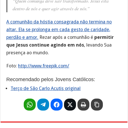
“Quem comunga deve sair transformado. Jesus está
dentro de nós e quer agir através de nós.”
A comunhão da hóstia consagrada não termina no
altar. Ela se prolonga em cada gesto de caridade,
perdão e amor.
Rezar após a comunhão é
permitir
que Jesus continue agindo em nós
, levando Sua
presença ao mundo.
Foto:
http://www.freepik.com/
Recomendado pelos Jovens Católicos:
Terço de São Carlo Acutis original