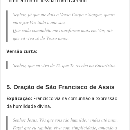
como encontro pessoal com o Amado.
Senhor, já que me dais o Vosso Corpo e Sangue, quero
entregar-Vos tudo o que sou.
Que cada comunhão me transforme mais em Vós, até
que eu viva só do Vosso amor.
Versão curta:
Senhor, que eu viva de Ti, que Te recebo na Eucaristia.
5. Oração de São Francisco de Assis
Explicação:
Francisco via na comunhão a expressão
da humildade divina.
Senhor Jesus, Vós que sois tão humilde, vindes até mim.
Fazei que eu também viva com simplicidade, amando a