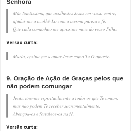
Senhora
Mãe Santíssima, que acolhestes Jesus em vosso ventre,
ajudai-me a acolhê-Lo com a mesma pureza e fé.
Que cada comunhão me aproxime mais do vosso Filho.
Versão curta:
Maria, ensina-me a amar Jesus como Tu O amaste.
9. Oração de Ação de Graças pelos que
não podem comungar
Jesus, uno-me espiritualmente a todos os que Te amam,
mas não podem Te receber sacramentalmente.
Abençoa-os e fortalece-os na fé.
Versão curta: