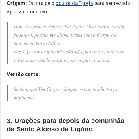
Origem:
Escrita pelo
doutor da Igreja
para ser rezada
após a comunhão.
Dou-Vos graças, Senhor, Pai Santo, Deus eterno e todo-
poderoso, porque me alimentastes com o Corpo e o
Sangue de Vosso Filho.
Fazei que esta comunhão não seja para mim motivo de
juízo, mas remédio para o corpo e para a alma.
Versão curta:
Senhor, que Teu Corpo e Sangue sejam minha força e
minha paz.
3. Orações para depois da comunhão
de Santo Afonso de Ligório