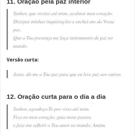
11. Oração pela paz interior
Senhor, que viestes até mim, acalmai meu coração.
Dissipai minhas inquietações e enchei-me da Vossa
paz.
Que a Tua presença me faça instrumento de paz no
mundo.
Versão curta:
Jesus, dá-me a Tua paz para que eu leve paz aos outros.
12. Oração curta para o dia a dia
Senhor, agradeço-Te por vires até mim.
Fica no meu coração, guia meus passos,
e faze-me refletir o Teu amor no mundo. Amém.