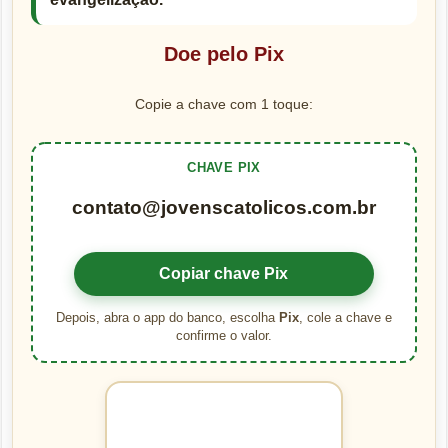
Doe pelo Pix
Copie a chave com 1 toque:
CHAVE PIX
contato@jovenscatolicos.com.br
Copiar chave Pix
Depois, abra o app do banco, escolha
Pix
, cole a chave e
confirme o valor.