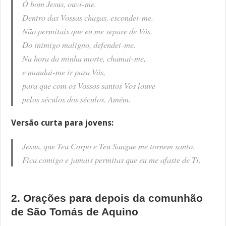
Ó bom Jesus, ouvi-me.
Dentro das Vossas chagas, escondei-me.
Não permitais que eu me separe de Vós.
Do inimigo maligno, defendei-me.
Na hora da minha morte, chamai-me,
e mandai-me ir para Vós,
para que com os Vossos santos Vos louve
pelos séculos dos séculos. Amém.
Versão curta para jovens:
Jesus, que Teu Corpo e Teu Sangue me tornem santo.
Fica comigo e jamais permitas que eu me afaste de Ti.
2. Orações para depois da comunhão
de São Tomás de Aquino