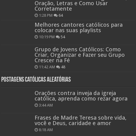
Oração, Letras e Como Usar
Corretamente
1:28 PM
64
Melhores cantores católicos para
colocar nas suas playlists
10:19 PM
54
Grupo de Jovens Católicos: Como
Criar, Organizar e Fazer seu Grupo
Crescer na Fé
11:42 AM
48
Postagens católicas aleatórias
Orações contra inveja da igreja
católica, aprenda como rezar agora
3:44 AM
Frases de Madre Teresa sobre vida,
você e Deus, caridade e amor
8:18 AM