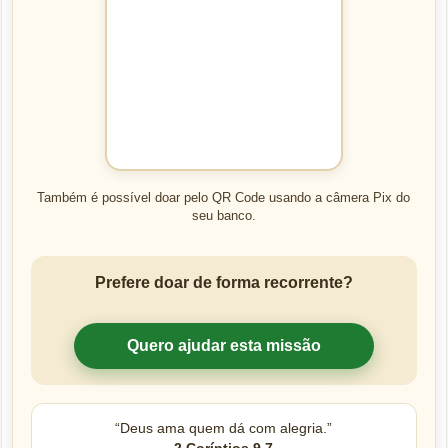
Também é possível doar pelo QR Code usando a câmera Pix do
seu banco.
Prefere doar de forma recorrente?
Quero ajudar esta missão
“Deus ama quem dá com alegria.”
2 Coríntios 9,7