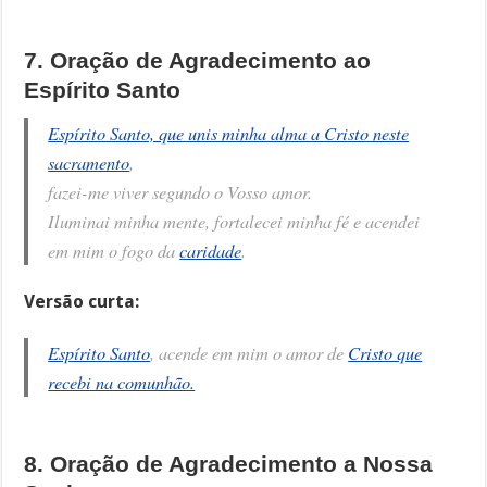
7. Oração de Agradecimento ao
Espírito Santo
Espírito Santo, que unis minha alma a Cristo neste
sacramento
,
fazei-me viver segundo o Vosso amor.
Iluminai minha mente, fortalecei minha fé e acendei
em mim o fogo da
caridade
.
Versão curta:
Espírito Santo
, acende em mim o amor de
Cristo que
recebi na comunhão.
8. Oração de Agradecimento a Nossa