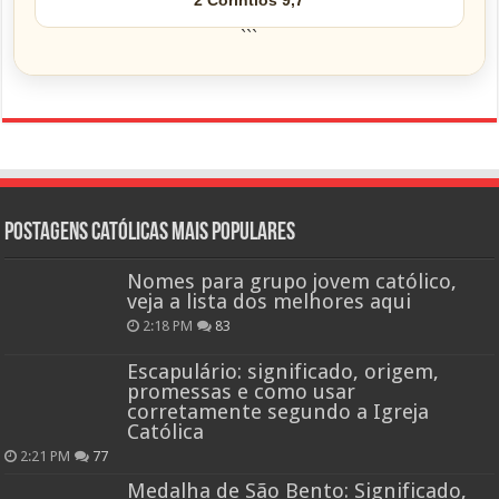
```
Postagens católicas mais Populares
Nomes para grupo jovem católico,
veja a lista dos melhores aqui
2:18 PM
83
Escapulário: significado, origem,
promessas e como usar
corretamente segundo a Igreja
Católica
2:21 PM
77
Medalha de São Bento: Significado,