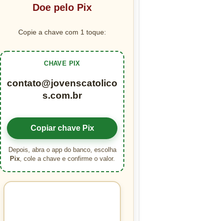
Doe pelo Pix
Copie a chave com 1 toque:
CHAVE PIX
contato@jovenscatolico
s.com.br
Copiar chave Pix
Depois, abra o app do banco, escolha
Pix
, cole a chave e confirme o valor.