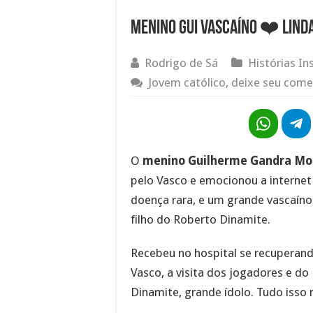
Menino Gui Vascaíno ❤️ Linda
Rodrigo de Sá
Histórias In
Jovem católico, deixe seu come
O
menino Guilherme Gandra Mou
pelo Vasco e emocionou a interne
doença rara, e um grande vascaíno
filho do Roberto Dinamite.
Recebeu no hospital se recuperand
Vasco, a visita dos jogadores e do
Dinamite, grande ídolo. Tudo isso n