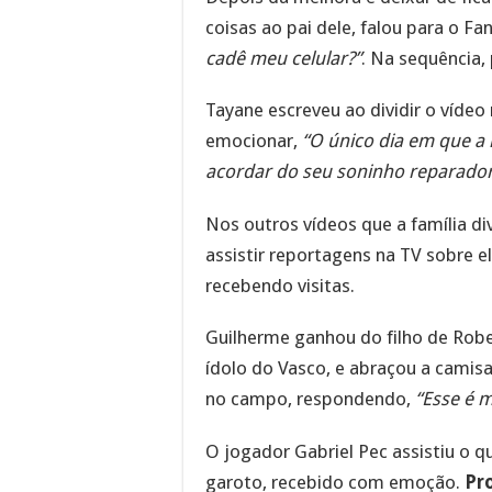
coisas ao pai dele, falou para o Fa
cadê meu celular?”
. Na sequência,
Tayane escreveu ao dividir o vídeo
emocionar,
“O único dia em que a
acordar do seu soninho reparado
Nos outros vídeos que a família d
assistir reportagens na TV sobre e
recebendo visitas.
Guilherme ganhou do filho de Rob
ídolo do Vasco, e abraçou a camis
no campo, respondendo,
“Esse é 
O jogador Gabriel Pec assistiu o qu
garoto, recebido com emoção.
Pr