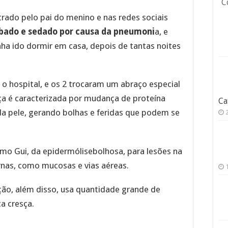
C
trado pelo pai do menino e nas redes sociais
ubado e sedado por causa da pneumoni
a, e
ha ido dormir em casa, depois de tantas noites
a o hospital, e os 2 trocaram um abraço especial
nça é caracterizada por mudança de proteína
Ca
da pele, gerando bolhas e feridas que podem se
omo Gui, da epidermólisebolhosa, para lesões na
ernas, como mucosas e vias aéreas.
ção, além disso, usa quantidade grande de
ça cresça.