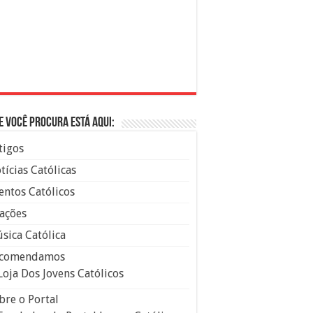
e você procura está aqui:
tigos
tícias Católicas
entos Católicos
ações
sica Católica
comendamos
Loja Dos Jovens Católicos
bre o Portal