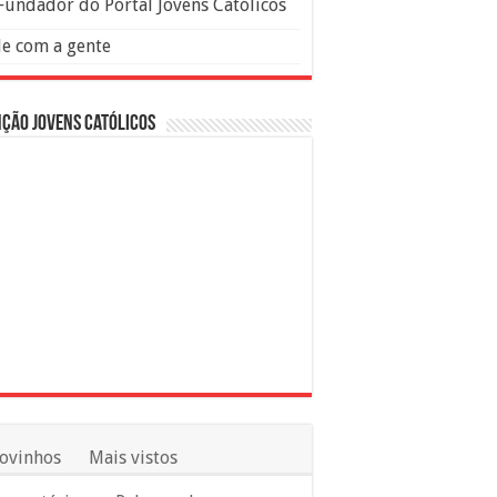
Fundador do Portal Jovens Católicos
le com a gente
ção Jovens Católicos
ovinhos
Mais vistos