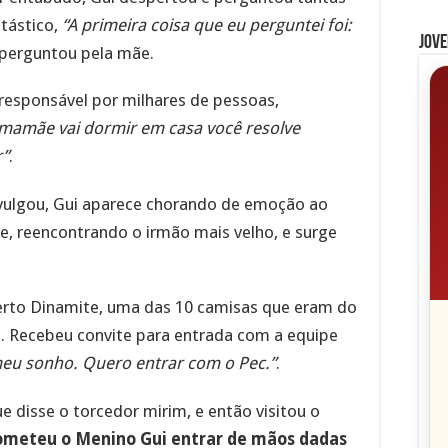
ntástico,
“A primeira coisa que eu perguntei foi:
Jove
 perguntou pela mãe.
 responsável por milhares de pessoas,
 mamãe vai dormir em casa você resolve
r”
.
ivulgou, Gui aparece chorando de emoção ao
le, reencontrando o irmão mais velho, e surge
erto Dinamite, uma das 10 camisas que eram do
a. Recebeu convite para entrada com a equipe
meu sonho. Quero entrar com o Pec.”
.
e disse o torcedor mirim, e então visitou o
ometeu o Menino Gui entrar de mãos dadas