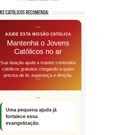
ns Católicos Recomenda:
```
AJUDE ESTA MISSÃO CATÓLICA
Mantenha o Jovens
Católicos no ar
Sua doação ajuda a manter conteúdos
católicos gratuitos chegando a quem
precisa de fé, esperança e direção.
```
```
Uma pequena ajuda já
fortalece essa
evangelização.