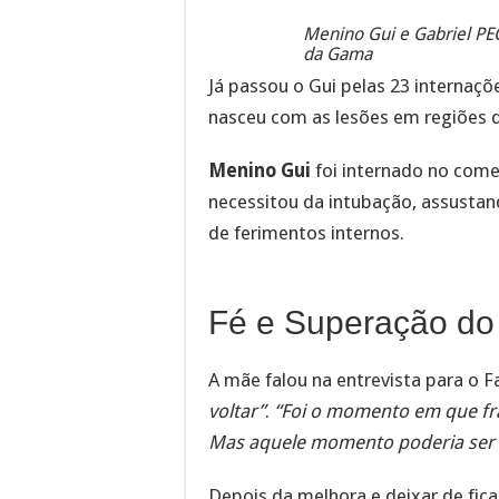
Menino Gui e Gabriel PE
da Gama
Já passou o Gui pelas 23 internaçõ
nasceu com as lesões em regiões 
Menino Gui
foi internado no com
necessitou da intubação, assustand
de ferimentos internos.
Fé e Superação do 
A mãe falou na entrevista para o F
voltar”
.
“Foi o momento em que fr
Mas aquele momento poderia ser o 
Depois da melhora e deixar de fic