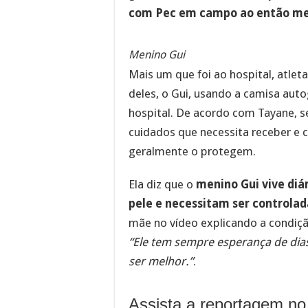
com Pec em campo ao então me
Menino Gui
Mais um que foi ao hospital, atlet
deles, o Gui, usando a camisa au
hospital. De acordo com Tayane, se
cuidados que necessita receber e 
geralmente o protegem.
Ela diz que o
menino Gui vive diá
pele e necessitam ser controla
mãe no vídeo explicando a condiç
“Ele tem sempre esperança de di
ser melhor.”
.
Assista a reportagem no