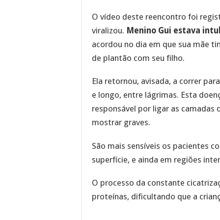
O vídeo deste reencontro foi regis
viralizou.
Menino Gui estava int
acordou no dia em que sua mãe tin
de plantão com seu filho.
Ela retornou, avisada, a correr par
e longo, entre lágrimas. Esta doe
responsável por ligar as camadas 
mostrar graves.
São mais sensíveis os pacientes c
superfície, e ainda em regiões int
O processo da constante cicatriza
proteínas, dificultando que a crian