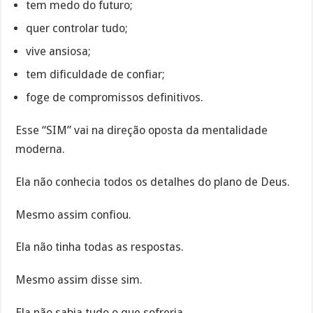
tem medo do futuro;
quer controlar tudo;
vive ansiosa;
tem dificuldade de confiar;
foge de compromissos definitivos.
Esse “SIM” vai na direção oposta da mentalidade
moderna.
Ela não conhecia todos os detalhes do plano de Deus.
Mesmo assim confiou.
Ela não tinha todas as respostas.
Mesmo assim disse sim.
Ela não sabia tudo o que sofreria.