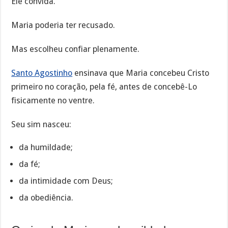
Ele convida.
Maria poderia ter recusado.
Mas escolheu confiar plenamente.
Santo Agostinho
ensinava que Maria concebeu Cristo
primeiro no coração, pela fé, antes de concebê-Lo
fisicamente no ventre.
Seu sim nasceu:
da humildade;
da fé;
da intimidade com Deus;
da obediência.