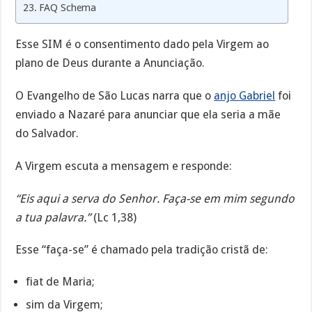
FAQ Schema
Esse SIM é o consentimento dado pela Virgem ao
plano de Deus durante a Anunciação.
O Evangelho de São Lucas narra que o
anjo Gabriel
foi
enviado a Nazaré para anunciar que ela seria a mãe
do Salvador.
A Virgem escuta a mensagem e responde:
“Eis aqui a serva do Senhor. Faça-se em mim segundo
a tua palavra.”
(Lc 1,38)
Esse “faça-se” é chamado pela tradição cristã de:
fiat de Maria;
sim da Virgem;