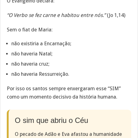
O Evangelho declara:
“O Verbo se fez carne e habitou entre nós.”
(Jo 1,14)
Sem o fiat de Maria:
não existiria a Encarnação;
não haveria Natal;
não haveria cruz;
não haveria Ressurreição.
Por isso os santos sempre enxergaram esse “SIM”
como um momento decisivo da história humana.
O sim que abriu o Céu
O pecado de Adão e Eva afastou a humanidade