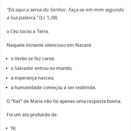
“Eis aqui a serva do Senhor. Faça-se em mim segundo
a tua palavra.”
(Lc 1,38)
o Céu tocou a Terra.
Naquele instante silencioso em Nazaré:
o Verbo se fez carne;
o Salvador entrou no mundo;
a esperança nasceu;
a humanidade começou a ser redimida.
O “fiat” de Maria não foi apenas uma resposta bonita.
Foi um ato profundo de:
fé;