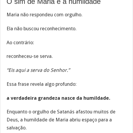
O sim de Maria e a humildade
Maria não respondeu com orgulho.
Ela não buscou reconhecimento.
Ao contrário:
reconheceu-se serva.
“Eis aqui a serva do Senhor.”
Essa frase revela algo profundo:
a verdadeira grandeza nasce da humildade.
Enquanto o orgulho de Satanás afastou muitos de
Deus, a humildade de Maria abriu espaço para a
salvação.