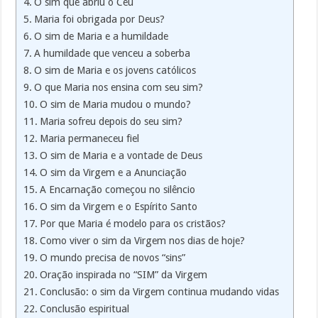
O sim que abriu o Céu
Maria foi obrigada por Deus?
O sim de Maria e a humildade
A humildade que venceu a soberba
O sim de Maria e os jovens católicos
O que Maria nos ensina com seu sim?
O sim de Maria mudou o mundo?
Maria sofreu depois do seu sim?
Maria permaneceu fiel
O sim de Maria e a vontade de Deus
O sim da Virgem e a Anunciação
A Encarnação começou no silêncio
O sim da Virgem e o Espírito Santo
Por que Maria é modelo para os cristãos?
Como viver o sim da Virgem nos dias de hoje?
O mundo precisa de novos “sins”
Oração inspirada no “SIM” da Virgem
Conclusão: o sim da Virgem continua mudando vidas
Conclusão espiritual