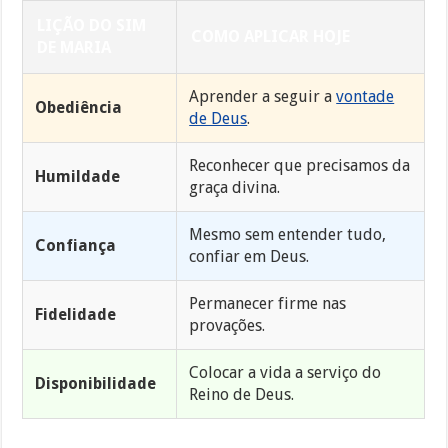
LIÇÃO DO SIM
COMO APLICAR HOJE
DE MARIA
Aprender a seguir a
vontade
Obediência
de Deus
.
Reconhecer que precisamos da
Humildade
graça divina.
Mesmo sem entender tudo,
Confiança
confiar em Deus.
Permanecer firme nas
Fidelidade
provações.
Colocar a vida a serviço do
Disponibilidade
Reino de Deus.