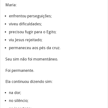
Maria:
enfrentou perseguições;
viveu dificuldades;
precisou fugir para o Egito;
viu Jesus rejeitado;
permaneceu aos pés da cruz.
Seu sim não foi momentâneo.
Foi permanente.
Ela continuou dizendo sim:
na dor;
no silêncio;