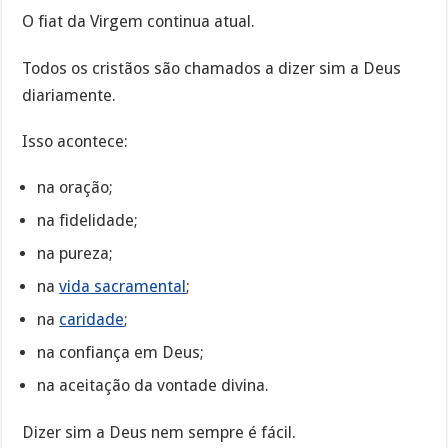
O fiat da Virgem continua atual.
Todos os cristãos são chamados a dizer sim a Deus
diariamente.
Isso acontece:
na oração;
na fidelidade;
na pureza;
na
vida sacramental
;
na
caridade
;
na confiança em Deus;
na aceitação da vontade divina.
Dizer sim a Deus nem sempre é fácil.