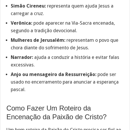
Simão Cireneu:
representa quem ajuda Jesus a
carregar a cruz.
Verônica:
pode aparecer na Via-Sacra encenada,
segundo a tradição devocional.
Mulheres de Jerusalém:
representam o povo que
chora diante do sofrimento de Jesus.
Narrador:
ajuda a conduzir a história e evitar falas
excessivas.
Anjo ou mensageiro da Ressurreição:
pode ser
usado no encerramento para anunciar a esperança
pascal.
Como Fazer Um Roteiro da
Encenação da Paixão de Cristo?
Um bom roteiro da Paixão de Cristo precisa ser fiel ao