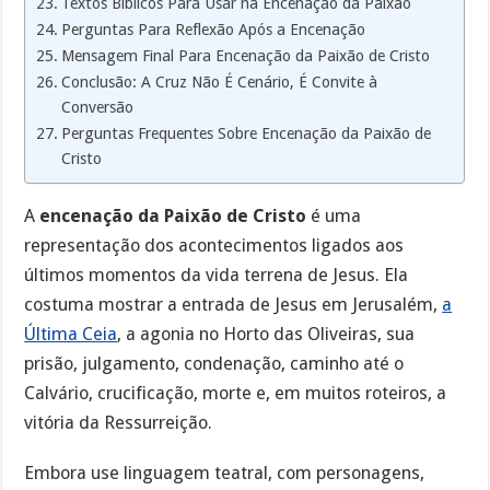
Textos Bíblicos Para Usar na Encenação da Paixão
Perguntas Para Reflexão Após a Encenação
Mensagem Final Para Encenação da Paixão de Cristo
Conclusão: A Cruz Não É Cenário, É Convite à
Conversão
Perguntas Frequentes Sobre Encenação da Paixão de
Cristo
A
encenação da Paixão de Cristo
é uma
representação dos acontecimentos ligados aos
últimos momentos da vida terrena de Jesus. Ela
costuma mostrar a entrada de Jesus em Jerusalém,
a
Última Ceia
, a agonia no Horto das Oliveiras, sua
prisão, julgamento, condenação, caminho até o
Calvário, crucificação, morte e, em muitos roteiros, a
vitória da Ressurreição.
Embora use linguagem teatral, com personagens,