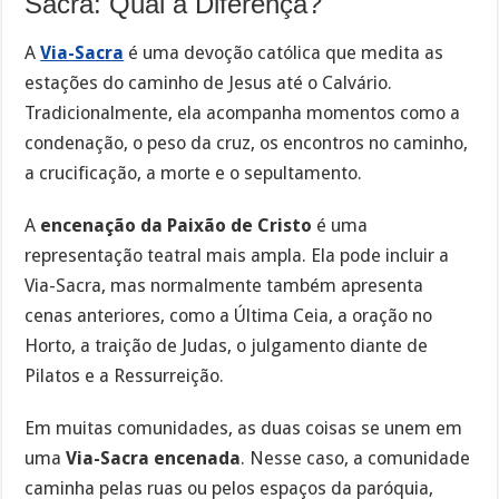
Sacra: Qual a Diferença?
A
Via-Sacra
é uma devoção católica que medita as
estações do caminho de Jesus até o Calvário.
Tradicionalmente, ela acompanha momentos como a
condenação, o peso da cruz, os encontros no caminho,
a crucificação, a morte e o sepultamento.
A
encenação da Paixão de Cristo
é uma
representação teatral mais ampla. Ela pode incluir a
Via-Sacra, mas normalmente também apresenta
cenas anteriores, como a Última Ceia, a oração no
Horto, a traição de Judas, o julgamento diante de
Pilatos e a Ressurreição.
Em muitas comunidades, as duas coisas se unem em
uma
Via-Sacra encenada
. Nesse caso, a comunidade
caminha pelas ruas ou pelos espaços da paróquia,