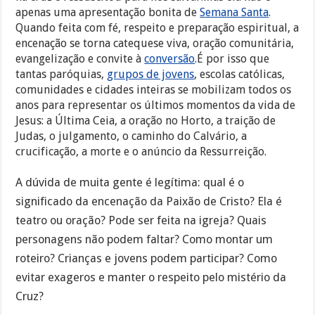
apenas uma apresentação bonita de
Semana Santa
.
Quando feita com fé, respeito e preparação espiritual, a
encenação se torna catequese viva, oração comunitária,
evangelização e convite à
conversão
.É por isso que
tantas paróquias,
grupos de jovens
, escolas católicas,
comunidades e cidades inteiras se mobilizam todos os
anos para representar os últimos momentos da vida de
Jesus: a Última Ceia, a oração no Horto, a traição de
Judas, o julgamento, o caminho do Calvário, a
crucificação, a morte e o anúncio da Ressurreição.
A dúvida de muita gente é legítima: qual é o
significado da encenação da Paixão de Cristo? Ela é
teatro ou oração? Pode ser feita na igreja? Quais
personagens não podem faltar? Como montar um
roteiro? Crianças e jovens podem participar? Como
evitar exageros e manter o respeito pelo mistério da
Cruz?